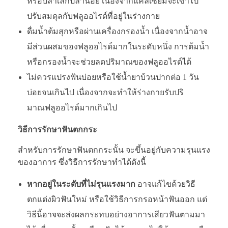
หรือปลาเล็กปลาน้อย เนื่องจากแคลเซียมจะเข้าไป
ปรับสมดุลกับฟลูออไรด์ที่อยู่ในร่างกาย
ดื่มน้ำต้มสุกหรือผ่านเครื่องกรองน้ำ เนื่องจากน้ำอาจ
มีส่วนผสมของฟลูออไรด์มากในระดับหนึ่ง การต้มน้ำ
หรือกรองน้ำจะช่วยลดปริมาณของฟลูออไรด์ได้
ไม่ควรแปรงฟันบ่อยหรือใช้น้ำยาบ้วนปากต่อ 1 วัน
บ่อยจนเกินไป เนื่องจากจะทำให้ร่างกายรับปริ
มาณฟลูออไรด์มากเกินไป
วิธีการรักษาฟันตกกระ
สำหรับการรักษาฟันตกกระนั้น จะขึ้นอยู่กับความรุนแรง
ของอาการ ซึ่งวิธีการรักษาทำได้ดังนี้
หากอยู่ในระดับที่ไม่รุนแรงมาก
อาจแก้ไขด้วยวิธี
ตกแต่งผิวฟันใหม่ หรือใช้วิธีการกรอหน้าฟันออก แต่
วิธีนี้อาจจะส่งผลกระทบอย่างอาการเสียวฟันตามมา