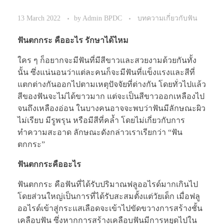
13 March 2022
by
Admin BPDC
บทความเกี่ยวกับฟัน
ฟันตกกระ คืออะไร รักษาได้ไหม
ใคร ๆ ก็อยากจะมีฟันที่มีสีขาวและสวยงามด้วยกันทั้ง
นั้น ซึ่งแน่นอนว่าแต่ละคนก็จะมีฟันที่แข็งแรงและสีที่
แตกต่างกันออกไปตามเหตุปัจจัยที่ต่างกัน โดยทั่วไปแล้ว
สีของฟันจะไม่ได้ขาวมาก แต่จะเป็นสีขาวออกเหลืองไป
จนถึงเหลืองอ่อน ในบางคนอาจจะพบว่าฟันมีลักษณะผิว
ไม่เรียบ มีรูพรุน หรือมีสีที่คล้ำ โดยไม่เกี่ยวกับการ
ทำความสะอาด ลักษณะดังกล่าวเราเรียกว่า “ฟัน
ตกกระ”
ฟันตกกระคืออะไร
ฟันตกกระ คือฟันที่ได้รับปริมาณฟลูออไรด์มากเกินไป
โดยส่วนใหญ่เป็นการที่ได้รับสะสมตั้งแต่วัยเด็ก เมื่อฟลู
ออไรด์เข้าสู่กระแสเลือดจะเข้าไปขัดขวางการสร้างชั้น
เคลือบฟัน ซึ่งหากการสร้างเคลือบฟันมีการหยุดไปใน