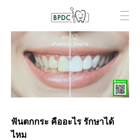
BPDC
แค่เว็บเวิร์ดเพรสเว็บหนึ่ง
ฟันตกกระ คืออะไร รักษาได้
ไหม