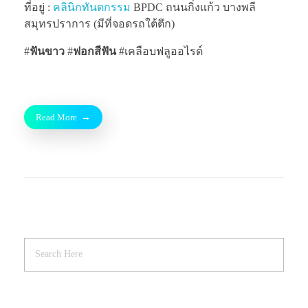
ที่อยู่ :
คลินิกทันตกรรม
BPDC ถนนกิ่งแก้ว บางพลี
สมุทรปราการ (มีที่จอดรถใต้ตึก)
#
ฟันขาว
#
ฟอกสีฟัน
#เคลือบฟลูออไรด์
Read More