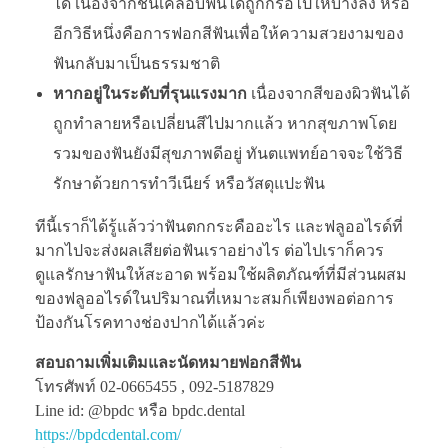
ได้ เนื่องจากชั้นเคลือบฟันได้ถูกกรอไปให้บางลง หรือ
อีกวิธีหนึ่งคือการฟอกสีฟันเพื่อให้ความสวยงามของ
ฟันกลับมาเป็นธรรมชาติ
หากอยู่ในระดับที่รุนแรงมาก
เนื่องจากสีของผิวฟันได้
ถูกทำลายหรือเปลี่ยนสีไปมากแล้ว หากสุขภาพโดย
รวมของฟันยังมีสุขภาพดีอยู่ ทันตแพทย์อาจจะใช้วิธี
รักษาด้วยการทำวีเนียร์ หรือวัสดุแปะฟัน
ทีนี้เราก็ได้รู้แล้วว่าฟันตกกระคืออะไร และฟลูออไรด์ที่
มากไปจะส่งผลเสียต่อฟันเราอย่างไร ต่อไปเราก็ควร
ดูแลรักษาฟันให้สะอาด พร้อมใช้ผลิตภัณฑ์ที่มีส่วนผสม
ของฟลูออไรด์ในปริมาณที่เหมาะสมก็เพียงพอต่อการ
ป้องกันโรคทางช่องปากได้แล้วค่ะ
สอบถามเพิ่มเติมและนัดหมายฟอกสีฟัน
โทรศัพท์ 02-0665455 , 092-5187829
Line id: @bpdc หรือ bpdc.dental
https://bpdcdental.com/