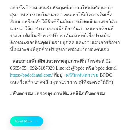
อย่างไรก็ตาม สำหรับฟันคุดที่อาจก่อให้เกิดปัญหาต่อ
สุขภาพช่องปากในอนาคต เช่น ทำให้เกิดการติดเชื้อ
อักเสบ หรือผลักให้ฟันซี่อื่นเกิดการเบียดเสียด แพทย์มัก
แนะนำให้ผ่าตัดเอาออกเพื่อป้องกันภาวะแทรกซ้อนที่
รุนแรง ดังนั้น จึงควรปรึกษาทันตแพทย์เพื่อประเมิน
ลักษณะของฟันคุดเป็นรายบุคคล และวางแผนการรักษา
ที่เหมาะสมที่สุดสำหรับสุขภาพช่องปากของตนเอง
สอบถามเพิ่มเติมและตรวจสุขภาพฟัน
โทรศัพท์ 02-
0665455 , 092-5187829 Line id: @bpdc หรือ bpdc.dental
https://bpdcdental.com/
ที่อยู่ :
คลินิกทันตกรรม
BPDC
ถนนกิ่งแก้ว บางพลี สมุทรปราการ (มีที่จอดรถใต้ตึก)
#
ทันตกรรม #ตรวจสุขภาพฟัน
#คลินิกทันตกรรม
Read More