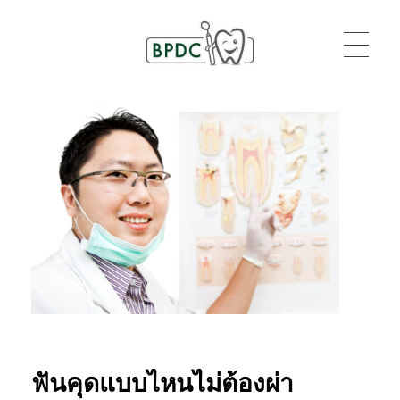
BPDC
แค่เว็บเวิร์ดเพรสเว็บหนึ่ง
ฟันคุดแบบไหนไม่ต้องผ่า