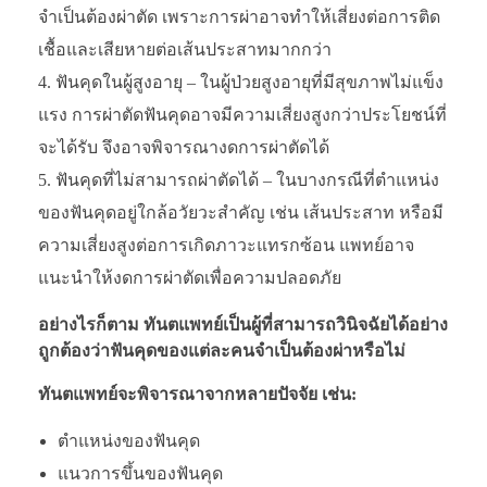
จำเป็นต้องผ่าตัด เพราะการผ่าอาจทำให้เสี่ยงต่อการติด
เชื้อและเสียหายต่อเส้นประสาทมากกว่า
ฟันคุดในผู้สูงอายุ – ในผู้ป่วยสูงอายุที่มีสุขภาพไม่แข็ง
แรง การผ่าตัดฟันคุดอาจมีความเสี่ยงสูงกว่าประโยชน์ที่
จะได้รับ จึงอาจพิจารณางดการผ่าตัดได้
ฟันคุดที่ไม่สามารถผ่าตัดได้ – ในบางกรณีที่ตำแหน่ง
ของฟันคุดอยู่ใกล้อวัยวะสำคัญ เช่น เส้นประสาท หรือมี
ความเสี่ยงสูงต่อการเกิดภาวะแทรกซ้อน แพทย์อาจ
แนะนำให้งดการผ่าตัดเพื่อความปลอดภัย
อย่างไรก็ตาม ทันตแพทย์เป็นผู้ที่สามารถวินิจฉัยได้อย่าง
ถูกต้องว่าฟันคุดของแต่ละคนจำเป็นต้องผ่าหรือไม่
ทันตแพทย์จะพิจารณาจากหลายปัจจัย เช่น:
ตำแหน่งของฟันคุด
แนวการขึ้นของฟันคุด