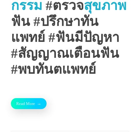
กรรม
#ตรวจ
สุขภาพ
ฟัน #ปรึกษาทัน
แพทย์ #ฟันมีปัญหา
#สัญญาณเตือนฟัน
#พบทันตแพทย์
Read More