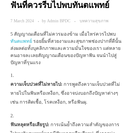
ฟันที่ควรรีบไปพบทันตแพทย์
7 March 2024
by
Admin BPDC
บทความสุขภาพ
5 สัญญาณเตือนที่ไม่ควรมองข้าม เมื่อไหร่ควรไปพบ
ทันตแพทย์
รอยยิ้มที่สวยงามและสุขภาพช่องปากที่ดีนั้น
ส่งผลต่อทั้งบุคลิกภาพและความมั่นใจของเรา แต่หลาย
คนอาจละเลยสัญญาณเตือนของปัญหาฟัน จนนำไปสู่
ปัญหาที่รุนแรง
ความเจ็บปวดที่ไม่หายไป:
การพูดถึงความเจ็บปวดที่ไม่
หายไปในฟันหรือเหงือก, ซึ่งอาจบ่งบอกถึงปัญหาต่างๆ
เช่น การติดเชื้อ, โรคเหงือก, หรือฟันผุ.
ฟันหลุดหรือเสียรูป:
การเน้นย้ำถึงความสำคัญของการ