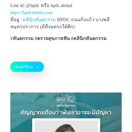
Line id: @bpdc หรือ bpdc.dental
https://bpdcdental.com/
ที่อยู่ :
คลินิกทันตกรรม
BPDC ถนนกิ่งแก้ว บางพลี
สมุทรปราการ (มีที่จอดรถใต้ตึก)
#
ทันตกรรม #ตรวจสุขภาพฟัน
#คลินิกทันตกรรม
Read More