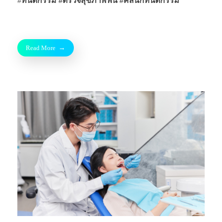
#
ทันตกรรม #ตรวจสุขภาพฟัน
#คลินิกทันตกรรม
Read More