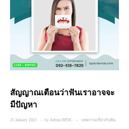
สัญญาณเตือนว่าฟันเราอาจจะ
มีปัญหา
25 January 2021
by
Admin BPDC
บทความเกี่ยวกับฟัน