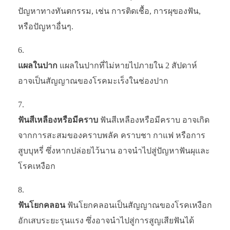
ปัญหาทางทันตกรรม, เช่น การติดเชื้อ, การผุของฟัน,
หรือปัญหาอื่นๆ.
แผลในปาก
แผลในปากที่ไม่หายไปภายใน 2 สัปดาห์
อาจเป็นสัญญาณของโรคมะเร็งในช่องปาก
ฟันสีเหลืองหรือมีคราบ
ฟันสีเหลืองหรือมีคราบ อาจเกิด
จากการสะสมของคราบพลัค คราบชา กาแฟ หรือการ
สูบบุหรี่ ซึ่งหากปล่อยไว้นาน อาจนำไปสู่ปัญหาฟันผุและ
โรคเหงือก
ฟันโยกคลอน
ฟันโยกคลอนเป็นสัญญาณของโรคเหงือก
อักเสบระยะรุนแรง ซึ่งอาจนำไปสู่การสูญเสียฟันได้