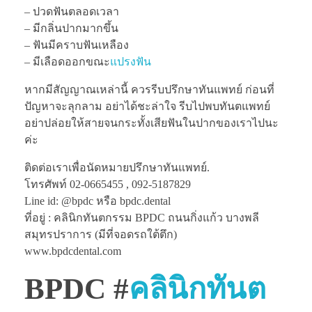
– ปวดฟันตลอดเวลา
– มีกลิ่นปากมากขึ้น
– ฟันมีคราบฟันเหลือง
– มีเลือดออกขณะ
แปรงฟัน
หากมีสัญญาณเหล่านี้ ควรรีบปรึกษาทันแพทย์ ก่อนที่
ปัญหาจะลุกลาม อย่าได้ชะล่าใจ รีบไปพบทันตแพทย์
อย่าปล่อยให้สายจนกระทั้งเสียฟันในปากของเราไปนะ
ค่ะ
ติดต่อเราเพื่อนัดหมายปรึกษาทันแพทย์.
โทรศัพท์ 02-0665455 , 092-5187829
Line id: @bpdc หรือ bpdc.dental
ที่อยู่ : คลินิกทันตกรรม BPDC ถนนกิ่งแก้ว บางพลี
สมุทรปราการ (มีที่จอดรถใต้ตึก)
www.bpdcdental.com
BPDC #
คลินิกทันต