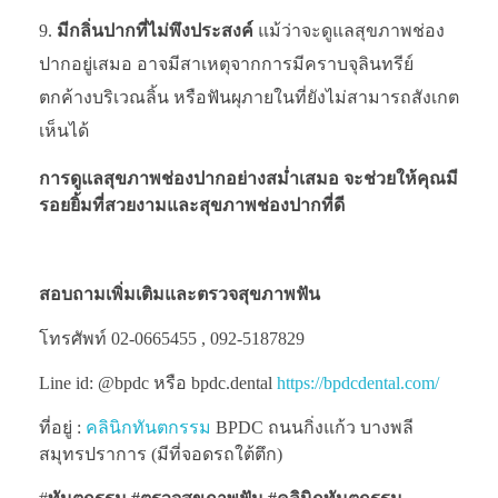
มีกลิ่นปากที่ไม่พึงประสงค์
แม้ว่าจะดูแลสุขภาพช่อง
ปากอยู่เสมอ อาจมีสาเหตุจากการมีคราบจุลินทรีย์
ตกค้างบริเวณลิ้น หรือฟันผุภายในที่ยังไม่สามารถสังเกต
เห็นได้
การดูแลสุขภาพช่องปากอย่างสม่ำเสมอ จะช่วยให้คุณมี
รอยยิ้มที่สวยงามและสุขภาพช่องปากที่ดี
สอบถามเพิ่มเติมและตรวจสุขภาพฟัน
โทรศัพท์ 02-0665455 , 092-5187829
Line id: @bpdc หรือ bpdc.dental
https://bpdcdental.com/
ที่อยู่ :
คลินิกทันตกรรม
BPDC ถนนกิ่งแก้ว บางพลี
สมุทรปราการ (มีที่จอดรถใต้ตึก)