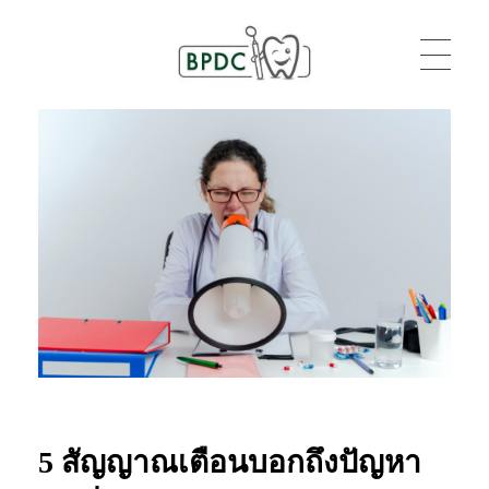
BPDC
แค่เว็บเวิร์ดเพรสเว็บหนึ่ง
5 สัญญาณเตือนบอกถึงปัญหา