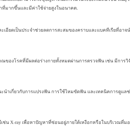
าที่มากขึ้นและมีค่าใช้จ่ายสูงในอนาคต.
เอียดเป็นประจำช่วยลดการสะสมของคราบและแบคทีเรียที่อาจน
โรคที่มีผลต่อร่างกายทั้งหมดผ่านการตรวจฟัน เช่น มีการวิจัยที
นำเกี่ยวกับการแปรงฟัน การใช้ไหมขัดฟัน และเทคนิคการดูแลช่อง
น X-ray เพื่อหาปัญหาที่ซ่อนอยู่ภายใต้เหงือกหรือในบริเวณที่มอง