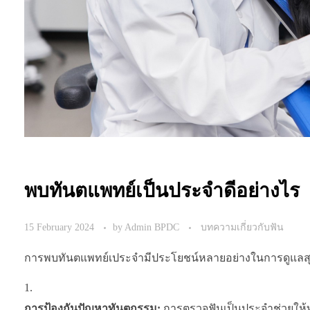
พบทันตแพทย์เป็นประจำดีอย่างไร
15 February 2024
by
Admin BPDC
บทความเกี่ยวกับฟัน
การพบทันตแพทย์เประจำมีประโยชน์หลายอย่างในการดูแล
การป้องกันปัญหาทันตกรรม:
การตรวจฟันเป็นประจำช่วยให้ท