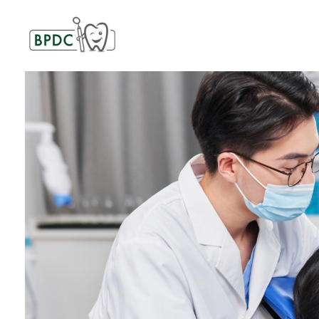
BPDC
แค่เว็บเวิร์ดเพรสเว็บหนึ่ง