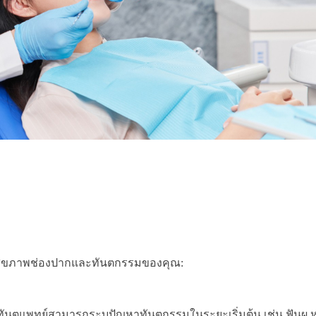
สุขภาพช่องปากและทันตกรรมของคุณ:
ันตแพทย์สามารถระบุปัญหาทันตกรรมในระยะเริ่มต้น เช่น ฟันผุ 