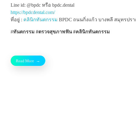
Line id: @bpdc หรือ bpdc.dental
https://bpdcdental.com/
ที่อยู่ :
คลินิกทันตกรรม
BPDC ถนนกิ่งแก้ว บางพลี สมุทรปรากา
#
ทันตกรรม #ตรวจสุขภาพฟัน
#คลินิกทันตกรรม
Read More