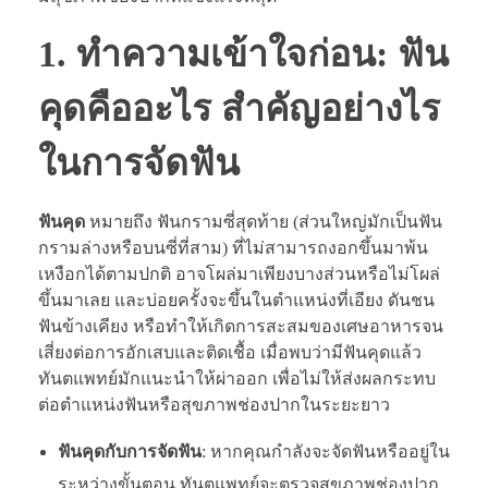
1. ทำความเข้าใจก่อน: ฟัน
คุดคืออะไร สำคัญอย่างไร
ในการจัดฟัน
ฟันคุด
หมายถึง ฟันกรามซี่สุดท้าย (ส่วนใหญ่มักเป็นฟัน
กรามล่างหรือบนซี่ที่สาม) ที่ไม่สามารถงอกขึ้นมาพ้น
เหงือกได้ตามปกติ อาจโผล่มาเพียงบางส่วนหรือไม่โผล่
ขึ้นมาเลย และบ่อยครั้งจะขึ้นในตำแหน่งที่เอียง ดันชน
ฟันข้างเคียง หรือทำให้เกิดการสะสมของเศษอาหารจน
เสี่ยงต่อการอักเสบและติดเชื้อ เมื่อพบว่ามีฟันคุดแล้ว
ทันตแพทย์มักแนะนำให้ผ่าออก เพื่อไม่ให้ส่งผลกระทบ
ต่อตำแหน่งฟันหรือสุขภาพช่องปากในระยะยาว
ฟันคุดกับการจัดฟัน
: หากคุณกำลังจะจัดฟันหรืออยู่ใน
ระหว่างขั้นตอน ทันตแพทย์จะตรวจสุขภาพช่องปาก