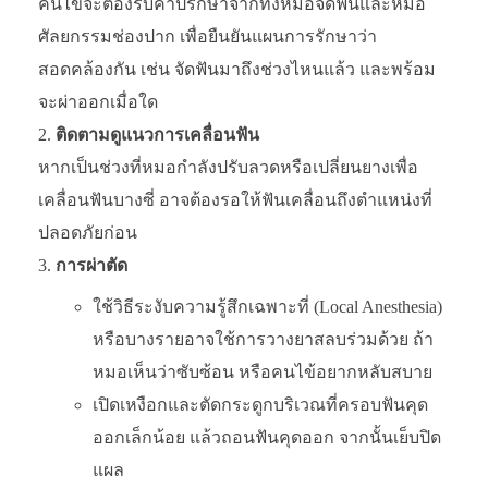
คนไข้จะต้องรับคำปรึกษาจากทั้งหมอจัดฟันและหมอ
ศัลยกรรมช่องปาก เพื่อยืนยันแผนการรักษาว่า
สอดคล้องกัน เช่น จัดฟันมาถึงช่วงไหนแล้ว และพร้อม
จะผ่าออกเมื่อใด
ติดตามดูแนวการเคลื่อนฟัน
หากเป็นช่วงที่หมอกำลังปรับลวดหรือเปลี่ยนยางเพื่อ
เคลื่อนฟันบางซี่ อาจต้องรอให้ฟันเคลื่อนถึงตำแหน่งที่
ปลอดภัยก่อน
การผ่าตัด
ใช้วิธีระงับความรู้สึกเฉพาะที่ (Local Anesthesia)
หรือบางรายอาจใช้การวางยาสลบร่วมด้วย ถ้า
หมอเห็นว่าซับซ้อน หรือคนไข้อยากหลับสบาย
เปิดเหงือกและตัดกระดูกบริเวณที่ครอบฟันคุด
ออกเล็กน้อย แล้วถอนฟันคุดออก จากนั้นเย็บปิด
แผล