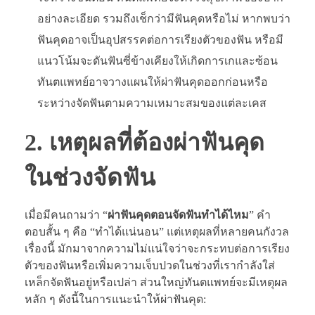
อย่างละเอียด รวมถึงเช็กว่ามีฟันคุดหรือไม่ หากพบว่า
ฟันคุดอาจเป็นอุปสรรคต่อการเรียงตัวของฟัน หรือมี
แนวโน้มจะดันฟันซี่ข้างเคียงให้เกิดการเกและซ้อน
ทันตแพทย์อาจวางแผนให้ผ่าฟันคุดออกก่อนหรือ
ระหว่างจัดฟันตามความเหมาะสมของแต่ละเคส
2. เหตุผลที่ต้องผ่าฟันคุด
ในช่วงจัดฟัน
เมื่อมีคนถามว่า “
ผ่าฟันคุดตอนจัดฟันทำได้ไหม
” คำ
ตอบสั้น ๆ คือ “ทำได้แน่นอน” แต่เหตุผลที่หลายคนกังวล
เรื่องนี้ มักมาจากความไม่แน่ใจว่าจะกระทบต่อการเรียง
ตัวของฟันหรือเพิ่มความเจ็บปวดในช่วงที่เรากำลังใส่
เหล็กจัดฟันอยู่หรือเปล่า ส่วนใหญ่ทันตแพทย์จะมีเหตุผล
หลัก ๆ ดังนี้ในการแนะนำให้ผ่าฟันคุด: