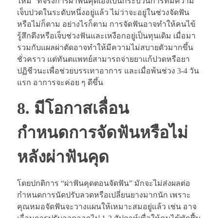
ไหม” ที่จริงการผ่าฟันคุดเองเป็นกระบวนการที่มีความ
เจ็บปวดในระดับหนึ่งอยู่แล้ว ไม่ว่าจะอยู่ในช่วงจัดฟัน
หรือไม่ก็ตาม อย่างไรก็ตาม การจัดฟันอาจทำให้คนไข้
รู้สึกตึงหรือเจ็บช่วงฟันและเหงือกอยู่เป็นทุนเดิม เมื่อมา
รวมกับแผลผ่าตัดอาจทำให้มีความไม่สบายตัวมากขึ้น
ชั่วคราว แต่ทันตแพทย์สามารถจ่ายยาแก้ปวดหรือยา
ปฏิชีวนะเพื่อช่วยบรรเทาอาการ และเมื่อพ้นช่วง 3-4 วัน
แรก อาการจะค่อย ๆ ดีขึ้น
8. มีโอกาสเลื่อน
กำหนดการจัดฟันหรือไม่
หลังผ่าฟันคุด
โดยปกติการ “ผ่าฟันคุดตอนจัดฟัน” มักจะไม่ส่งผลต่อ
กำหนดการนัดปรับลวดหรือเปลี่ยนยางมากนัก เพราะ
คุณหมอจัดฟันจะวางแผนให้เหมาะสมอยู่แล้ว เช่น อาจ