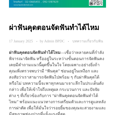
ผ่าฟันคุดตอนจัดฟันทำได้ไหม
17 January 2025
by
Admin BPDC
บทความเกี่ยวกับฟัน
ผ่าฟันคุดตอนจัดฟันทำได้ไหม
—เชื่อว่าหลายคนที่กำลัง
พิจารณาจัดฟัน หรืออยู่ในระหว่างขั้นตอนการจัดฟันคง
เคยมีคำถามแนวนี้ผุดขึ้นในใจ โดยเฉพาะอย่างยิ่งถ้า
คุณเพิ่งตรวจพบว่ามี “ฟันคุด” ซ่อนอยู่ในเหงือก และ
สงสัยว่าเราสามารถจัดฟันไปพร้อม ๆ กับผ่าฟันคุดได้
หรือไม่ บทความนี้จะพาทุกคนมาเจาะลึกในประเด็นดัง
กล่าว เพื่อให้เข้าใจถึงเหตุผล กระบวนการ และปัจจัย
ต่าง ๆ ที่เกี่ยวข้องกับการ “ผ่าฟันคุดตอนจัดฟันทำได้
ไหม” พร้อมแนะแนวทางการเตรียมตัวและการดูแลหลัง
การผ่าตัด เพื่อให้มั่นใจว่ารอยยิ้มของคุณจะสวยงามและ
มีสุขภาพช่องปากที่แข็งแรงที่สุด