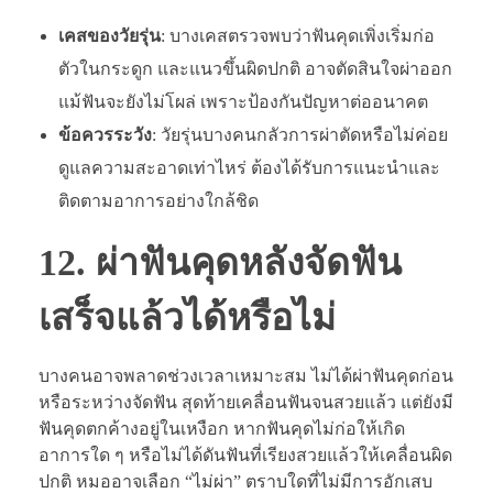
เคสของวัยรุ่น
: บางเคสตรวจพบว่าฟันคุดเพิ่งเริ่มก่อ
ตัวในกระดูก และแนวขึ้นผิดปกติ อาจตัดสินใจผ่าออก
แม้ฟันจะยังไม่โผล่ เพราะป้องกันปัญหาต่ออนาคต
ข้อควรระวัง
: วัยรุ่นบางคนกลัวการผ่าตัดหรือไม่ค่อย
ดูแลความสะอาดเท่าไหร่ ต้องได้รับการแนะนำและ
ติดตามอาการอย่างใกล้ชิด
12. ผ่าฟันคุดหลังจัดฟัน
เสร็จแล้วได้หรือไม่
บางคนอาจพลาดช่วงเวลาเหมาะสม ไม่ได้ผ่าฟันคุดก่อน
หรือระหว่างจัดฟัน สุดท้ายเคลื่อนฟันจนสวยแล้ว แต่ยังมี
ฟันคุดตกค้างอยู่ในเหงือก หากฟันคุดไม่ก่อให้เกิด
อาการใด ๆ หรือไม่ได้ดันฟันที่เรียงสวยแล้วให้เคลื่อนผิด
ปกติ หมออาจเลือก “ไม่ผ่า” ตราบใดที่ไม่มีการอักเสบ