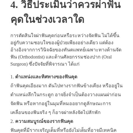
4. วิธีประเมินว่าควรผ่าฟัน
คุดในช่วงเวลาใด
การตัดสินใจผ่าฟันคุดก่อนหรือระหว่างจัดฟัน ไม่ได้ขึ้น
อยู่กับความชอบใจของผู้ป่วยเพียงอย่างเดียว แต่ต้อง
อ้างอิงจากการวินิจฉัยของทันตแพทย์เฉพาะทางด้านจัด
ฟัน (Orthodontist) และด้านศัลยกรรมช่องปาก (Oral
Surgeon) ซึ่งปัจจัยที่พิจารณา ได้แก่
ตำแหน่งและทิศทางของฟันคุด
ถ้าฟันคุดเอียงมาก ดันไปทางรากฟันข้างเคียง หรืออยู่ใน
ตำแหน่งลึกในกระดูก อาจยิ่งจำเป็นต้องวางแผนผ่าก่อน
จัดฟัน หรือหากอยู่ในมุมที่หมออยากดูลักษณะการ
เคลื่อนของฟันจริง ๆ ก็อาจผ่าหลังจัดไปสักพัก
ความสมบูรณ์ของรากฟันคุด
ฟันคุดที่มีรากเจริญเต็มที่หรือยังไม่เต็มที่อาจมีเทคนิค