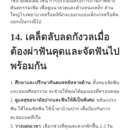
ใช้จ่ายเพิ่มเติม เช่น การประเมินหรือการถ่ายภาพทาง
ทันตกรรมเพิ่ม เพื่อดูแนวลวดและตำแหน่งเหล็ก ส่วน
ใหญ่โรงพยาบาลหรือคลินิกจะออกแบบแพ็กเกจหรือคิด
แยกเป็นกรณีไป
14. เคล็ดลับลดกังวลเมื่อ
ต้องผ่าฟันคุดและจัดฟันไป
พร้อมกัน
ศึกษาและปรึกษาทันตแพทย์หลายด้าน
: ทั้งหมอจัดฟัน
และหมอศัลยกรรม จะช่วยให้คุณได้มุมมองที่ครอบคลุม
ดูแลสุขอนามัยปากและฟันให้ดีเป็นพิเศษ
: ขยันแปรง
ฟัน ใช้ไหมขัดฟัน ใช้น้ำยาบ้วนปาก เพื่อป้องกันการ
สะสมแบคทีเรีย
วางแผนเวลา
: เลือกช่วงที่คุณสะดวกพักฟื้น 2-3 วัน