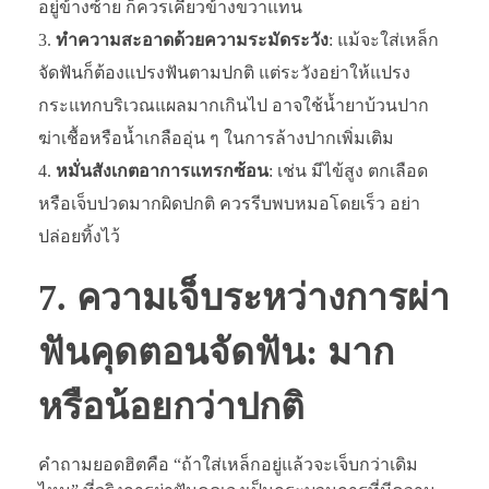
อยู่ข้างซ้าย ก็ควรเคี้ยวข้างขวาแทน
ทำความสะอาดด้วยความระมัดระวัง
: แม้จะใส่เหล็ก
จัดฟันก็ต้องแปรงฟันตามปกติ แต่ระวังอย่าให้แปรง
กระแทกบริเวณแผลมากเกินไป อาจใช้น้ำยาบ้วนปาก
ฆ่าเชื้อหรือน้ำเกลืออุ่น ๆ ในการล้างปากเพิ่มเติม
หมั่นสังเกตอาการแทรกซ้อน
: เช่น มีไข้สูง ตกเลือด
หรือเจ็บปวดมากผิดปกติ ควรรีบพบหมอโดยเร็ว อย่า
ปล่อยทิ้งไว้
7. ความเจ็บระหว่างการผ่า
ฟันคุดตอนจัดฟัน: มาก
หรือน้อยกว่าปกติ
คำถามยอดฮิตคือ “ถ้าใส่เหล็กอยู่แล้วจะเจ็บกว่าเดิม