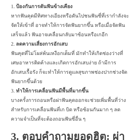
ป้องกันการดันฟันข้างเคียง
หากฟันคุดมีทิศทางเอียงหรือดันไปชนฟันซี่ที่เรากำลังจะ
จัดให้เข้าที่ อาจทำให้การจัดฟันยากขึ้น หรือเมื่อจัดฟัน
เสร็จแล้ว ฟันอาจเคลื่อนกลับมาซ้อนหรือเกอีก
ลดความเสี่ยงการอักเสบ
ฟันคุดที่ไม่โผล่พ้นเหงือกเต็มที่ มักทำให้เกิดช่องว่างที่
เศษอาหารติดค้างและเกิดการอักเสบง่าย ถ้ามีการ
อักเสบเรื้อรัง ก็จะทำให้การดูแลสุขภาพช่องปากช่วงจัด
ฟันยากขึ้นด้วย
ทำให้การเคลื่อนฟันมีพื้นที่มากขึ้น
บางครั้งการถอนหรือผ่าฟันคุดออกจะช่วยเพิ่มพื้นที่ว่าง
สำหรับการเคลื่อนฟันที่เก บิด หรือซ้อนกันมาก ๆ ลด
ความจำเป็นที่จะต้องถอนฟันซี่อื่น ๆ
3. ตอบคำถามยอดฮิต: ผ่า