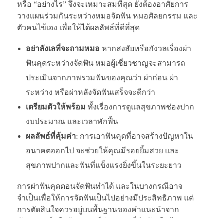
หรือ “อย่างไร” จึงจะเหมาะสมที่สุด ยังต้องอาศัยการ
วางแผนร่วมกันระหว่างหมอจัดฟัน หมอศัลยกรรม และ
ตัวคนไข้เอง เพื่อให้ได้ผลลัพธ์ที่ดีที่สุด
อย่าลังเลที่จะถามหมอ
หากสงสัยหรือกังวลเรื่องผ่า
ฟันคุดระหว่างจัดฟัน หมอผู้เชี่ยวชาญจะสามารถ
ประเมินจากภาพรวมฟันของคุณว่า ผ่าก่อน ผ่า
ระหว่าง หรือผ่าหลังจัดฟันเสร็จจะดีกว่า
เตรียมตัวให้พร้อม
ทั้งเรื่องการดูแลสุขภาพช่องปาก
งบประมาณ และเวลาพักฟื้น
ผลลัพธ์ที่คุ้มค่า
: การเอาฟันคุดที่อาจสร้างปัญหาใน
อนาคตออกไป จะช่วยให้คุณมีรอยยิ้มสวย และ
สุขภาพปากและฟันที่แข็งแรงยิ่งขึ้นในระยะยาว
การผ่าฟันคุดตอนจัดฟันทำได้ และในบางกรณีอาจ
จำเป็นเพื่อให้การจัดฟันเป็นไปอย่างมีประสิทธิภาพ แต่
การตัดสินใจควรอยู่บนพื้นฐานของคำแนะนำจาก