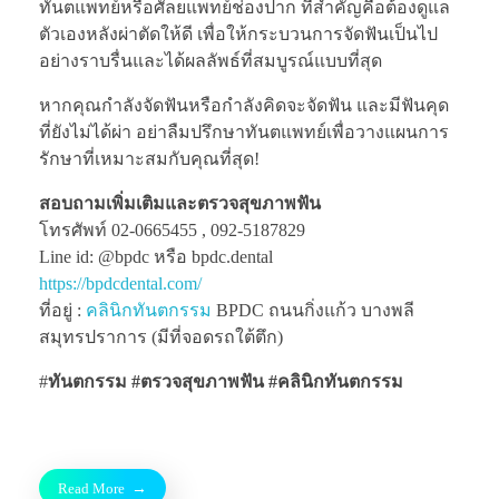
ทันตแพทย์หรือศัลยแพทย์ช่องปาก ที่สำคัญคือต้องดูแล
ตัวเองหลังผ่าตัดให้ดี เพื่อให้กระบวนการจัดฟันเป็นไป
อย่างราบรื่นและได้ผลลัพธ์ที่สมบูรณ์แบบที่สุด
หากคุณกำลังจัดฟันหรือกำลังคิดจะจัดฟัน และมีฟันคุด
ที่ยังไม่ได้ผ่า อย่าลืมปรึกษาทันตแพทย์เพื่อวางแผนการ
รักษาที่เหมาะสมกับคุณที่สุด!
สอบถามเพิ่มเติมและตรวจสุขภาพฟัน
โทรศัพท์ 02-0665455 , 092-5187829
Line id: @bpdc หรือ bpdc.dental
https://bpdcdental.com/
ที่อยู่ :
คลินิกทันตกรรม
BPDC ถนนกิ่งแก้ว บางพลี
สมุทรปราการ (มีที่จอดรถใต้ตึก)
#
ทันตกรรม #ตรวจสุขภาพฟัน
#คลินิกทันตกรรม
Read More