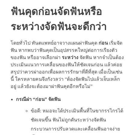
ฟันคุดก่อนจัดฟันหรือ
ระหว่างจัดฟันจะดีกว่า
โดยทั่วไป ทันตแพทย์อาจวางแผนผ่าฟันคุด
ก่อน
เริ่มจัด
ฟัน หากพบว่าฟันคุดเป็นอุปสรรคใหญ่ต่อการเรียงตัว
ของฟัน หรืออาจเลือกผ่า
ระหว่าง
จัดฟัน หากจำเป็นต้อง
ประเมินแนวการเคลื่อนของฟันให้ชัดเจนก่อน แล้วค่อย
สรุปว่าควรผ่าออกเพื่อผลการรักษาที่ดีที่สุด เมื่อเป็นเช่น
นี้ ใครหลายคนจึงกังวลว่า “ต้องจัดฟันไปแล้วเจ็บเหล็ก
อยู่ แล้วยังจะต้องมาผ่าฟันคุดอีกหรือไม่”
กรณีผ่า “ก่อน” จัดฟัน
ข้อดี: หมอจะได้ประเมินพื้นที่ในขากรรไกรได้
ชัดเจนขึ้น ฟันไม่ถูกดันระหว่างจัดฟัน
กระบวนการปรับลวดและเคลื่อนฟันอาจง่าย