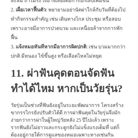
สะสม ถ้าไม่ระวังอาจเสี่ยงต่อการอักเสบเพิ่มขึ้น
เผื่อเวลาฟื้นตัว
: พยายามอย่านัดผ่าใกล้กับวันที่ต้องไป
ทำกิจกรรมสำคัญ เช่น เดินทางไกล ประชุม หรือสอบ
เพราะอาจมีอาการปวดบวม และเหนื่อยล้าจากการพัก
ฟื้น
แจ้งหมอทันทีหากมีอาการผิดปกติ
: เช่น บวมมากกว่า
ปกติ มีหนอง ไข้ขึ้นสูง หรือเลือดไหลไม่หยุด
11. ผ่าฟันคุดตอนจัดฟัน
ทำได้ไหม หากเป็นวัยรุ่น?
วัยรุ่นเป็นช่วงที่ฟันยังอยู่ในระยะพัฒนาการ โครงสร้าง
ขากรรไกรยังปรับตัวได้ดี การผ่าฟันคุดในวัยรุ่นจึงมัก
ง่ายกว่าการผ่าในผู้ใหญ่วัยหลัง 25 ปีไปแล้ว เพราะ
รากฟันยังไม่ยาวและกระดูกยังไม่แข็งแรงเต็มที่ แต่ก็
ต้องอยู่ภายใต้การดูแลของหมอเฉพาะทางเช่นกัน