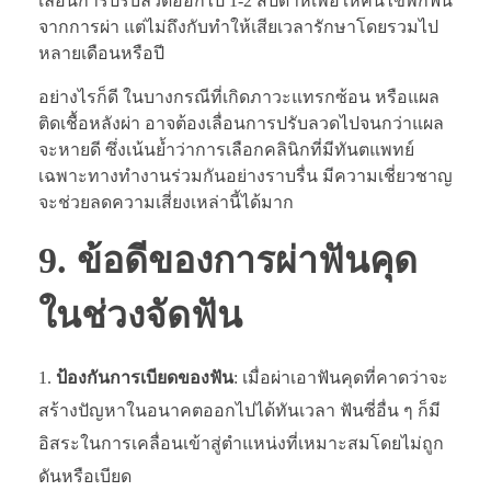
เลื่อนการปรับลวดออกไป 1-2 สัปดาห์เพื่อให้คนไข้พักฟื้น
จากการผ่า แต่ไม่ถึงกับทำให้เสียเวลารักษาโดยรวมไป
หลายเดือนหรือปี
อย่างไรก็ดี ในบางกรณีที่เกิดภาวะแทรกซ้อน หรือแผล
ติดเชื้อหลังผ่า อาจต้องเลื่อนการปรับลวดไปจนกว่าแผล
จะหายดี ซึ่งเน้นย้ำว่าการเลือกคลินิกที่มีทันตแพทย์
เฉพาะทางทำงานร่วมกันอย่างราบรื่น มีความเชี่ยวชาญ
จะช่วยลดความเสี่ยงเหล่านี้ได้มาก
9. ข้อดีของการผ่าฟันคุด
ในช่วงจัดฟัน
ป้องกันการเบียดของฟัน
: เมื่อผ่าเอาฟันคุดที่คาดว่าจะ
สร้างปัญหาในอนาคตออกไปได้ทันเวลา ฟันซี่อื่น ๆ ก็มี
อิสระในการเคลื่อนเข้าสู่ตำแหน่งที่เหมาะสมโดยไม่ถูก
ดันหรือเบียด