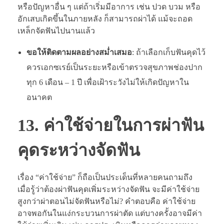
หรือปัญหาอื่น ๆ แต่ถ้าเริ่มมีอาการ เช่น ปวด บวม หรือ
อักเสบเกิดขึ้นในภายหลัง ก็สามารถผ่าได้ แม้จะถอด
เหล็กจัดฟันไปนานแล้ว
ขอให้ติดตามผลอย่างสม่ำเสมอ
: ถ้าเลือกเก็บฟันคุดไว้
ควรเอกซเรย์เป็นระยะหรือเข้าตรวจสุขภาพช่องปาก
ทุก 6 เดือน – 1 ปี เพื่อเฝ้าระวังไม่ให้เกิดปัญหาใน
อนาคต
13. ค่าใช้จ่ายในการผ่าฟัน
คุดระหว่างจัดฟัน
เรื่อง “ค่าใช้จ่าย” ก็ถือเป็นประเด็นที่หลายคนถามถึง
เมื่อรู้ว่าต้องผ่าฟันคุดเพิ่มระหว่างจัดฟัน จะมีค่าใช้จ่าย
สูงกว่าผ่าตอนไม่จัดฟันหรือไม่? คำตอบคือ ค่าใช้จ่าย
อาจพอกันในแง่กระบวนการผ่าตัด แต่บางครั้งอาจมีค่า