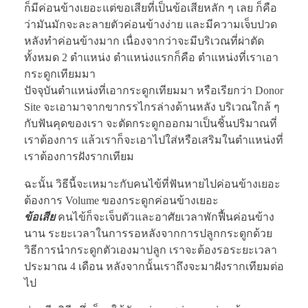
ก็มีค่อนข้างเยอะแต่ขอเสียที่เป็นข้อเสียหลัก ๆ เลย ก็คือ
ว่ามันมักจะละลายตัวค่อนข้างง่าย และมีความเจ็บปวด
หลังทำค่อนข้างมาก เนื่องจากว่าจะมีบริเวณที่ผ่าตัด
ทั้งหมด 2 ตำแหน่ง ตำแหน่งแรกก็คือ ตำแหน่งที่เราเอา
กระดูกเทียมมา
ปัจจุบันตำแหน่งที่เอากระดูกเทียมมา หรือเรียกว่า Donor
Site จะเอามาจากขากรรไกรล่างด้านหลัง บริเวณใกล้ ๆ
กับฟันคุดของเรา จะตัดกระดูกออกมาเป็นชิ้นปริมาณที่
เราต้องการ แล้วเราก็จะเอาไปใส่หรือเสริมในตำแหน่งที่
เราต้องการฝังรากเทียม
ฉะนั้น วิธีนี้จะเหมาะกับคนไข้ที่ฟันหายไปค่อนข้างเยอะ
ต้องการ Volume ของกระดูกค่อนข้างเยอะ
ข้อเสีย
คนไข้ก็จะเจ็บตัวและอาศัยเวลาพักฟื้นค่อนข้าง
นาน ระยะเวลาในการรอหลังจากการปลูกกระดูกด้วย
วิธีการนำกระดูกตัวเองมาปลูก เราจะต้องรอระยะเวลา
ประมาณ 4 เดือน หลังจากนั้นเราถึงจะมาฝังรากเทียมต่อ
ไป