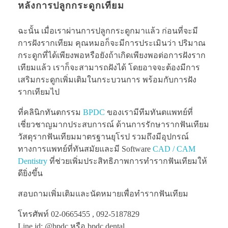
หลังการปลูกกระดูกเทียม
ฉะนั้น เมื่อเราผ่านการปลูกกระดูกมาแล้ว ก่อนที่จะมี
การฝังรากเทียม คุณหมอก็จะมีการประเมินว่า ปริมาณ
กระดูกที่ได้เพียงพอหรือยังถ้าเกิดเพียงพอต่อการฝังราก
เทียมแล้ว เราก็จะสามารถฝังได้ โดยอาจจะต้องมีการ
เสริมกระดูกเพิ่มเติมในกระบวนการ พร้อมกับการฝัง
รากเทียมไป
ที่คลินิกทันตกรรม
BPDC
ของเรามีทีมทันตแพทย์ที่
เชี่ยวชาญมากประสบการณ์ ด้านการรักษารากฟันเทียม
วัสดุรากฟันเทียมมาตรฐานยุโรป รวมถึงมีอุปกรณ์
ทางการแพทย์ที่ทันสมัยและมี Software
CAD / CAM
Dentistry
ที่ช่วยเพิ่มประสิทธิภาพการทำรากฟันเทียมให้
ดียิ่งขึ้น
สอบถามเพิ่มเติมและนัดหมายเพื่อทำรากฟันเทียม
โทรศัพท์ 02-0665455 , 092-5187829
Line id: @bpdc หรือ bpdc.dental