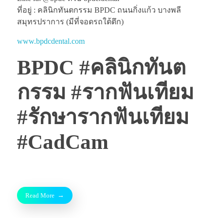
ที่อยู่ : คลินิกทันตกรรม BPDC ถนนกิ่งแก้ว บางพลี
สมุทรปราการ (มีที่จอดรถใต้ตึก)
www.bpdcdental.com
BPDC #คลินิกทันต
กรรม #รากฟันเทียม
#รักษารากฟันเทียม
#CadCam
Read More