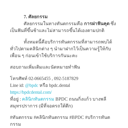
7. ศัลยกรรม
ศัลยกรรมในทางทันตกรรมคือ
การผ่าฟันคุด
ซึ่ง
เป็นฟันที่ขึ้นช้าและไม่สามารถขึ้นได้เองตามปกติ
ทั้งหมดนี้คือบริการทันตกรรมที่สามารถพบได้
ทั่วไปตามคลินิกต่าง ๆ นำมาฝากไว้เป็นความรู้ให้กับ
เพื่อน ๆ ก่อนเข้าใช้บริการกันนะคะ
สอบถามเพิ่มเติมและนัดหมายทำฟัน
โทรศัพท์ 02-0665455 , 092-5187829
Line id:
@bpdc
หรือ bpdc.dental
https://bpdcdental.com/
ที่อยู่ :
คลินิกทันตกรรม
BPDC ถนนกิ่งแก้ว บางพลี
สมุทรปราการ (มีที่จอดรถใต้ตึก)
#ทันตกรรม #คลินิกทันตกรรม #BPDC #บริการทันต
กรรม