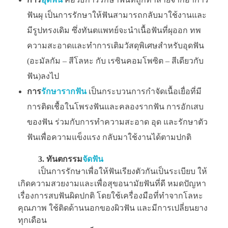
ฟันผุ เป็นการรักษาให้ฟันสามารถกลับมาใช้งานและ
มีรูปทรงเดิม ซึ่งทันตแพทย์จะนำเนื้อฟันที่ผุออก ทพ
ความสะอาดและทำการเติมวัสดุพิเศษสำหรับอุดฟัน
(อะมัลกัม – สีโลหะ กับ เรซินคอมโพซิต – สีเดียวกับ
ฟัน)ลงไป
การ
รักษารากฟัน
เป็นกระบวนการกำจัดเนื้อเยื่อที่มี
การติดเชื้อในโพรงฟันและคลองรากฟัน การอักเสบ
ของฟัน ร่วมกับการทำความสะอาด อุด และรักษาตัว
ฟันเพื่อความแข็งแรง กลับมาใช้งานได้ตามปกติ
3. ทันตกรรม
จัดฟัน
เป็นการรักษาเพื่อให้ฟันเรียงตัวกันเป็นระเบียบ ให้
เกิดความสวยงามและเพื่อสุขอนามัยฟันที่ดี หมดปัญหา
เรื่องการสบฟันผิดปกติ โดยใช้เครื่องมือที่ทำจากโลหะ
คุณภาพ ใช้ติดด้านนอกของผิวฟัน และมีการเปลี่ยนยาง
ทุกเดือน