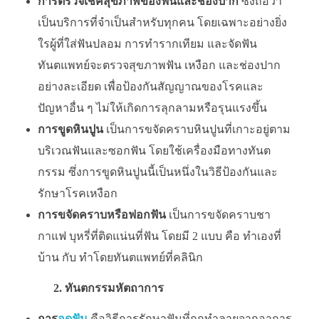
การตรวจเช็คสุขภาพของฟันและช่องปาก
ซึ่งถือว่า
เป็นบริการที่จำเป็นสำหรับทุกคน โดยเฉพาะอย่างยิ่ง
ใรผู้ที่ใส่ฟันปลอม การทำรากเทียม และจัดฟัน
ทันตแพทย์จะตรวจสุขภาพฟัน เหงือก และช่องปาก
อย่างละเอียด เพื่อป้องกันสัญญาณของโรคและ
ปัญหาอื่น ๆ ไม่ให้เกิดการลุกลามหรือรุนแรงขึ้น
การขูดหินปูน
เป็นการขจัดคราบหินปูนที่เกาะอยู่ตาม
บริเวณฟันและซอกฟัน โดยใช้เครื่องมือทางทันต
กรรม ซึ่งการขูดหินปูนนี้เป็นหนึ่งในวิธีป้องกันและ
รักษาโรคเหงือก
การขจัดคราบหรือฟอกฟัน
เป็นการขจัดคราบชา
กาแฟ บุหรี่ที่ติดแน่นที่ฟัน โดยมี 2 แบบ คือ ทำเองที่
บ้าน กับ ทำโดยทันตแพทย์ที่คลินิก
2. ทันตกรรมหัตถาการ
การ
อุดฟัน
คือวิธีการรักษาฟันที่ถูกทำลายจากอาการ