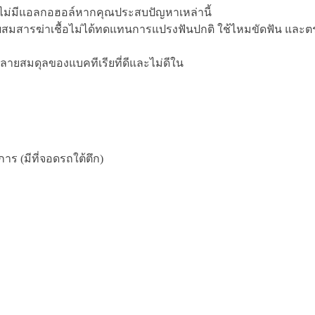
อกที่ไม่มีแอลกอฮอล์หากคุณประสบปัญหาเหล่านี้
สมสารฆ่าเชื้อไม่ได้ทดแทนการแปรงฟันปกติ ใช้ไหมขัดฟัน และ
ลายสมดุลของแบคทีเรียที่ดีและไม่ดีใน
ร (มีที่จอดรถใต้ตึก)