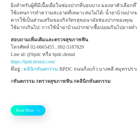
ยิ่งสำหรับผู้ที่มีเนื้อเยื่อในช่องปากที่บอบบาง มองหาตัวเลื
ใช้แทนการทำความสะอาดที่เหมาะสมไม่ได้: น้ำยาบ้วนปากผ
ควรใช้เป็นส่วนเสริมของกิจวัตรสุขอนามัยช่องปากของคุณ
ใช้มากเกินไป: การใช้น้ำยาบ้วนปากฆ่าเชื้อบ่อยเกินไปอาจทำ
สอบถามเพิ่มเติมและตรวจสุขภาพฟัน
โทรศัพท์ 02-0665455 , 092-5187829
Line id: @bpdc หรือ bpdc.dental
https://bpdcdental.com/
ที่อยู่ :
คลินิกทันตกรรม
BPDC ถนนกิ่งแก้ว บางพลี สมุทรปรากา
#
ทันตกรรม #ตรวจสุขภาพฟัน
#คลินิกทันตกรรม
Read More