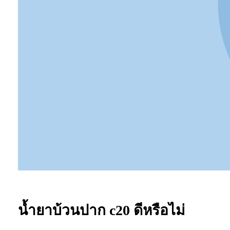
น้ำยาบ้วนปาก c20 ดีหรือไม่