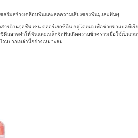
่วยเสริมสร้างเคลือบฟันและลดความเสี่ยงของฟันผุและฟันผุ
สารต้านจุลชีพ เช่น คลอร์เฮกซิดีน กลูโคเนต เพื่อช่วยฆ่าแบคทีเร
ีนอาจทำให้ฟันและเหล็กจัดฟันเกิดคราบชั่วคราวเมื่อใช้เป็นเวล
บ้วนปากเหล่านี้อย่างเหมาะสม