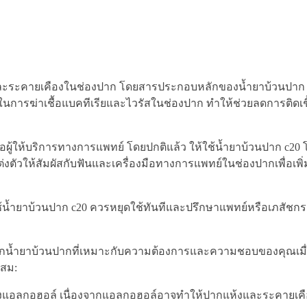
ดและระคายเคืองในช่องปาก โดยสารประกอบหลักของน้ำยาบ้วนปาก 
ิภาพในการฆ่าเชื้อแบคทีเรียและไวรัสในช่องปาก ทำให้ช่วยลดการติดเ
ู้ให้บริการทางการแพทย์ โดยปกติแล้ว ให้ใช้น้ำยาบ้วนปาก c2
ตัวให้สัมผัสกับฟันและเครื่องมือทางการแพทย์ในช่องปากเพื่อเพิ
้น้ำยาบ้วนปาก c20 ควรหยุดใช้ทันทีและปรึกษาแพทย์หรือเภสัชก
งเลือกน้ำยาบ้วนปากที่เหมาะกับความต้องการและความชอบของคุณเมื่อ
ะสม:
องแอลกอฮอล์ เนื่องจากแอลกอฮอล์อาจทำให้ปากแห้งและระคายเค