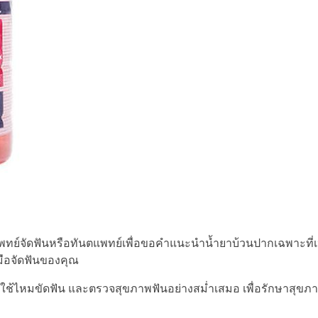
พทย์จัดฟันหรือทันตแพทย์เพื่อขอคำแนะนำน้ำยาบ้วนปากเฉพาะที
มือจัดฟันของคุณ
น ใช้ไหมขัดฟัน และตรวจสุขภาพฟันอย่างสม่ำเสมอ เพื่อรักษาสุ