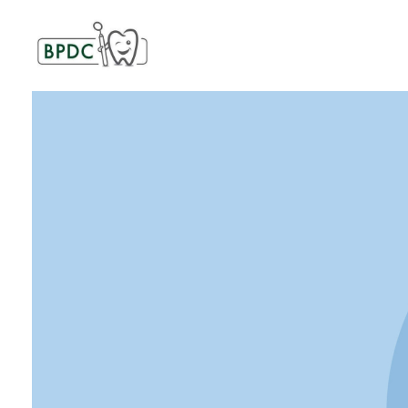
BPDC
แค่เว็บเวิร์ดเพรสเว็บหนึ่ง