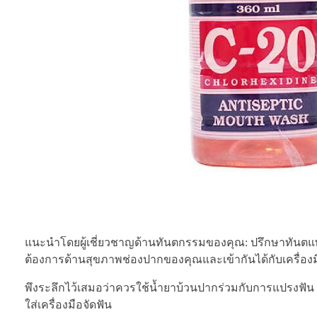
แนะนำโดยผู้เชี่ยวชาญด้านทันตกรรมของคุณ: ปรึกษาทันตแ
ต้องการด้านสุขภาพช่องปากของคุณและเข้ากันได้กับเครื่อง
พึงระลึกไว้เสมอว่าควรใช้น้ำยาบ้วนปากร่วมกับการแปรงฟั
ใส่เครื่องมือจัดฟัน