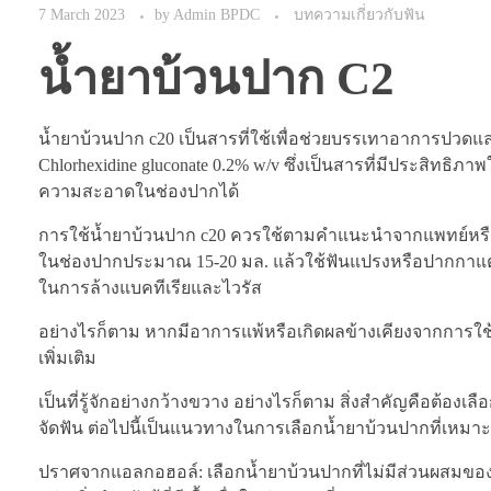
7 March 2023
by
Admin BPDC
บทความเกี่ยวกับฟัน
น้ำยาบ้วนปาก C2
น้ำยาบ้วนปาก c20 เป็นสารที่ใช้เพื่อช่วยบรรเทาอาการปว
Chlorhexidine gluconate 0.2% w/v ซึ่งเป็นสารที่มีประสิทธ
ความสะอาดในช่องปากได้
การใช้น้ำยาบ้วนปาก c20 ควรใช้ตามคำแนะนำจากแพทย์หรือผ
ในช่องปากประมาณ 15-20 มล. แล้วใช้ฟันแปรงหรือปากกาแต่ง
ในการล้างแบคทีเรียและไวรัส
อย่างไรก็ตาม หากมีอาการแพ้หรือเกิดผลข้างเคียงจากการใช
เพิ่มเติม
เป็นที่รู้จักอย่างกว้างขวาง อย่างไรก็ตาม สิ่งสำคัญคือต้อ
จัดฟัน ต่อไปนี้เป็นแนวทางในการเลือกน้ำยาบ้วนปากที่เหมา
ปราศจากแอลกอฮอล์: เลือกน้ำยาบ้วนปากที่ไม่มีส่วนผสมข