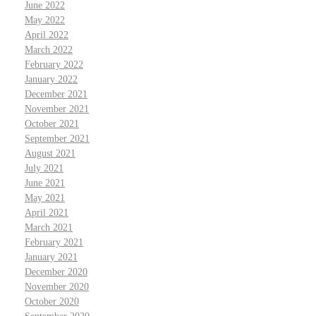
June 2022
May 2022
April 2022
March 2022
February 2022
January 2022
December 2021
November 2021
October 2021
September 2021
August 2021
July 2021
June 2021
May 2021
April 2021
March 2021
February 2021
January 2021
December 2020
November 2020
October 2020