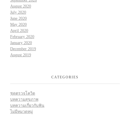
September 2020
August 2020
July 2020
June 2020
May 2020
April 2020
February 2020
January 2020
December 2019
August 2019
CATEGORIES
ชุดตรวจโควิด
บทความสุขภาพ
บทความเกี่ยวกับฟัน
ไม่มีหมวดหมู่