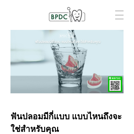
BPDC
แค่เว็บเวิร์ดเพรสเว็บหนึ่ง
ฟันปลอมมีกี่แบบ แบบไหนถึงจะ
ใช่สำหรับคุณ