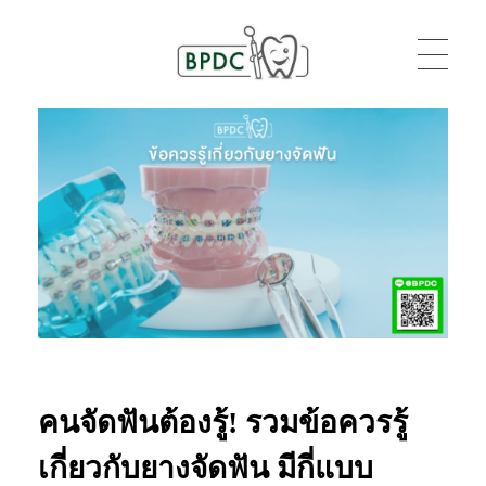
BPDC
แค่เว็บเวิร์ดเพรสเว็บหนึ่ง
คนจัดฟันต้องรู้! รวมข้อควรรู้
เกี่ยวกับยางจัดฟัน มีกี่แบบ