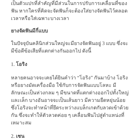
เป็นตัวแปรที่สำคัญที่มีส่วนในการปรับการเคลื่อนที่ของ
ฟัน หากใครที่คิดจะจัดฟันก็จะต้องใส่ยางจัดฟันไว้ตลอด
เวลาหรือใส่เฉพาะบางเวลา
ยางจัดฟันมีกี่แบบ
ในปัจจุบันคลินิกส่วนใหญ่จะมียางจัดฟันอยู่ 3 แบบ ซึ่งจะ
มีข้อดีข้อเสียที่แตกต่างกันออกไป ดังนี้
โอริง
หลายคนอาจจะเคยได้ยินคำว่า “โอริง” กันมาบ้าง โอริง
หรือยางมัดเครื่องมือ ใช้กับการจัดฟันแบบโลหะ มี
ลักษณะเป็นห่วงกลม ๆ มีขนาดที่แตกต่างออกไปทั้งใหญ่
และเล็ก บางอันอาจจะเป็นเส้นยาว มีความยืดหยุ่นน้อย
ซึ่งโอริงจะทำหน้าที่ยึดระหว่างแบล็กเกตกับลวดเข้าด้วย
กัน ซึ่งจะทำให้ตัวลวดค่อย ๆ เคลื่อนฟันไปสู่ตำแหน่งที่
เหมาะสม
เชน