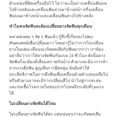
ตำแหน่งที่ติดเครื่องมือไว้ ไม่ว่าจะเป็นการเคลื่อนฟันบน
ไปข้างหลังและเคลื่อนฟันล่างมาข้างหน้า หรือเคลื่อน
ฟันบนมาข้างหน้าและเคลื่อนฟันล่างไปข้างหลัง
ทำไมคนจัดฟันจะต้องเปลี่ยนยางจัดฟันทุกเดือน
หลายคนพอ ๆ จัด ๆ ฟันแล้ว รู้สึกขี้เกียจจะไปพบ
ทันตแพทย์เพื่อเปลี่ยนยาว โดยหารู้ไม่ว่าการไม่เปลี่ยน
ยางในแต่ละเดือนจะเกิดผลเสียกับฟันมากกว่า เราต้อง
อย่าลืมว่าเราใส่ยางจัดฟันกันแบบ 24 ชั่วโมง ดังนั้นยาง
จัดฟันก็จะต้องมีเสื่อมสภาพกันบ้าง ตัวยางจะมีอาการล้า
จากแรงดึงฟัน สูญเสียการยืดหยุ่น นั่นยิ่งทำให้
ประสิทธิภาพในการดึงฟันเพื่อเคลื่อนย้ายตำแหน่งเสียไป
หรือตัวยางอาจจะมีการเปลี่ยนสีไป นำไปสู่การสะสม
และก่อเชื้อโรคภายในช่องปากไปจนถึงระดับที่รุนแรง
ได้
ไม่เปลี่ยนยางจัดฟันได้ไหม
ไม่เปลี่ยนยางจัดฟันได้ค่ะ แต่แน่นอนว่าจะเกิดผลเสีย