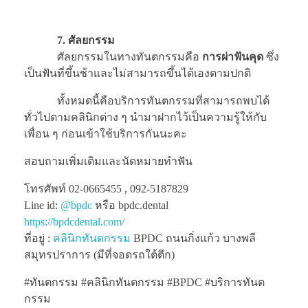
7. ศัลยกรรม
ศัลยกรรมในทางทันตกรรมคือ
การผ่าฟันคุด
ซึ่ง
เป็นฟันที่ขึ้นช้าและไม่สามารถขึ้นได้เองตามปกติ
ทั้งหมดนี้คือบริการทันตกรรมที่สามารถพบได้
ทั่วไปตามคลินิกต่าง ๆ นำมาฝากไว้เป็นความรู้ให้กับ
เพื่อน ๆ ก่อนเข้าใช้บริการกันนะคะ
สอบถามเพิ่มเติมและนัดหมายทำฟัน
โทรศัพท์ 02-0665455 , 092-5187829
Line id:
@bpdc
หรือ bpdc.dental
https://bpdcdental.com/
ที่อยู่ :
คลินิกทันตกรรม
BPDC ถนนกิ่งแก้ว บางพลี
สมุทรปราการ (มีที่จอดรถใต้ตึก)
#ทันตกรรม #คลินิกทันตกรรม #BPDC #บริการทันต
กรรม