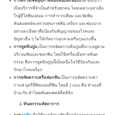
การตรวจเช็คสุขภาพของฟันและช่องปาก
ซึ่งถือว่า
เป็นบริการที่จำเป็นสำหรับทุกคน โดยเฉพาะอย่างยิ่ง
ใรผู้ที่ใส่ฟันปลอม การทำรากเทียม และจัดฟัน
ทันตแพทย์จะตรวจสุขภาพฟัน เหงือก และช่องปาก
อย่างละเอียด เพื่อป้องกันสัญญาณของโรคและ
ปัญหาอื่น ๆ ไม่ให้เกิดการลุกลามหรือรุนแรงขึ้น
การขูดหินปูน
เป็นการขจัดคราบหินปูนที่เกาะอยู่ตาม
บริเวณฟันและซอกฟัน โดยใช้เครื่องมือทางทันต
กรรม ซึ่งการขูดหินปูนนี้เป็นหนึ่งในวิธีป้องกันและ
รักษาโรคเหงือก
การขจัดคราบหรือฟอกฟัน
เป็นการขจัดคราบชา
กาแฟ บุหรี่ที่ติดแน่นที่ฟัน โดยมี 2 แบบ คือ ทำเองที่
บ้าน กับ ทำโดยทันตแพทย์ที่คลินิก
2. ทันตกรรมหัตถาการ
การ
อุดฟัน
คือวิธีการรักษาฟันที่ถูกทำลายจากอาการ