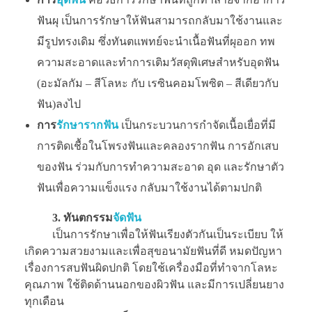
ฟันผุ เป็นการรักษาให้ฟันสามารถกลับมาใช้งานและ
มีรูปทรงเดิม ซึ่งทันตแพทย์จะนำเนื้อฟันที่ผุออก ทพ
ความสะอาดและทำการเติมวัสดุพิเศษสำหรับอุดฟัน
(อะมัลกัม – สีโลหะ กับ เรซินคอมโพซิต – สีเดียวกับ
ฟัน)ลงไป
การ
รักษารากฟัน
เป็นกระบวนการกำจัดเนื้อเยื่อที่มี
การติดเชื้อในโพรงฟันและคลองรากฟัน การอักเสบ
ของฟัน ร่วมกับการทำความสะอาด อุด และรักษาตัว
ฟันเพื่อความแข็งแรง กลับมาใช้งานได้ตามปกติ
3. ทันตกรรม
จัดฟัน
เป็นการรักษาเพื่อให้ฟันเรียงตัวกันเป็นระเบียบ ให้
เกิดความสวยงามและเพื่อสุขอนามัยฟันที่ดี หมดปัญหา
เรื่องการสบฟันผิดปกติ โดยใช้เครื่องมือที่ทำจากโลหะ
คุณภาพ ใช้ติดด้านนอกของผิวฟัน และมีการเปลี่ยนยาง
ทุกเดือน