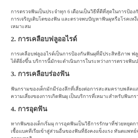
การตรวจฟันเป็นประจำทุก 6 เดือนเป็นวิธีที่ดีที่สุดในกา
การเจริญเติบโตของฟัน และตรวจพบปัญหาฟันผุหรือโรคเหงื
เหมาะสม
2. การเคลือบฟลูออไรด์
การเคลือบฟลูออไรด์เป็นการป้องกันฟันผุที่มีประสิทธิภาพ ฟ
ได้ดียิ่งขึ้น บริการนี้มักจะดำเนินการในระหว่างการตรวจฟัน
3. การเคลือบร่องฟัน
ฟันกรามของเด็กมักมีร่องลึกที่เสี่ยงต่อการสะสมคราบพลัคแล
ความเสี่ยงของการเกิดฟันผุ เป็นบริการที่เหมาะสำหรับฟันกราม
4. การอุดฟัน
หากฟันของเด็กเริ่มผุ การอุดฟันเป็นวิธีการรักษาที่ช่วยหยุ
เชื้อแบคทีเรียเข้าสู่ส่วนอื่นของฟันที่ยังคงแข็งแรง ทันตแพทย์