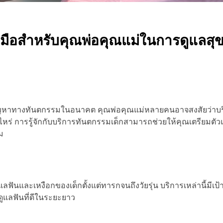
ู่มือสำหรับคุณพ่อคุณแม่ในการดูแลส
้องกันปัญหาทางทันตกรรมในอนาคต คุณพ่อคุณแม่หลายคนอาจสงสัยว่า
หร่ การรู้จักกับบริการทันตกรรมเด็กสามารถช่วยให้คุณเตรียมตัวแ
ม
ันและเหงือกของเด็กตั้งแต่ทารกจนถึงวัยรุ่น บริการเหล่านี้มีเ
ดูแลฟันที่ดีในระยะยาว