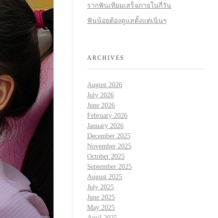
รากฟันเทียมเสร็จภายในกี่วัน
ฟันน้อยต้องดูแลตั้งแต่เนิ่นๆ
ARCHIVES
August 2026
July 2026
June 2026
February 2026
January 2026
December 2025
November 2025
October 2025
September 2025
August 2025
July 2025
June 2025
May 2025
April 2025