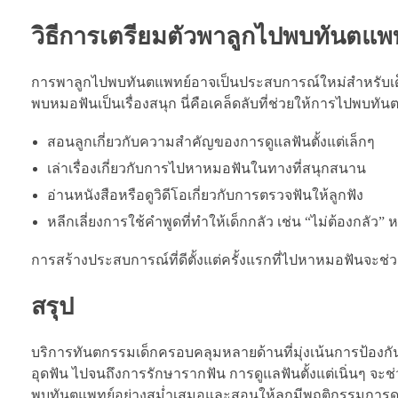
วิธีการเตรียมตัวพาลูกไปพบทันตแพ
การพาลูกไปพบทันตแพทย์อาจเป็นประสบการณ์ใหม่สำหรับเด็
พบหมอฟันเป็นเรื่องสนุก นี่คือเคล็ดลับที่ช่วยให้การไปพบทัน
สอนลูกเกี่ยวกับความสำคัญของการดูแลฟันตั้งแต่เล็กๆ
เล่าเรื่องเกี่ยวกับการไปหาหมอฟันในทางที่สนุกสนาน
อ่านหนังสือหรือดูวิดีโอเกี่ยวกับการตรวจฟันให้ลูกฟัง
หลีกเลี่ยงการใช้คำพูดที่ทำให้เด็กกลัว เช่น “ไม่ต้องกลัว” หร
การสร้างประสบการณ์ที่ดีตั้งแต่ครั้งแรกที่ไปหาหมอฟันจะช่
สรุป
บริการทันตกรรมเด็กครอบคลุมหลายด้านที่มุ่งเน้นการป้องก
อุดฟัน ไปจนถึงการรักษารากฟัน การดูแลฟันตั้งแต่เนิ่นๆ จ
พบทันตแพทย์อย่างสม่ำเสมอและสอนให้ลูกมีพฤติกรรมการดูแล