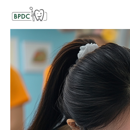
BPDC
แค่เว็บเวิร์ดเพรสเว็บหนึ่ง