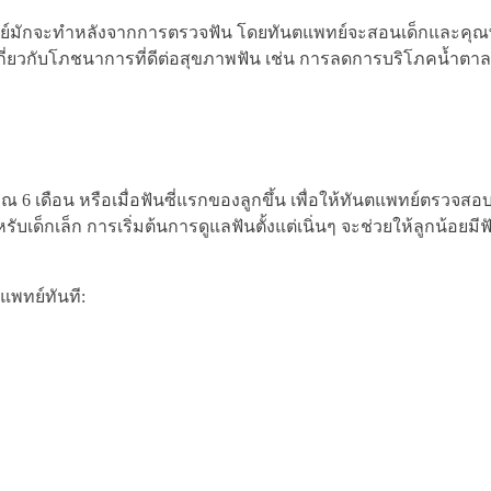
พทย์มักจะทำหลังจากการตรวจฟัน โดยทันตแพทย์จะสอนเด็กและคุณพ่
ี่ยวกับโภชนาการที่ดีต่อสุขภาพฟัน เช่น การลดการบริโภคน้ำตาล
 6 เดือน หรือเมื่อฟันซี่แรกของลูกขึ้น เพื่อให้ทันตแพทย์ตรวจส
็กเล็ก การเริ่มต้นการดูแลฟันตั้งแต่เนิ่นๆ จะช่วยให้ลูกน้อยมีฟ
แพทย์ทันที: