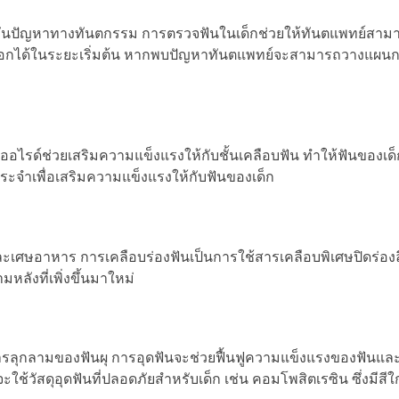
รป้องกันปัญหาทางทันตกรรม การตรวจฟันในเด็กช่วยให้ทันตแพทย์ส
อกได้ในระยะเริ่มต้น หากพบปัญหาทันตแพทย์จะสามารถวางแผนกา
ลูออไรด์ช่วยเสริมความแข็งแรงให้กับชั้นเคลือบฟัน ทำให้ฟันของเ
ประจำเพื่อเสริมความแข็งแรงให้กับฟันของเด็ก
ะเศษอาหาร การเคลือบร่องฟันเป็นการใช้สารเคลือบพิเศษปิดร่องลึก
หลังที่เพิ่งขึ้นมาใหม่
ดการลุกลามของฟันผุ การอุดฟันจะช่วยฟื้นฟูความแข็งแรงของฟันและ
จะใช้วัสดุอุดฟันที่ปลอดภัยสำหรับเด็ก เช่น คอมโพสิตเรซิน ซึ่งมีสีใ