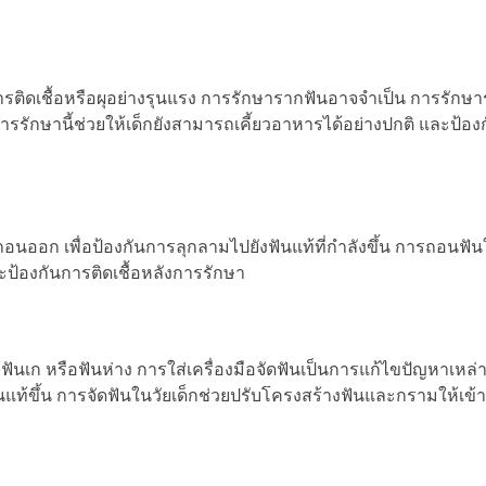
ติดเชื้อหรือผุอย่างรุนแรง การรักษารากฟันอาจจำเป็น การรักษา
ารรักษานี้ช่วยให้เด็กยังสามารถเคี้ยวอาหารได้อย่างปกติ และป้อ
งถอนออก เพื่อป้องกันการลุกลามไปยังฟันแท้ที่กำลังขึ้น การถอนฟั
ป้องกันการติดเชื้อหลังการรักษา
ันเก หรือฟันห่าง การใส่เครื่องมือจัดฟันเป็นการแก้ไขปัญหาเหล่า
ฟันแท้ขึ้น การจัดฟันในวัยเด็กช่วยปรับโครงสร้างฟันและกรามให้เข้า