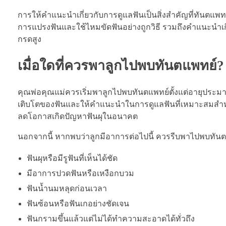
การให้คำแนะนำเกี่ยวกับการดูแลฟันเป็นสิ่งสำคัญที่ทันตแ
การแปรงฟันและใช้ไหมขัดฟันอย่างถูกวิธี รวมถึงคำแนะนำเก
กรดสูง
เมื่อใดที่ควรพาลูกไปพบทันตแพทย์?
คุณพ่อคุณแม่ควรเริ่มพาลูกไปพบทันตแพทย์ตั้งแต่อายุประมาณ
เติบโตของฟันและให้คำแนะนำในการดูแลฟันที่เหมาะสมสำหรับเด
ลดโอกาสเกิดปัญหาฟันผุในอนาคต
นอกจากนี้ หากพบว่าลูกมีอาการต่อไปนี้ ควรรีบพาไปพบทันต
ฟันผุหรือมีรูฟันที่เห็นได้ชัด
มีอาการปวดฟันหรือเหงือกบวม
ฟันน้ำนมหลุดก่อนเวลา
ฟันซ้อนหรือฟันเกอย่างชัดเจน
ฟันกรามขึ้นแล้วแต่ไม่ได้ทำความสะอาดได้ทั่วถึง