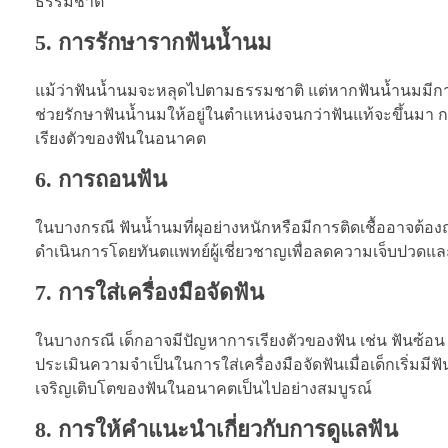
ธรรมชาติ
5. การรักษารากฟันน้ำนม
แม้ว่าฟันน้ำนมจะหลุดไปตามธรรมชาติ แต่หากฟันน้ำนมมีการ
ช่วยรักษาฟันน้ำนมให้อยู่ในตำแหน่งจนกว่าฟันแท้จะขึ้นมา ก
เรียงตัวของฟันในอนาคต
6. การถอนฟัน
ในบางกรณี ฟันน้ำนมที่ผุอย่างหนักหรือมีการติดเชื้ออาจต้อ
ดำเนินการโดยทันตแพทย์ผู้เชี่ยวชาญเพื่อลดความเจ็บปวดและ
7. การใส่เครื่องมือจัดฟัน
ในบางกรณี เด็กอาจมีปัญหาการเรียงตัวของฟัน เช่น ฟันซ้อน ฟ
ประเมินความจำเป็นในการใส่เครื่องมือจัดฟันเมื่อเด็กเริ่มมี
เจริญเติบโตของฟันในอนาคตเป็นไปอย่างสมบูรณ์
8. การให้คำแนะนำเกี่ยวกับการดูแลฟัน