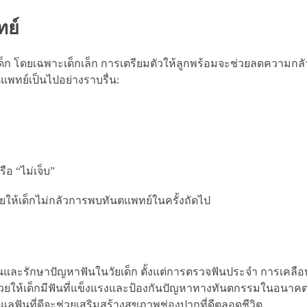
ทย์
ก โดยเฉพาะเด็กเล็ก การเตรียมตัวให้ลูกพร้อมจะช่วยลดความกล
ตแพทย์เป็นไปอย่างราบรื่น:
ือ “ไม่เจ็บ”
วยให้เด็กไม่กลัวการพบทันตแพทย์ในครั้งถัดไป
ันและรักษาปัญหาฟันในวัยเด็ก ตั้งแต่การตรวจฟันประจำ การเคลือ
ะช่วยให้เด็กมีฟันที่แข็งแรงและป้องกันปัญหาทางทันตกรรมในอนา
ฟันที่ดีจะช่วยเสริมสร้างสุขภาพช่องปากที่ดีตลอดชีวิต