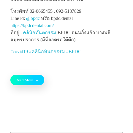
โทรศัพท์ 02-0665455 , 092-5187829
Line id:
@bpdc
หรือ bpdc.dental
https://bpdcdental.com/
ที่อยู่ :
คลินิกทันตกรรม
BPDC ถนนกิ่งแก้ว บางพลี
สมุทรปราการ (มีที่จอดรถใต้ตึก)
#
covid19
#
คลินิกทันตกรรม
#
BPDC
Read More