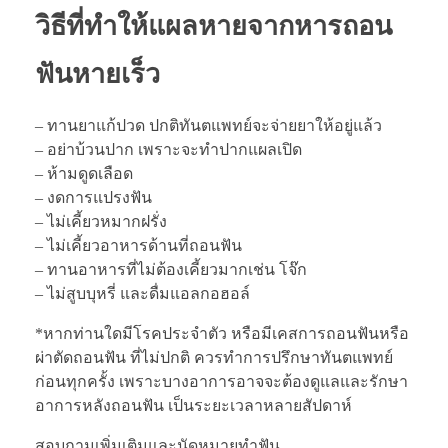
วิธีที่ทำให้แผลหายจากหารถอน
ฟันหายเร็ว
– ทานยาแก้ปวด ปกติทันตแพทย์จะจ่ายยาให้อยู่แล้ว
– อย่าบ้วนปาก เพราะจะทำปากแผลเปิด
– ห้ามดูดเลือด
– งดการแปรงฟัน
– ไม่เคี้ยวหมากฝรั่ง
– ไม่เคี้ยวอาหารด้านที่ถอนฟัน
– ทานอาหารที่ไม่ต้องเคี้ยวมากเช่น โจ๊ก
– ไม่สูบบุหรี่ และดื่มแอลกอฮอล์
*หากท่านใดมีโรคประจำตัว หรือมีเคสการถอนฟันหรือ
ผ่าตัดถอนฟัน ที่ไม่ปกติ ควรทำการปรึกษาทันตแพทย์
ก่อนทุกครั้ง เพราะบางอาการอาจจะต้องดูแลและรักษา
อาการหลังถอนฟัน เป็นระยะเวลาหลายสัปดาห์
สอบถามเพิ่มเติมและนัดหมายทำฟัน