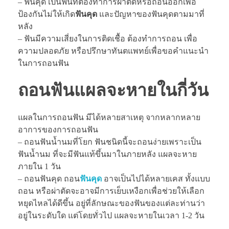
– ฟันคุด เป็นฟันที่ต้องทำการผ่าตัดหรือถอนออกเพื่อ
ป้องกันไม่ให้เกิด
ฟันคุด
และปัญหาของฟันคุดตามมาที่
หลัง
– ฟันมีความเสี่ยงในการติดเชื้อ ต้องทำการถอน เพื่อ
ความปลอดภัย หรือปรึกษาทันตแพทย์เพื่อขอคำแนะนำ
ในการถอนฟัน
ถอนฟันแผลจะหายในกี่วัน
แผลในการถอนฟัน มีได้หลายสาเหตุ จากหลากหลาย
อาการของการถอนฟัน
– ถอนฟันน้ำนมที่โยก ฟันชนิดนี้จะถอนง่ายเพราะเป็น
ฟันน้ำนม ที่จะมีฟันแท้ขึ้นมาในภายหลัง แผลจะหาย
ภายใน 1 วัน
– ถอนฟันคุด ถอน
ฟันคุด
อาจเป็นไปได้หลายเคส ทั้งแบบ
ถอน หรือผ่าตัดจะอาจมีการเย็บเหงือกเพื่อช่วยให้เลือก
หยุดไหลได้ดีขึ้น อยู่ที่ลักษณะของฟันของแต่ละท่านว่า
อยู่ในระดับใด แต่โดยทั่วไป แผลจะหายในเวลา 1-2 วัน