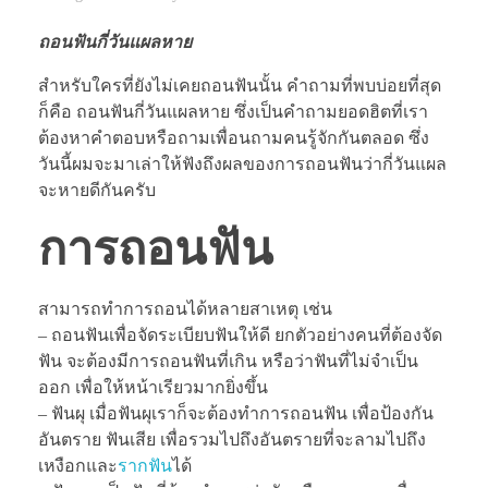
ถอนฟันกี่วันแผลหาย
สำหรับใครที่ยังไม่เคยถอนฟันนั้น คำถามที่พบบ่อยที่สุด
ก็คือ ถอนฟันกี่วันแผลหาย ซึ่งเป็นคำถามยอดฮิตที่เรา
ต้องหาคำตอบหรือถามเพื่อนถามคนรู้จักกันตลอด ซึ่ง
วันนี้ผมจะมาเล่าให้ฟังถึงผลของการถอนฟันว่ากี่วันแผล
จะหายดีกันครับ
การถอนฟัน
สามารถทำการถอนได้หลายสาเหตุ เช่น
– ถอนฟันเพื่อจัดระเบียบฟันให้ดี ยกตัวอย่างคนที่ต้องจัด
ฟัน จะต้องมีการถอนฟันที่เกิน หรือว่าฟันที่ไม่จำเป็น
ออก เพื่อให้หน้าเรียวมากยิ่งขึ้น
– ฟันผุ เมื่อฟันผุเราก็จะต้องทำการถอนฟัน เพื่อป้องกัน
อันตราย ฟันเสีย เพื่อรวมไปถึงอันตรายที่จะลามไปถึง
เหงือกและ
รากฟัน
ได้