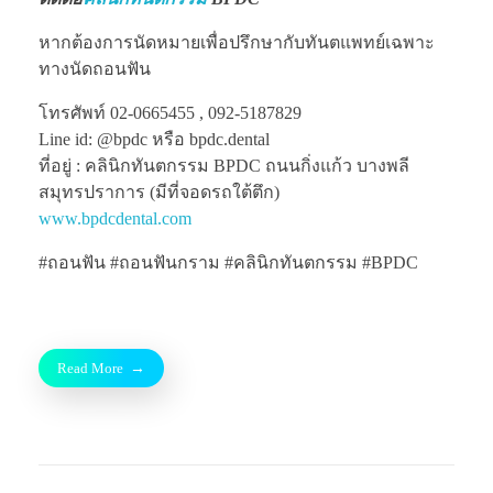
หากต้องการนัดหมายเพื่อปรึกษากับทันตแพทย์เฉพาะ
ทางนัดถอนฟัน
โทรศัพท์ 02-0665455 , 092-5187829
Line id: @bpdc หรือ bpdc.dental
ที่อยู่ : คลินิกทันตกรรม BPDC ถนนกิ่งแก้ว บางพลี
สมุทรปราการ (มีที่จอดรถใต้ตึก)
www.bpdcdental.com
#ถอนฟัน #ถอนฟันกราม #คลินิกทันตกรรม #BPDC
Read More