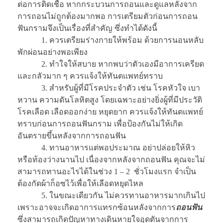
ต่อการติดเชื้อ หากกระบวนการถอนและดูแลหลังจาก
การถอนไม่ถูกต้องมากพอ การเตรียมตัวก่อนการถอน
ฟันกรามจึงเป็นเรื่องที่สำคัญ ซึ่งทำได้ดังนี้
1. ควรเตรียมร่างกายให้พร้อม ด้วยการนอนหลับ
พักผ่อนอย่างพอเพียง
2. ทำใจให้สบาย หากพบว่าตัวเองมีอาการเครียด
และกลัวมาก ๆ ควรแจ้งให้ทันตแพทย์ทราบ
3. สำหรับผู้ที่มีโรคประจำตัว เช่น โรคหัวใจ เบา
หวาน ความดันโลหิตสูง โดยเฉพาะอย่างยิ่งผู้ที่มีประวัติ
โรคเลือด เลือดออกง่าย หยุดยาก ควรแจ้งให้ทันตแพทย์
ทราบก่อนการถอนฟันกราม เพื่อป้องกันไม่ให้เกิด
อันตรายขึ้นหลังจากการถอนฟัน
4. ทานอาหารแต่พอประมาณ อย่าปล่อยให้หิว
หรือท้องว่างนานไป เนื่องจากหลังจากถอนฟัน คุณจะไม่
สามารถทานอะไรได้ในช่วง 1 – 2 ชั่วโมงแรก จำเป็น
ต้องกัดผ้าก็อซไว้เพื่อให้เลือดหยุดไหล
5. ในขณะเดียวกัน ไม่ควรทานอาหารมากเกินไป
เพราะอาจจะเกิดอาการแทรกซ้อนหลังจากการ
ถอนฟัน
ซึ่งสามารถเกิดปัญหาทางเดินหายใจอุดตันจากการ