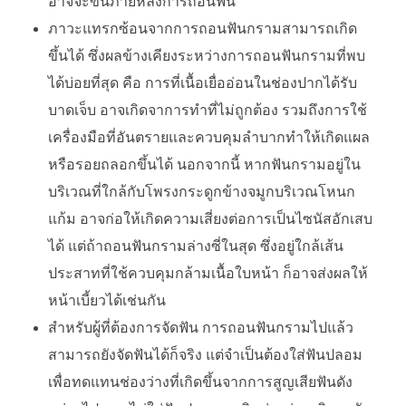
อาจจะขึ้นภายหลังการถอนฟัน
ภาวะแทรกซ้อนจากการถอนฟันกรามสามารถเกิด
ขึ้นได้ ซึ่งผลข้างเคียงระหว่างการถอนฟันกรามที่พบ
ได้บ่อยที่สุด คือ การที่เนื้อเยื่ออ่อนในช่องปากได้รับ
บาดเจ็บ อาจเกิดจาการทำที่ไม่ถูกต้อง รวมถึงการใช้
เครื่องมือที่อันตรายและควบคุมลำบากทำให้เกิดแผล
หรือรอยถลอกขึ้นได้ นอกจากนี้ หากฟันกรามอยู่ใน
บริเวณที่ใกล้กับโพรงกระดูกข้างจมูกบริเวณโหนก
แก้ม อาจก่อให้เกิดความเสี่ยงต่อการเป็นไซนัสอักเสบ
ได้ แต่ถ้าถอนฟันกรามล่างซี่ในสุด ซึ่งอยู่ใกล้เส้น
ประสาทที่ใช้ควบคุมกล้ามเนื้อใบหน้า ก็อาจส่งผลให้
หน้าเบี้ยวได้เช่นกัน
สำหรับผู้ที่ต้องการจัดฟัน การถอนฟันกรามไปแล้ว
สามารถยังจัดฟันได้ก็จริง แต่จำเป็นต้องใส่ฟันปลอม
เพื่อทดแทนช่องว่างที่เกิดขึ้นจากการสูญเสียฟันดัง