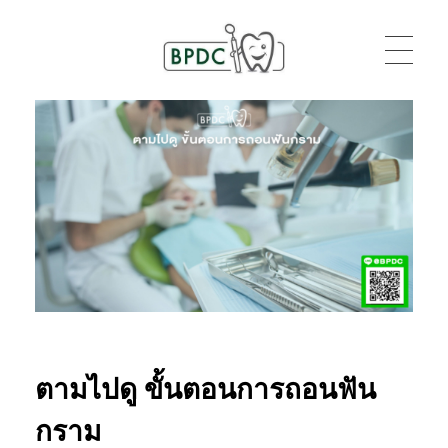
BPDC
แค่เว็บเวิร์ดเพรสเว็บหนึ่ง
ตามไปดู ขั้นตอนการถอนฟัน
กราม