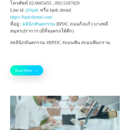
โทรศัพท์ 02-0665455 , 092-5187829
Line id:
@bpdc
หรือ bpdc.dental
https://bpdcdental.com/
ที่อยู่ :
คลินิกทันตกรรม
BPDC ถนนกิ่งแก้ว บางพลี
สมุทรปราการ (มีที่จอดรถใต้ตึก)
#คลินิกทันตกรรม #BPDC #ถอนฟัน #ถอนฟันกราม
Read More