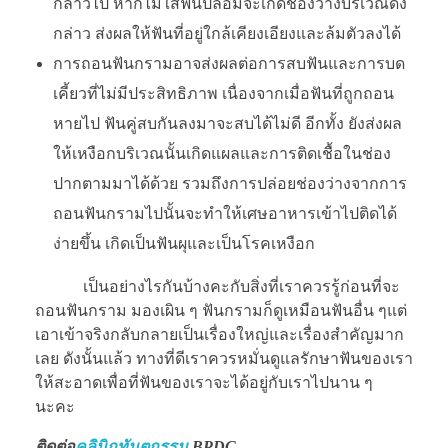
กล่าวไป หากไม่ใส่ฟันปลอมจะเกิดช่องว่างบริเวณดัง
กล่าว ส่งผลให้ฟันที่อยู่ใกล้เคียงเอียงและล้มตัวลงได้
การถอนฟันกรามอาจส่งผลต่อการสบฟันและการบด
เคี้ยวที่ไม่มีประสิทธิภาพ เนื่องจากเมื่อฟันที่ถูกถอน
หายไป ฟันคู่สบกันลงมาจะสบได้ไม่ดี อีกทั้ง ยังส่งผล
ให้เหงือกบริเวณนั้นเกิดแผลและการติดเชื้อในช่อง
ปากตามมาได้ด้วย รวมถึงการปล่อยช่องว่างจากการ
ถอนฟันกรามไปนั้นจะทำให้เศษอาหารเข้าไปติดได้
ง่ายขึ้น เกิดเป็นฟันผุและเป็นโรคเหงือก
เป็นอย่างไรกันบ้างคะกับสิ่งที่เราควรรู้ก่อนที่จะ
ถอนฟันกราม มองเผิน ๆ ฟันกรามก็ดูเหมือนฟันอื่น ๆแต่
เอาเข้าจริงกลับกลายเป็นเรื่องใหญ่และเรื่องสำคัญมาก
เลย ดังนั้นแล้ว ทางที่ดีเราควรหมั่นดูแลรักษาฟันของเรา
ให้สะอาดเพื่อที่ฟันของเราจะได้อยู่กับเราไปนาน ๆ
นะคะ
ติดต่อ
คลินิกทันตกรรม
BPDC