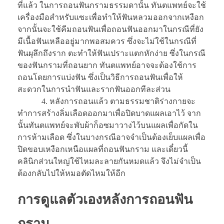
ที่แล้ว ในการถอนฟันกรามธรรมดานั้น ทันตแพทย์จะใช้
เครื่องมือสำหรับแซะเพื่อทำให้ฟันหลวมออกจากเหงือก
จากนั้นจะใช้คีมถอนฟันเพื่อถอนฟันออกมาในกรณีที่ยัง
มีเนื้อฟันเหลืออยู่มากพอสมควร ซึ่งจะไม่ใช้ในกรณีที่
ฟันผุลึกถึงราก ตะทำให้ฟันเปราะแตกหักง่าย ซึ่งในกรณี
ของฟันกรามที่ถอนยาก ทันตแพทย์อาจจะต้องใช้การ
ถอนโดยการแบ่งฟัน ซึ่งเป็นวิธีการถอนฟันเพื่อให้
สะดวกในการนำฟันและรากฟันออกทีละส่วน
4. หลังการถอนแล้ว ตามธรรมชาติร่างกายจะ
ทำการสร้างลิ่มเลือดออกมาเพื่อปิดบาดแผลเอาไว้ จาก
นั้นทันตแพทย์จะพับผ้าก็อซมาวางไว้บนแผลเพื่อกัดใน
การห้ามเลือด ซึ่งในบางกรณีอาจจำเป็นต้องเย็บแผลเพื่อ
ปิดขอบเหงือกเหนือแผลที่ถอนฟันกราม และเดี๋ยวนี้
คลินิกส่วนใหญ่ใช้ไหมละลายกันหมดแล้ว จึงไม่จำเป็น
ต้องกลับไปให้หมอตัดไหมให้อีก
การดูแลตัวเองหลังการถอนฟัน
กราม