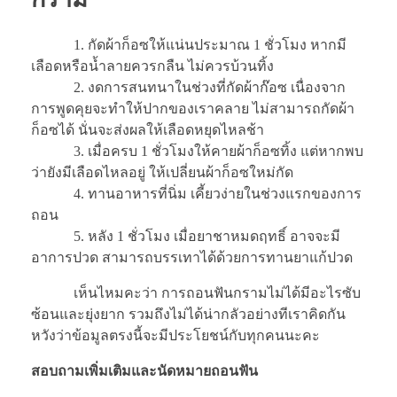
1. กัดผ้าก็อซให้แน่นประมาณ 1 ชั่วโมง หากมี
เลือดหรือน้ำลายควรกลืน ไม่ควรบ้วนทิ้ง
2. งดการสนทนาในช่วงที่กัดผ้าก๊อซ เนื่องจาก
การพูดคุยจะทำให้ปากของเราคลาย ไม่สามารถกัดผ้า
ก็อซได้ นั่นจะส่งผลให้เลือดหยุดไหลช้า
3. เมื่อครบ 1 ชั่วโมงให้คายผ้าก็อซทิ้ง แต่หากพบ
ว่ายังมีเลือดไหลอยู่ ให้เปลี่ยนผ้าก็อซใหม่กัด
4. ทานอาหารที่นิ่ม เคี้ยวง่ายในช่วงแรกของการ
ถอน
5. หลัง 1 ชั่วโมง เมื่อยาชาหมดฤทธิ์ อาจจะมี
อาการปวด สามารถบรรเทาได้ด้วยการทานยาแก้ปวด
เห็นไหมคะว่า การถอนฟันกรามไม่ได้มีอะไรซับ
ซ้อนและยุ่งยาก รวมถึงไม่ได้น่ากลัวอย่างทีเราคิดกัน
หวังว่าข้อมูลตรงนี้จะมีประโยชน์กับทุกคนนะคะ
สอบถามเพิ่มเติมและนัดหมายถอนฟัน