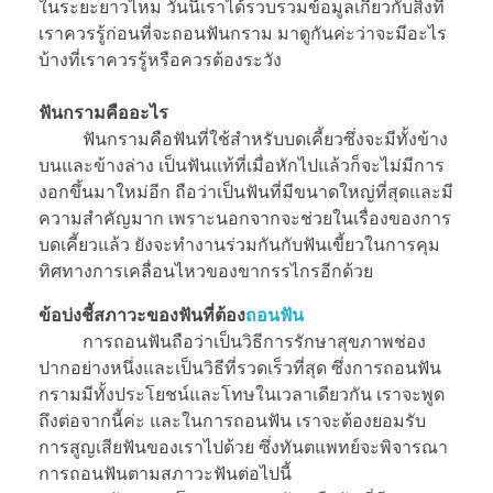
ในระยะยาวไหม วันนี้เราได้รวบรวมข้อมูลเกี่ยวกับสิ่งที่
เราควรรู้ก่อนที่จะถอนฟันกราม มาดูกันค่ะว่าจะมีอะไร
บ้างที่เราควรรู้หรือควรต้องระวัง
ฟันกรามคืออะไร
ฟันกรามคือฟันที่ใช้สำหรับบดเคี้ยวซึ่งจะมีทั้งข้าง
บนและข้างล่าง เป็นฟันแท้ที่เมื่อหักไปแล้วก็จะไม่มีการ
งอกขึ้นมาใหม่อีก ถือว่าเป็นฟันที่มีขนาดใหญ่ที่สุดและมี
ความสำคัญมาก เพราะนอกจากจะช่วยในเรื่องของการ
บดเคี้ยวแล้ว ยังจะทำงานร่วมกันกับฟันเขี้ยวในการคุม
ทิศทางการเคลื่อนไหวของขากรรไกรอีกด้วย
ข้อบ่งชี้สภาวะของฟันที่ต้อง
ถอนฟัน
การถอนฟันถือว่าเป็นวิธีการรักษาสุขภาพช่อง
ปากอย่างหนึ่งและเป็นวิธีที่รวดเร็วที่สุด ซึ่งการถอนฟัน
กรามมีทั้งประโยชน์และโทษในเวลาเดียวกัน เราจะพูด
ถึงต่อจากนี้ค่ะ และในการถอนฟัน เราจะต้องยอมรับ
การสูญเสียฟันของเราไปด้วย ซึ่งทันตแพทย์จะพิจารณา
การถอนฟันตามสภาวะฟันต่อไปนี้