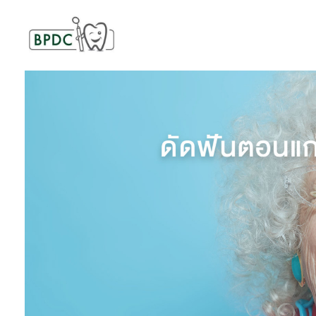
BPDC
แค่เว็บเวิร์ดเพรสเว็บหนึ่ง