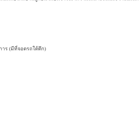
ร (มีที่จอดรถใต้ตึก)