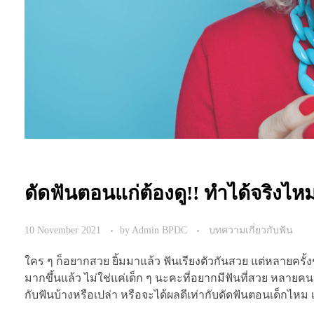
ดัดฟันตอนแก่ต้องดู!! ทำได้จริงไห
10 November 2021
by
Admin BPDC
บทความเกี่ยวกับฟัน
ใคร ๆ ก็อยากสวย ยิ้มมาแล้ว ฟันเรียงตัวกันสวย แต่หลายครั้งช่
มากขึ้นแล้ว ไม่ใช่แค่เด็ก ๆ นะคะที่อยากมีฟันที่สวย หลายคน
กับฟันบ้างหรือเปล่า หรือจะได้ผลดีเท่ากับดัดฟันตอนเด็กไห