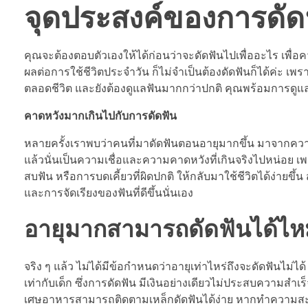
จุดประสงค์ของการดัด
คุณจะต้องตอบตัวเองให้ได้ก่อนว่าจะดัดฟันไปเพื่ออะไร เพื
ผลต่อการใช้ชีวิตประจำวัน ก็ไม่จำเป็นต้องดัดฟันก็ได้ค่ะ เพ
ตลอดชีวิต และยังต้องดูแลฟันมากกว่าปกติ คุณพร้อมการดูแลส
คาดหวังมากเกินไปกับการดัดฟัน
หลายครั้งเราพบว่าคนที่มาดัดฟันตอนอายุมากขึ้น มาจากความค
แล้วนั่นเป็นความเชื่อและความคาดหวังที่เกินจริงไปหน่อย เพร
สบฟัน หรือการบดเคี้ยวที่ผิดปกติ ให้กลับมาใช้ชีวิตได้ง่ายข
และการจัดเรียงของฟันที่ดีขึ้นนั่นเอง
อายุมากสามารถดัดฟันได้ไห
จริง ๆ แล้ว ไม่ได้มีข้อกำหนดว่าอายุเท่าไหร่ถึงจะดัดฟันไม่
เท่ากับเด็ก ซึ่งการดัดฟัน มีเงินอย่างเดียวไม่ประสบความ
เศษอาหารสามารถติดตามเหล็กดัดฟันได้ง่าย หากทำความสะอาด