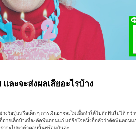
ม และจะส่งผลเสียอะไรบ้าง
วงวัยรุ่นหรือเด็ก ๆ การเงินอาจจะไม่เอื้อทำให้ไปดัดฟันไม่ได้ กว่าจ
ก็อายเด็กบ้างที่จะดัดฟันตอนแก่ แต่อีกใจหนึ่งก็กลัวว่าดัดฟันตอน
ม เราจะไปหาคำตอบนั้นพร้อมกันค่ะ