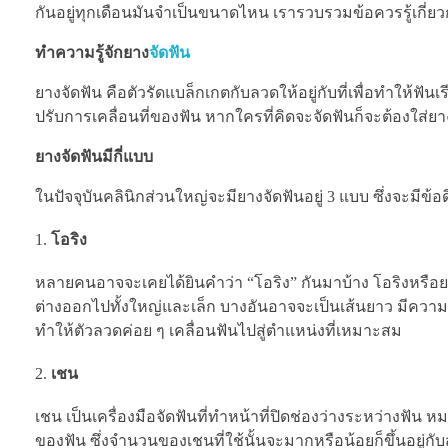
กันอยู่ทุกเดือนมันจำเป็นขนาดไหน เรารวบรวมข้อควรรู้เกี่ย
ทำความรู้จักยาง
จัดฟัน
ยางจัดฟัน คือตัวรัดแบล็กเกตกับลวดให้อยู่กับที่เพื่อทำให้ฟันเ
ปรับการเคลื่อนที่ของฟัน หากใครที่คิดจะจัดฟันก็จะต้องใส่
ยางจัดฟันมีกี่แบบ
ในปัจจุบันคลินิกส่วนใหญ่จะมียางจัดฟันอยู่ 3 แบบ ซึ่งจะมีข้อด
โอริง
หลายคนอาจจะเคยได้ยินคำว่า “โอริง” กันมาบ้าง โอริงหรือย
ต่างออกไปทั้งใหญ่และเล็ก บางอันอาจจะเป็นเส้นยาว มีความยื
ทำให้ตัวลวดค่อย ๆ เคลื่อนฟันไปสู่ตำแหน่งที่เหมาะสม
เชน
เชน เป็นเครื่องมือจัดฟันที่ทำหน้าที่ปิดช่องว่างระหว่างฟัน
ของฟัน ซึ่งจำนวนของเชนที่ใช้นั้นจะมากหรือน้อยก็ขึ้นอยู่