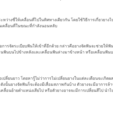
หว่างซี่ให้เคลื่อนที่ไปในทิศทางเดียวกัน โดยใช้วิธีการเกี่ยวยา
ันเคลื่อนที่ในขณะที่กำลังนอนหลับ
การจัดระเบียบฟันให้เข้าที่อีกด้วย กล่าวคือยางจัดฟันจะช่วยให้ฟ
คลื่อนฟันบนไปข้างหลังและเคลื่อนฟันล่างมาข้างหน้า หรือเคลื่อนฟั
่อเปลี่ยนยาว โดยหารู้ไม่ว่าการไม่เปลี่ยนยางในแต่ละเดือนจะเกิดผล
 ดังนั้นยางจัดฟันก็จะต้องมีเสื่อมสภาพกันบ้าง ตัวยางจะมีอาการล้
ื่อเคลื่อนย้ายตำแหน่งเสียไป หรือตัวยางอาจจะมีการเปลี่ยนสีไป นำ