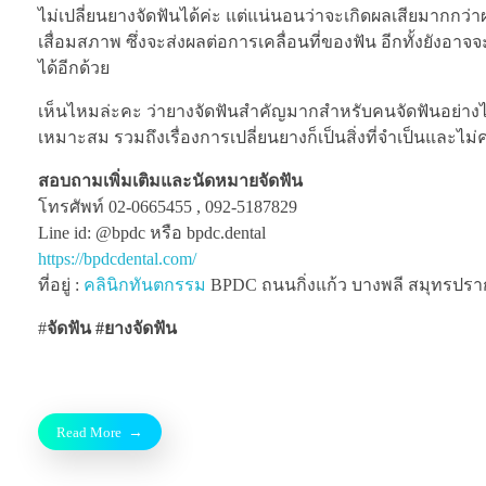
ไม่เปลี่ยนยางจัดฟันได้ค่ะ แต่แน่นอนว่าจะเกิดผลเสียมากกว่
เสื่อมสภาพ ซึ่งจะส่งผลต่อการเคลื่อนที่ของฟัน อีกทั้งยังอ
ได้อีกด้วย
เห็นไหมล่ะคะ ว่ายางจัดฟันสำคัญมากสำหรับคนจัดฟันอย่า
เหมาะสม รวมถึงเรื่องการเปลี่ยนยางก็เป็นสิ่งที่จำเป็นและไ
สอบถามเพิ่มเติมและนัดหมายจัดฟัน
โทรศัพท์ 02-0665455 , 092-5187829
Line id: @bpdc หรือ bpdc.dental
https://bpdcdental.com/
ที่อยู่ :
คลินิกทันตกรรม
BPDC ถนนกิ่งแก้ว บางพลี สมุทรปรากา
#
จัดฟัน #ยางจัดฟัน
Read More