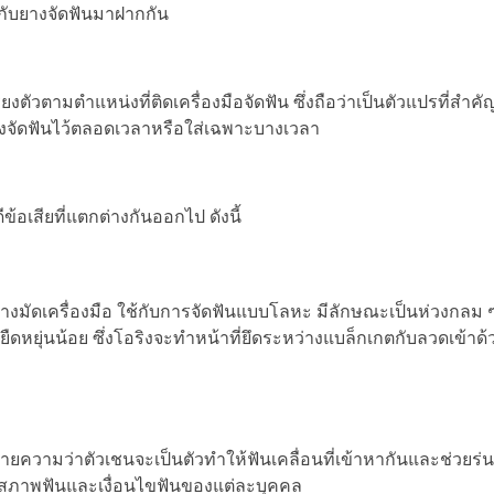
วกับยางจัดฟันมาฝากกัน
รียงตัวตามตำแหน่งที่ติดเครื่องมือจัดฟัน ซึ่งถือว่าเป็นตัวแปรที่สำค
ยางจัดฟันไว้ตลอดเวลาหรือใส่เฉพาะบางเวลา
ีข้อเสียที่แตกต่างกันออกไป ดังนี้
างมัดเครื่องมือ ใช้กับการจัดฟันแบบโลหะ มีลักษณะเป็นห่วงกลม 
ดหยุ่นน้อย ซึ่งโอริงจะทำหน้าที่ยึดระหว่างแบล็กเกตกับลวดเข้าด้ว
 หมายความว่าตัวเชนจะเป็นตัวทำให้ฟันเคลื่อนที่เข้าหากันและช่วยร่
กับสภาพฟันและเงื่อนไขฟันของแต่ละบุคคล