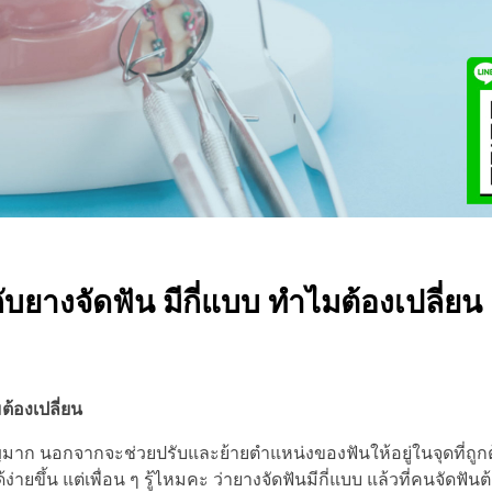
วกับยางจัดฟัน มีกี่แบบ ทำไมต้องเปลี่ยน
มต้องเปลี่ยน
คัญมาก นอกจากจะช่วยปรับและย้ายตำแหน่งของฟันให้อยู่ในจุดที่ถูกต
้ง่ายขึ้น แต่เพื่อน ๆ รู้ไหมคะ ว่ายางจัดฟันมีกี่แบบ แล้วที่คนจัดฟัน