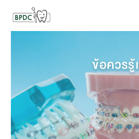
BPDC
แค่เว็บเวิร์ดเพรสเว็บหนึ่ง