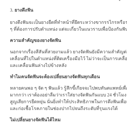
ยางดึงฟัน
ยางดึงฟันจะเป็นยางยืดที่ทำหน้าที่ยึดระหว่างขากรรไกรหรือระ
ๆ ที่ต้องการปรับตำแหน่ง แต่จะเกี่ยวในแนวราบเพื่อป้องกันฟ
ความสำคัญของยางจัดฟัน
นอกจากเรื่องสีสันที่สวยงามแล้ว ยางจัดฟันยังมีความสำคัญต่อ
เคลื่อนที่ไปในตำแหน่งที่ติดเครื่องมือไว้ ไม่ว่าจะเป็นการเ
และเคลื่อนฟันล่างไปข้างหลัง
ทำไมคนจัดฟันจะต้องเปลี่ยนยางจัดฟันทุกเดือน
หลายคนพอ ๆ จัด ๆ ฟันแล้ว รู้สึกขี้เกียจจะไปพบทันตแพทย์เพื
มากกว่า เราต้องอย่าลืมว่าเราใส่ยางจัดฟันกันแบบ 24 ชั่วโมง
สูญเสียการยืดหยุ่น นั่นยิ่งทำให้ประสิทธิภาพในการดึงฟันเพ
และก่อเชื้อโรคภายในช่องปากไปจนถึงระดับที่รุนแรงได้
ไม่เปลี่ยนยางจัดฟันได้ไหม