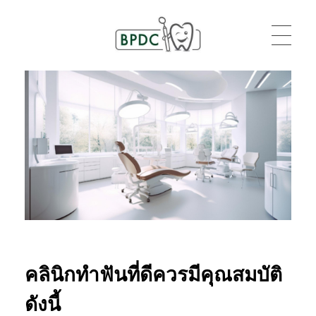
BPDC
แค่เว็บเวิร์ดเพรสเว็บหนึ่ง
คลินิกทำฟันที่ดีควรมีคุณสมบัติ
ดังนี้