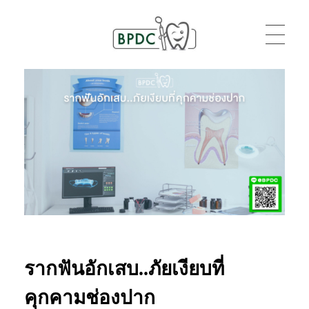
BPDC
แค่เว็บเวิร์ดเพรสเว็บหนึ่ง
รากฟันอักเสบ..ภัยเงียบที่
คุกคามช่องปาก