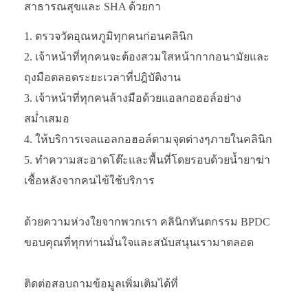
สาธารณสุขและ SHA ด้วยกา
ตรวจวัดอุณหภูมิทุกคนก่อนคลินิก
เจ้าหน้าที่ทุกคนจะต้องสวมใสหน้ากากอนามัยและ
ถุงมือตลอดระยะเวลาที่ปฎิบัติงาน
เจ้าหน้าที่ทุกคนล้างมือด้วยแอลกอฮอล์อย่าง
สม่ำเสมอ
ให้บริการเจลแอลกอฮอล์ตามจุดต่างๆภายในคลินิก
ทำความสะอาดโต๊ะและพื้นที่โดยรอบด้วยน้ำยาฆ่า
เชื้อหลังจากคนไข้ใช้บริการ
ด้วยความห่วงใยจากพวกเรา คลินิกทันตกรรม BPDC
ขอบคุณที่ทุกท่านมั่นใจและสนับสนุนเรามาตลอด
ติดต่อสอบถามข้อมูลเพิ่มเติมได้ที่