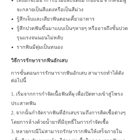
เหงือกจะมีอาการบวมและแดงมากยิ่งขึ้น จากสีชมพู
จะกลายเป็นสีแดงหรือเป็นสีม่วง
รู้สึกเจ็บและเสียวฟันตอนเคี้ยวอาหาร
รู้สึกปวดฟันขึ้นมาแบบเป็นๆหายๆ หรืออาจถึงขั้นปวด
รุนแรงจนนอนไม่หลับ
รากฟันมีตุ่มเป็นหนอง
วิธีการรักษารากฟันอักเสบ
การขั้นตอนการรักษารากฟันอักเสบ สามารถทำได้ดัง
ต่อไปนี้
เริ่มจากการกำจัดเนื้อฟันที่ผุ เพื่อเปิดทางเข้าสู่โพรง
ประสาทฟัน
จากนั้นกำจัดรากฟันที่อักเสบรวมถึงการติดเชื้อต่างๆ
โดยการล้างด้วยน้ำยาที่มีฤทธิ์ในการกำจัดเชื้อ
หลายกรณีไม่สามารถรักษารากฟันให้เสร็จภายใน