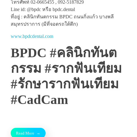
โทรศัพท์ 02-0665455 , 092-5187829
Line id: @bpdc หรือ bpdc.dental
ที่อยู่ : คลินิกทันตกรรม BPDC ถนนกิ่งแก้ว บางพลี
สมุทรปราการ (มีที่จอดรถใต้ตึก)
www.bpdcdental.com
BPDC #คลินิกทันต
กรรม #รากฟันเทียม
#รักษารากฟันเทียม
#CadCam
Read More