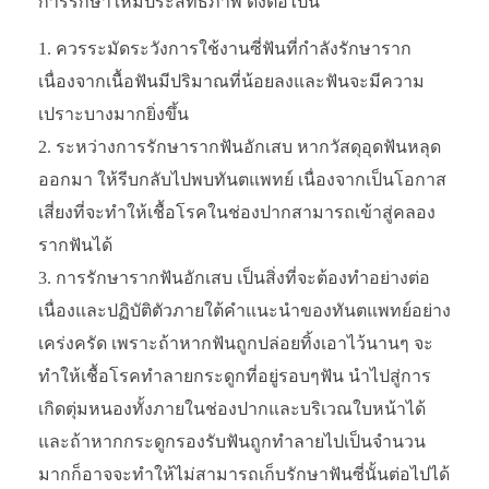
การรักษาให้มีประสิทธิภาพ ดังต่อไปนี้
ควรระมัดระวังการใช้งานซี่ฟันที่กำลังรักษาราก
เนื่องจากเนื้อฟันมีปริมาณที่น้อยลงและฟันจะมีความ
เปราะบางมากยิ่งขึ้น
ระหว่างการรักษารากฟันอักเสบ หากวัสดุอุดฟันหลุด
ออกมา ให้รีบกลับไปพบทันตแพทย์ เนื่องจากเป็นโอกาส
เสี่ยงที่จะทำให้เชื้อโรคในช่องปากสามารถเข้าสู่คลอง
รากฟันได้
การรักษารากฟันอักเสบ เป็นสิ่งที่จะต้องทำอย่างต่อ
เนื่องและปฏิบัติตัวภายใต้คำแนะนำของทันตแพทย์อย่าง
เคร่งครัด เพราะถ้าหากฟันถูกปล่อยทิ้งเอาไว้นานๆ จะ
ทำให้เชื้อโรคทำลายกระดูกที่อยู่รอบๆฟัน นำไปสู่การ
เกิดตุ่มหนองทั้งภายในช่องปากและบริเวณใบหน้าได้
และถ้าหากกระดูกรองรับฟันถูกทำลายไปเป็นจำนวน
มากก็อาจจะทำให้ไม่สามารถเก็บรักษาฟันซี่นั้นต่อไปได้