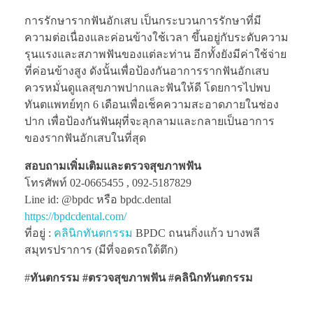
การรักษารากฟันอักเสบ เป็นกระบวนการรักษาที่มี
ความต่อเนื่องและค่อนข้างใช้เวลา ขึ้นอยู่กับระดับความ
รุนแรงและสภาพฟันของแต่ละท่าน อีกทั้งยังมีค่าใช้จ่าย
ที่ค่อนข้างสูง ดังนั้นเพื่อป้องกันอาการรากฟันอักเสบ
ควรหมั่นดูแลสุขภาพปากและฟันให้ดี โดยการไปพบ
ทันตแพทย์ทุก 6 เดือนเพื่อเช็คความสะอาดภายในช่อง
ปาก เพื่อป้องกันฟันผุที่จะลุกลามและกลายเป็นอาการ
ของรากฟันอักเสบในที่สุด
สอบถามเพิ่มเติมและตรวจสุขภาพฟัน
โทรศัพท์ 02-0665455 , 092-5187829
Line id: @bpdc หรือ bpdc.dental
https://bpdcdental.com/
ที่อยู่ :
คลินิกทันตกรรม
BPDC ถนนกิ่งแก้ว บางพลี
สมุทรปราการ (มีที่จอดรถใต้ตึก)
#
ทันตกรรม #ตรวจสุขภาพฟัน
#คลินิกทันตกรรม