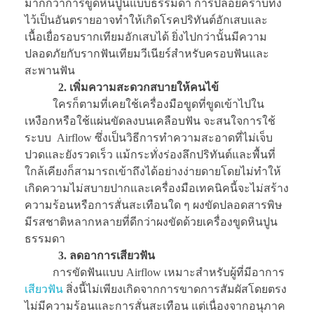
มากกว่าการขูดหินปูนแบบธรรมดา การปล่อยคราบทิ้ง
ไว้เป็นอันตรายอาจทำให้เกิดโรคปริทันต์อักเสบและ
เนื้อเยื่อรอบรากเทียมอักเสบได้ ยิ่งไปกว่านั้นมีความ
ปลอดภัยกับรากฟันเทียมวีเนียร์สำหรับครอบฟันและ
สะพานฟัน
2.
เพิ่มความสะดวกสบายให้คนไข้
ใครก็ตามที่เคยใช้เครื่องมือขูดที่ขูดเข้าไปใน
เหงือกหรือใช้แผ่นขัดลงบนเคลือบฟัน จะสนใจการใช้
ระบบ Airflow ซึ่งเป็นวิธีการทำความสะอาดที่ไม่เจ็บ
ปวดและยังรวดเร็ว แม้กระทั่งร่องลึกปริทันต์และพื้นที่
ใกล้เคียงก็สามารถเข้าถึงได้อย่างง่ายดายโดยไม่ทำให้
เกิดความไม่สบายปากและเครื่องมือเทคนิคนี้จะไม่สร้าง
ความร้อนหรือการสั่นสะเทือนใด ๆ ผงขัดปลอดสารพิษ
มีรสชาติหลากหลายที่ดีกว่าผงขัดด้วยเครื่องขูดหินปูน
ธรรมดา
3.
ลดอาการเสียวฟัน
การขัดฟันแบบ Airflow เหมาะสำหรับผู้ที่มีอาการ
เสียวฟัน
สิ่งนี้ไม่เพียงเกิดจากการขาดการสัมผัสโดยตรง
ไม่มีความร้อนและการสั่นสะเทือน แต่เนื่องจากอนุภาค