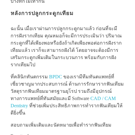
บางทีก็ไม่เท่ากัน
หลังการปลูกกระดูกเทียม
ฉะนั้น เมื่อเราผ่านการปลูกกระดูกมาแล้ว ก่อนที่จะมี
การฝังรากเทียม คุณหมอก็จะมีการประเมินว่า ปริมาณ
กระดูกที่ได้เพียงพอหรือยังถ้าเกิดเพียงพอต่อการฝังราก
เทียมแล้ว เราก็จะสามารถฝังได้ โดยอาจจะต้องมีการ
เสริมกระดูกเพิ่มเติมในกระบวนการ พร้อมกับการฝัง
รากเทียมไป
ที่คลินิกทันตกรรม
BPDC
ของเรามีทีมทันตแพทย์ที่
เชี่ยวชาญมากประสบการณ์ ด้านการรักษารากฟันเทียม
วัสดุรากฟันเทียมมาตรฐานยุโรป รวมถึงมีอุปกรณ์
ทางการแพทย์ที่ทันสมัยและมี Software
CAD / CAM
Dentistry
ที่ช่วยเพิ่มประสิทธิภาพการทำรากฟันเทียมให้
ดียิ่งขึ้น
สอบถามเพิ่มเติมและนัดหมายเพื่อทำรากฟันเทียม