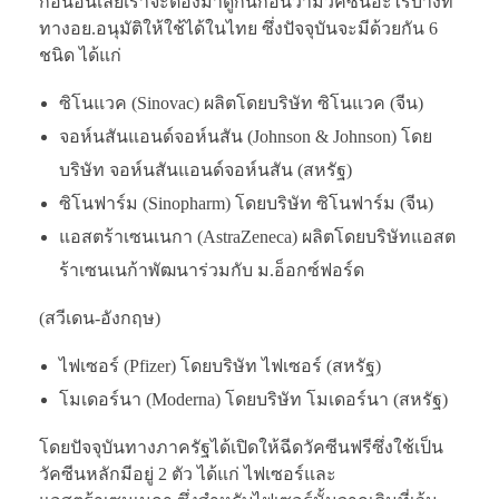
ก่อนอื่นเลยเราจะต้องมาดูกันก่อนว่ามีวัคซีนอะไรบ้างที่
ทางอย.อนุมัติให้ใช้ได้ในไทย ซึ่งปัจจุบันจะมีด้วยกัน 6
ชนิด ได้แก่
ซิโนแวค (Sinovac) ผลิตโดยบริษัท ซิโนแวค (จีน)
จอห์นสันแอนด์จอห์นสัน (Johnson & Johnson) โดย
บริษัท จอห์นสันแอนด์จอห์นสัน (สหรัฐ)
ซิโนฟาร์ม (Sinopharm) โดยบริษัท ซิโนฟาร์ม (จีน)
แอสตร้าเซนเนกา (AstraZeneca) ผลิตโดยบริษัทแอสต
ร้าเซนเนก้าพัฒนาร่วมกับ ม.อ็อกซ์ฟอร์ด
(สวีเดน-อังกฤษ)
ไฟเซอร์ (Pfizer) โดยบริษัท ไฟเซอร์ (สหรัฐ)
โมเดอร์นา (Moderna) โดยบริษัท โมเดอร์นา (สหรัฐ)
โดยปัจจุบันทางภาครัฐได้เปิดให้ฉีดวัคซีนฟรีซึ่งใช้เป็น
วัคซีนหลักมีอยู่ 2 ตัว ได้แก่ ไฟเซอร์และ