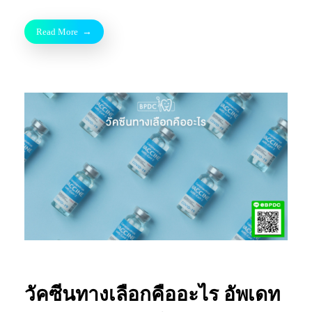
Read More
วัคซีนทางเลือกคืออะไร อัพเดท