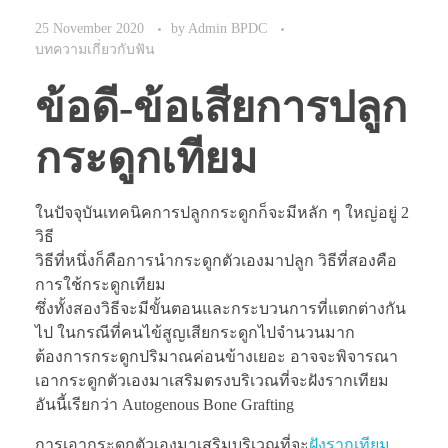
25 November 2020
by
Admin BPDC
บทความเกี่ยวกับฟัน
ข้อดี-ข้อเสียการปลูก
กระดูกเทียม
ในปัจจุบันเทคนิคการปลูกกระดูกก็จะมีหลัก ๆ ใหญ่อยู่ 2
วิธี
วิธีที่หนึ่งก็คือการนำกระดูกตัวเองมาปลูก วิธีที่สองคือ
การใช้กระดูกเทียม
ซึ่งทั้งสองวิธีจะมีขั้นตอนและกระบวนการที่แตกต่างกัน
ไป ในกรณีที่คนไข้สูญเสียกระดูกไปจำนวนมาก
ต้องการกระดูกปริมาณค่อนข้างเยอะ อาจจะพิจารณา
เอากระดูกตัวเองมาเสริมตรงบริเวณที่จะฝังรากเทียม
อันนี้เรียกว่า Autogenous Bone Grafting
การเอากระดูกตัวเองมาเสริมบริเวณที่จะ
ฝังรากเทียม