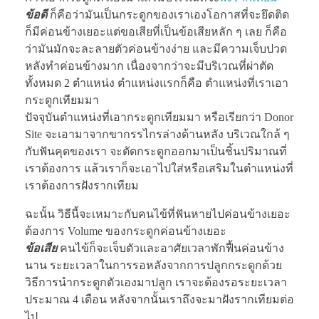
ข้อดี
ก็คือว่ามันเป็นกระดูกของเราเองโอกาสที่จะยึดติด
ก็มีค่อนข้างเยอะแต่ขอเสียที่เป็นข้อเสียหลัก ๆ เลย ก็คือ
ว่ามันมักจะละลายตัวค่อนข้างง่าย และมีความเจ็บปวด
หลังทำค่อนข้างมาก เนื่องจากว่าจะมีบริเวณที่ผ่าตัด
ทั้งหมด 2 ตำแหน่ง ตำแหน่งแรกก็คือ ตำแหน่งที่เราเอา
กระดูกเทียมมา
ปัจจุบันตำแหน่งที่เอากระดูกเทียมมา หรือเรียกว่า Donor
Site จะเอามาจากขากรรไกรล่างด้านหลัง บริเวณใกล้ ๆ
กับฟันคุดของเรา จะตัดกระดูกออกมาเป็นชิ้นปริมาณที่
เราต้องการ แล้วเราก็จะเอาไปใส่หรือเสริมในตำแหน่งที่
เราต้องการฝังรากเทียม
ฉะนั้น วิธีนี้จะเหมาะกับคนไข้ที่ฟันหายไปค่อนข้างเยอะ
ต้องการ Volume ของกระดูกค่อนข้างเยอะ
ข้อเสีย
คนไข้ก็จะเจ็บตัวและอาศัยเวลาพักฟื้นค่อนข้าง
นาน ระยะเวลาในการรอหลังจากการปลูกกระดูกด้วย
วิธีการนำกระดูกตัวเองมาปลูก เราจะต้องรอระยะเวลา
ประมาณ 4 เดือน หลังจากนั้นเราถึงจะมาฝังรากเทียมต่อ
ไป