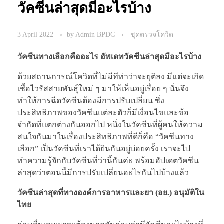
วัคซีนล่าสุดมีอะไรบ้าง
3 April 2022
by
Admin BPDC
ชุดตรวจโควิด
วัคซีนทางเลือกคืออะไร อัพเดทวัคซีนล่าสุดมีอะไรบ้าง
ด้วยสถานการณ์โควิดที่ไม่มีทีท่าว่าจะยุติลง มีแต่จะเกิด
เชื้อไวรัสสายพันธุ์ใหม่ ๆ มาให้เห็นอยู่เรื่อย ๆ นั่นจึง
ทำให้การฉีดวัคซีนต้องมีการปรับเปลี่ยน ซึ่ง
ประสิทธิภาพของวัคซีนแต่ละตัวก็มีเงื่อนไขและข้อ
จำกัดที่แตกต่างกันออกไป หนึ่งในวัคซีนที่ผู้คนให้ความ
สนใจกันมาในเรื่องประสิทธิภาพที่ดีก็คือ “วัคซีนทาง
เลือก” เป็นวัคซีนที่เราได้ยินกันอยู่บ่อยครั้ง เราจะไป
ทำความรู้จักกับวัคซีนที่ว่านี้กันค่ะ พร้อมอัปเดตวัคซีน
ล่าสุดว่าตอนนี้มีการปรับเปลี่ยนอะไรกันไปบ้างแล้ว
วัคซีนล่าสุดที่ทางองค์การอาหารและยา (อย.) อนุมัติใน
ไทย