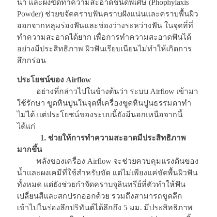
น้ำ และผงขัดทำความสะอาดชนิดพิเศษ (Phophylaxis
Powder) ช่วยขจัดคราบฟันคราบฝังแน่นและคราบพื้นผิว
ออกจากหลุมร่องฟันและช่องว่างระหว่างฟัน ในจุดที่ที่
ทำความสะอาดได้ยาก เพื่อการทำความสะอาดฟันได้
อย่างมีประสิทธิภาพ ผิวฟันเรียบเนียนไม่ทำให้เกิดการ
สึกกร่อน
ประโยชน์ของ Airflow
อย่างที่กล่าวไปในข้างต้นว่า ระบบ Airflow เข้ามา
ใช้รักษา ขูดหินปูนในจุดที่เครื่องขูดหินปูนธรรมดาทำ
ไม่ได้ แต่ประโยชน์ของระบบนี้ยังมีนอกเหนือจากนี้
ได้แก่
1. ช่วยให้การทำความสะอาดมีประสิทธิภาพ
มากขึ้น
พลังของเครื่อง Airflow จะช่วยควบคุมแรงดันของ
น้ำและผงเคมีที่ใช้สำหรับขัด แต่ไม่เพียงแค่ขัดพื้นผิวฟัน
ทั้งหมด แต่ยังช่วยกำจัดคราบจุลินทรีย์ที่ตัวทำให้ฟัน
เปลี่ยนสีและสกปรกออกด้วย รวมถึงสามารถขูดลึก
เข้าไปในร่องลึกปริทันต์ได้ลึกถึง 5 มม. มีประสิทธิภาพ