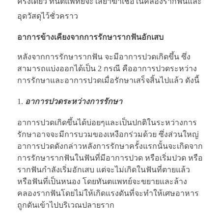
ครั้งเดียว ทันตแพทย์จะใส่ยาฆ่าเชื้อในคลองรากฟันและ
อุดวัสดุไว้ชั่วคราว
อาการข้างเคียงจากการรักษารากฟันอักเสบ
หลังจากการรักษารากฟัน จะมีอาการปวดเกิดขึ้น ซึ่ง
สามารถแบ่งออกได้เป็น 2 กรณี คืออาการปวดระหว่าง
การรักษาและอาการปวดเมื่อรักษาเสร็จสิ้นไปแล้ว ดังนี้
อาการปวดระหว่างการรักษา
อาการปวดเกิดขึ้นได้บ่อยๆและเป็นปกติในระหว่างการ
รักษาอาจจะมีการบวมของเหงือกร่วมด้วย ซึ่งส่วนใหญ่
อาการปวดดังกล่าวหลังการรักษาครั้งแรกนั้นจะเกิดจาก
การรักษารากฟันในฟันที่มีอาการปวด หรือเริ่มปวด หรือ
รากฟันกำลังเริ่มอักเสบ แต่จะไม่เกิดในฟันที่ตายแล้ว
หรือฟันที่เป็นหนอง โดยทันตแพทย์จะขยายและล้าง
คลองรากฟันโดยไม่ให้เกิดแรงดันที่จะทำให้เศษอาหาร
ถูกดันเข้าไปบริเวณปลายราก