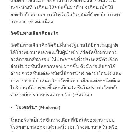
แอสตร้าเซนเนกา ซึ่งสำหรับไฟเซอร์นั้นจากเดิมที่เว้น
ระยะห่างที่ 6 เดือน ให้ขยับขึ้นมาเป็น 3 เดือน เพื่อให้
สอดรับกับสถานการณ์โควิดในปัจจุบันที่ยังคงมีการแพร่
กระจายอย่างต่อเนื่อง
วัคซีนทางเลือกคืออะไร
วัคซีนทางเลือกคือวัคซีนที่ทางรัฐบาลได้มีการอนุญาติ
ให้โรงพยาบาลเอกชนเป็นผู้นำเข้า หรือจัดซื้อผ่านทาง
องค์การเภสัชกรรม ให้ประชาชนทั่วประเทศมีตัวเลือก
สำหรับวัคซีนที่หลากหลายมากขึ้น ซึ่งมีการเสียค่าใช้
จ่ายของวัคซีนแต่ละชนิดที่มีการนำเข้าตามเงื่อนไขและ
ราคากลางที่กำหนด โดยวัคซีนทางเลือกแต่ละชนิดต้อง
ได้รับอนุมัติการขอขึ้นทะเบียนวัคซีนในประเทศไทยกับ
ทางองค์การอาหารและยา (อย.) ซึ่งได้แก่
โมเดอร์นา (Moderna)
โมเดอร์นาเป็นวัคซีนทางเลือกที่เปิดให้จองผ่านระบบ
โรงพยาบาลเอกชนส่วนหนึ่ง เช่น โรงพยาบาลในเครือ