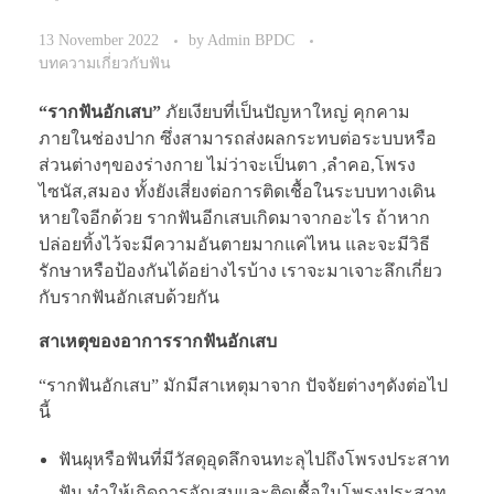
13 November 2022
by
Admin BPDC
บทความเกี่ยวกับฟัน
“รากฟันอักเสบ”
ภัยเงียบที่เป็นปัญหาใหญ่ คุกคาม
ภายในช่องปาก ซึ่งสามารถส่งผลกระทบต่อระบบหรือ
ส่วนต่างๆของร่างกาย ไม่ว่าจะเป็นตา ,ลำคอ,โพรง
ไซนัส,สมอง ทั้งยังเสี่ยงต่อการติดเชื้อในระบบทางเดิน
หายใจอีกด้วย รากฟันอีกเสบเกิดมาจากอะไร ถ้าหาก
ปล่อยทิ้งไว้จะมีความอันตายมากแค่ไหน และจะมีวิธี
รักษาหรือป้องกันได้อย่างไรบ้าง เราจะมาเจาะลึกเกี่ยว
กับรากฟันอักเสบด้วยกัน
สาเหตุของอาการรากฟันอักเสบ
“รากฟันอักเสบ” มักมีสาเหตุมาจาก ปัจจัยต่างๆดังต่อไป
นี้
ฟันผุหรือฟันที่มีวัสดุอุดลึกจนทะลุไปถึงโพรงประสาท
ฟัน ทำให้เกิดการอักเสบและติดเชื้อในโพรงประสาท