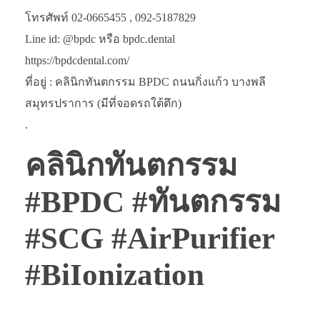
โทรศัพท์ 02-0665455 , 092-5187829
Line id: @bpdc หรือ bpdc.dental
https://bpdcdental.com/
ที่อยู่ : คลินิกทันตกรรม BPDC ถนนกิ่งแก้ว บางพลี
สมุทรปราการ (มีที่จอดรถใต้ตึก)
.
คลินิกทันตกรรม
#BPDC #ทันตกรรม
#SCG #AirPurifier
#BiIonization