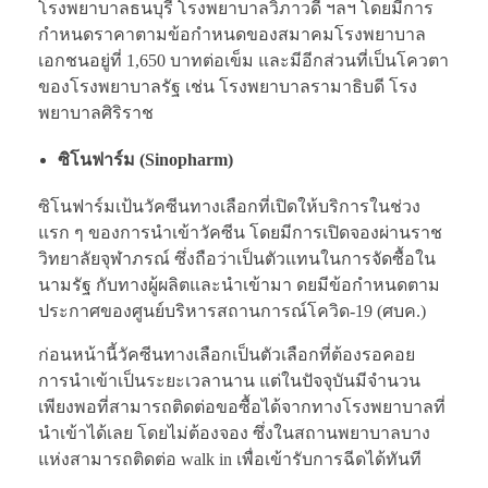
โรงพยาบาลธนบุรี โรงพยาบาลวิภาวดี ฯลฯ โดยมีการ
กำหนดราคาตามข้อกำหนดของสมาคมโรงพยาบาล
เอกชนอยู่ที่ 1,650 บาทต่อเข็ม และมีอีกส่วนที่เป็นโควตา
ของโรงพยาบาลรัฐ เช่น โรงพยาบาลรามาธิบดี โรง
พยาบาลศิริราช
ซิโนฟาร์ม (Sinopharm)
ซิโนฟาร์มเป้นวัคซีนทางเลือกที่เปิดให้บริการในช่วง
แรก ๆ ของการนำเข้าวัคซีน โดยมีการเปิดจองผ่านราช
วิทยาลัยจุฬาภรณ์ ซึ่งถือว่าเป็นตัวแทนในการจัดซื้อใน
นามรัฐ กับทางผู้ผลิตและนำเข้ามา ดยมีข้อกำหนดตาม
ประกาศของศูนย์บริหารสถานการณ์โควิด-19 (ศบค.)
ก่อนหน้านี้วัคซีนทางเลือกเป็นตัวเลือกที่ต้องรอคอย
การนำเข้าเป็นระยะเวลานาน แต่ในปัจจุบันมีจำนวน
เพียงพอที่สามารถติดต่อขอซื้อได้จากทางโรงพยาบาลที่
นำเข้าได้เลย โดยไม่ต้องจอง ซึ่งในสถานพยาบาลบาง
แห่งสามารถติดต่อ walk in เพื่อเข้ารับการฉีดได้ทันที