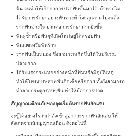
ฟัน จนทำให้เกิดอาการปวดฟันขึ้นมาได้ ถ้าหากไม่
ได้รับการรักษาอย่างทันท่วงที ก็จะลุกลามไปจนถึง
รากฟันข้างใน ยากต่อการรักษามากยิ่งขึ้น
ฟันผุซ้ำหรือฟันผุที่เกิดใหม่อยู่ใต้ครอบฟัน
ฟันแตกหรือฟันร้าว
รากฟันเป็นหนอง ซึ่งสามารถเกิดขึ้นได้ในบริเวณ
ปลายราก
ได้รับแรงกระแทกอย่างหนักที่ฟันหรือมีอุบัติเหตุ
ทำให้โพรงประสาทฟันติดเชื้อหรือตาย ทั้งยังสามารถ
ทำลายกระดูกรอบๆฟัน ทำให้มีอาการปวด
สัญญาณเตือนภัยของจุดเริ่มต้นรากฟันอักเสบ
จะรู้ได้อย่างไรว่ากำลังเข้าสู่อาการรากฟันอักเสบ ให้
สังเกตจากสักญญาณเตือน ดังต่อไปนี้