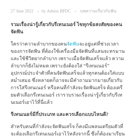
27 June 2022
by
Admin BPDC
บทความเกี่ยวกับฟัน
รวมเรื่องน่ารู้เกี่ยวกับรีเทนเนอร์ ไขทุกข้อสงสัยของคน
จัดฟัน
ใครว่าความลำบากของคน
จัดฟัน
จะอยู่แค่ที่ช่วงเวลา
ของการจัดฟัน ที่ต้องใช้เครื่องมือจัดฟันที่แสนจะทรมาน
และใช้ชีวิตยากลำบาก เพราะเมื่อจัดฟันเสร็จแล้ว ความ
ลำบากก็ยังไม่หมด เพราะยังต้องใส่ “รีเทนเนอร์”
อุปกรณ์ประจำตัวที่คนจัดฟันเสร็จแล้วทุกคนต้องใส่แบบ
สม่ำเสมอ ซึ่งหลายคก็อาจจะมีคำถามมากมายเกี่ยวกับ
การใส่รีเทนเนอร์ หรือคนที่กำลังจะจัดฟันเสร็จ ต้องเตรี
ยมตัวเลือกรีเทนเนอร์ เรารวบรวมเรื่องน่ารู้เกี่ยวกับรีเท
นเนอร์เอาไว้ที่นี่แล้ว
รีเทนเนอร์มีกี่ประเภท และควรเลือกแบบไหนดี?
สำหรับคนที่กำลังจะจัดฟันเสร็จ ก็คงมีแพลนเตรียมตัวที่
จะต้องเลือกรีเทนเนอร์เอาไว้หลังจากนี้ ซึ่งก็ต้องมาเรียน