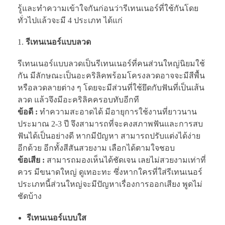
รู้และทำความเข้าใจกันก่อนว่ารีเทนเนอร์ที่ใช้กันโดย
ทั่วไปแล้วจะมี 4 ประเภท ได้แก่
รีเทนเนอร์แบบลวด
รีเทนเนอร์แบบลวดเป็นรีเทนเนอร์ที่คนส่วนใหญ่นิยมใช้
กัน มีลักษณะเป็นอะคริลิคพร้อมโครงลวดอาจจะมีสีพื้น
หรือลวดลายต่าง ๆ โดยจะมีส่วนที่ใช้ยึดกับฟันที่เป็นเส้น
ลวด แล้วจึงมีอะคริลิคครอบทับอีกที
ข้อดี :
ทำความสะอาดได้ มีอายุการใช้งานที่ยาวนาน
ประมาณ 2-3 ปี จึงสามารถที่จะคงสภาพฟันและการสบ
ฟันได้เป็นอย่างดี หากมีปัญหา สามารถปรับแต่งได้ง่าย
อีกด้วย อีกทั้งสีสันสวยงาม เลือกได้ตามใจชอบ
ข้อเสีย :
สามารถมองเห็นได้ชัดเจน เลยไม่สวยงามเท่าที่
ควร มีขนาดใหญ่ ดูเทอะทะ ซึ่งหากใครที่ใส่รีเทนเนอร์
ประเภทนี้ส่วนใหญ่จะมีปัญหาเรื่องการออกเสียง พูดไม่
ชัดบ้าง
รีเทนเนอร์แบบใส