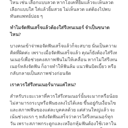
ไหน เช่น เลือกแบบลวด หากโอเคที่ยิ้มแล้วจะเห็นลวด
เลือกแบบใส ใส่แล้วยิ้มสวย ไม่เห็นลวด แต่ต้องไปพบ
ทันตแพทย์บ่อย ๆ
ทำไมจัดฟันเสร็จแล้วต้องใส่รีเทนเนอร์ จำเป็นขนาด
ไหน?
บางคนเข้าจ่าพอจัดฟันเสร็จแล้วก็จะสบาย นั่นเป็นความ
คิดที่ผิดค่ะ เพราะเมื่อจัดฟันเสร็จแล้ว คุณก็ยังต้องใส่รีเท
นเนอร์เพื่อช่วยคงสภาพฟันไม่ให้เคลื่อน หากไม่ใส่รีเทน
เนอร์หลังจัดฟัน ก็อาจทำให้ฟันล้ม แนวฟันบิดเบี้ยว หรือ
กลับกลายเป็นสภาพช่วงก่อนจัด
เราควรใส่รีเทนเนอร์นานแค่ไหน?
สำหรับระยะเวลาที่ควรใส่รีเทนเนอร์นั้นจะมากหรือน้อย
ไม่สามารถระบุหรือฟันธงลงไปได้เลย ขึ้นอยู่กับเงื่อนไข
และสภาพฟันของแต่ละบุคคลด้วย แต่ส่วนใหญ่แล้ว จะ
เน้นช่วงแรก ๆ หลังจัดฟันเสร็จว่าควรใส่รีเทนเนอร์ทุก
วัน เพราะสภาพกระดูกและเหงือกหุ้มฟันต้องใช้เวลาใน