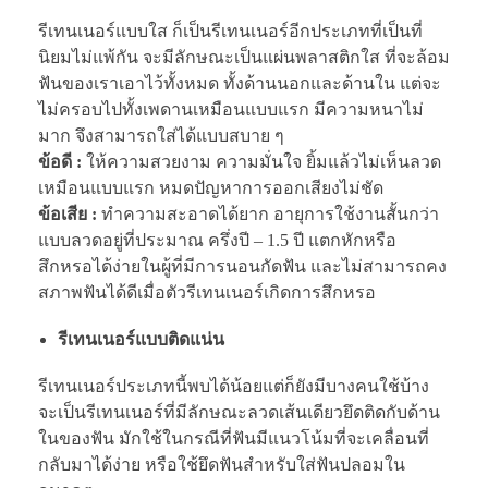
รีเทนเนอร์แบบใส ก็เป็นรีเทนเนอร์อีกประเภทที่เป็นที่
นิยมไม่แพ้กัน จะมีลักษณะเป็นแผ่นพลาสติกใส ที่จะล้อม
ฟันของเราเอาไว้ทั้งหมด ทั้งด้านนอกและด้านใน แต่จะ
ไม่ครอบไปทั้งเพดานเหมือนแบบแรก มีความหนาไม่
มาก จึงสามารถใส่ได้แบบสบาย ๆ
ข้อดี :
ให้ความสวยงาม ความมั่นใจ ยิ้มแล้วไม่เห็นลวด
เหมือนแบบแรก หมดปัญหาการออกเสียงไม่ชัด
ข้อเสีย :
ทำความสะอาดได้ยาก อายุการใช้งานสั้นกว่า
แบบลวดอยู่ที่ประมาณ ครึ่งปี – 1.5 ปี แตกหักหรือ
สึกหรอได้ง่ายในผู้ที่มีการนอนกัดฟัน และไม่สามารถคง
สภาพฟันได้ดีเมื่อตัวรีเทนเนอร์เกิดการสึกหรอ
รีเทนเนอร์แบบติดแน่น
รีเทนเนอร์ประเภทนี้พบได้น้อยแต่ก็ยังมีบางคนใช้บ้าง
จะเป็นรีเทนเนอร์ที่มีลักษณะลวดเส้นเดียวยึดติดกับด้าน
ในของฟัน มักใช้ในกรณีที่ฟันมีแนวโน้มที่จะเคลื่อนที่
กลับมาได้ง่าย หรือใช้ยึดฟันสำหรับใส่ฟันปลอมใน