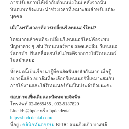
การปรับสภาพให้เข้ากับตำแหน่งใหม่ หลังจากนั้น
ทันตแพทย์จะแนะนำช่วงเวลาที่เหมาะสมสำหรับแต่ละ
บุคคล
เมื่อไหร่ถึงเวลาที่ควรเปลี่ยนรีเทนเนอร์ใหม่?
โดยมากแล้วคนที่จะเปลี่ยนรีเทนเนอร์ใหม่คือจะพบ
ปัญหาต่าง ๆ เช่น รีเทนเนอร์หาย ถอดและลืม, รีเทนเนอ
ร์แตกหัก, ฟันเคลื่อนจนใส่ไม่พอดีจากการใส่รีเทนเนอร์
ไม่สม่ำเสมอ
ทั้งหมดนี้เป็นเรื่องน่ารู้ที่คนจัดฟันสงสัยกันมาก เมื่อรู้
อย่างนี้แล้ว อย่าลืมที่จะเลือกรีเทนเนอร์ที่เหมาะสมกับ
การใช้งานและใส่รีเทนเนอร์กันเป็นประจำด้วยนะคะ
สอบถามเพิ่มเติมและนัดหมายจัดฟัน
โทรศัพท์ 02-0665455 , 092-5187829
Line id: @bpdc หรือ bpdc.dental
https://bpdcdental.com/
ที่อยู่ :
คลินิกทันตกรรม
BPDC ถนนกิ่งแก้ว บางพลี