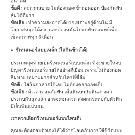
อนาคต
ข้อดี :
สะดวกสบาย ไม่ต้องถอดเข้าถอดออก ป้องกันฟัน
ล้มได้ดีมาก
ข้อเสีย :
ทำความสะอาดได้ยากเพราะอยู่ด้านใน มี
โอกาสหลุดได้ง่าย และต้องหมั่นไปพบทันตแพทย์เพื่อ
เช็คสภาพทุก 6 เดือน
รีเทนเนอร์แบบเหล็ก (ใส่กินข้าวได้)
ประเภทสุดท้ายเป็นรีเทนเนอร์แบบเหล็ก ที่จะช่วยให้จบ
ปัญหารีเทนเนอร์หายได้อย่างดีเยี่ยม เพราะไม่ต้องถอด
ลืมหาย เหมาะมากสำหรับใครที่ขี้ลืม
ข้อดี :
ใส่กินอาหารได้เลย ไม่ต้องคอยถอดเก็บ
ข้อเสีย :
มีเวลาตอนกัดฟัน เมื่อฟันบนกับฟันล่างมา
ประกบกันสุดแล้ว อาจจะชนลวด ส่งผลกระทบกับตัวฟัน
มีเจ็บฟันแน่นอน
เราควรเลือกรีเทนเนอร์แบบไหนดี?
คุณจะต้องตอบตัวเองให้ได้ว่ากโอเคกับการใช้ชีวิตแบบ