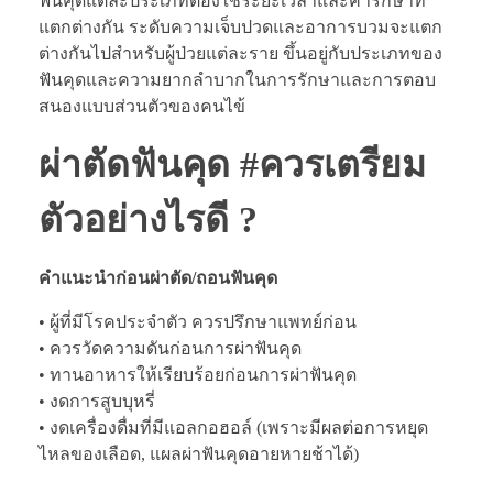
ฟันคุดแต่ละประเภทต้องใช้ระยะเวลาและค่ารักษาที่
แตกต่างกัน ระดับความเจ็บปวดและอาการบวมจะแตก
ต่างกันไปสำหรับผู้ป่วยแต่ละราย ขึ้นอยู่กับประเภทของ
ฟันคุดและความยากลำบากในการรักษาและการตอบ
สนองแบบส่วนตัวของคนไข้
ผ่าตัดฟันคุด #ควรเตรียม
ตัวอย่างไรดี ?
คำแนะนำก่อนผ่าตัด/ถอนฟันคุด
• ผู้ที่มีโรคประจำตัว ควรปรึกษาแพทย์ก่อน
• ควรวัดความดันก่อนการผ่าฟันคุด
• ทานอาหารให้เรียบร้อยก่อนการผ่าฟันคุด
• งดการสูบบุหรี่
• งดเครื่องดื่มที่มีแอลกอฮอล์ (เพราะมีผลต่อการหยุด
ไหลของเลือด, แผลผ่าฟันคุดอายหายช้าได้)