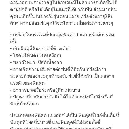
ถอนออก เพราะว่าอยู่ในลักษณะที่ไม่สามารถเกิดขึ้นได้
ตามปกติ หรือไม่ได้อยู่ในแนวที่เดียวกับฟัน ส่วนมากฟัน
คุดจะเกิดขึ้นในช่วงวัยรุ่นตอนปลาย หรือช่วงอายุยี่สิบ
ต้นๆ หากปล่อยฟันคุดไว้จะมีความเสี่ยงต่อภาวะต่างๆ
• เหงือกในบริเวณที่ปกคลุมฟันคุดอักเสบหรือมีการติด
เชื้อ
• เกิดฟันผุที่ฟันกรามซี่ข้างเคียง
• โรคปริทันต์ (โรคเหงือก)
• พยาธิวิทยา- ซีสต์เนื้องอก
• อาจเกิดความเสียหายต่อฟันซี่ที่ติดกัน หรือมีการ
ละลายตัวของกระดูกที่รองรับฟันซี่ที่ติดกัน เป็นผลจาก
แรงดันของฟันคุด
• อาการปวดเรื้อรังหรือรู้สึกไม่สบาย
• ปัญหาเกี่ยวกับการจัดฟันได้ในตำแหน่งที่ไม่ดี หรือมี
ฟันหน้าซ้อนเก
ประเภทของฟันคุด แบ่งออกได้เป็น ฟันคุดที่โผล่ขึ้นเต็มซี่
ฟันคุดที่โผล่ขึ้นบางซี่ และฟันคุดที่ยังฝังจมทั้งซี่