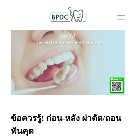
BPDC
แค่เว็บเวิร์ดเพรสเว็บหนึ่ง
ข้อควรรู้! ก่อน-หลัง ผ่าตัด/ถอน
ฟันคุด