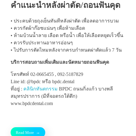
คำแนะนำหลังผ่าตัด/ถอนฟันคุด
• ประคบด้วยถุงเย็นทันทีหลังผ่าตัด เพื่อลดอาการบวม
• ควรกัดผ้าก๊อซแน่นๆ เพื่อห้ามเลือด
• ห้ามบ้วนน้ำลาย เลือด หรือน้ำ เพื่อให้เลือดหยุดเร็วขึ้น
• ควรรับประทานอาหารอ่อนๆ
• ไปรับการตัดไหมหลังจากครบกำหนดผ่าตัดแล้ว 7 วัน
บริการสอบถามเพิ่มเติมและนัดหมายถอนฟันคุด
โทรศัพท์ 02-0665455 , 092-5187829
Line id: @bpdc หรือ bpdc.dental
ที่อยู่ :
คลินิกทันตกรรม
BPDC ถนนกิ่งแก้ว บางพลี
สมุทรปราการ (มีที่จอดรถใต้ตึก)
www.bpdcdental.com
Read More