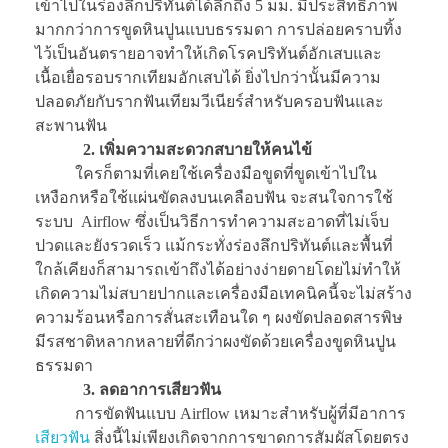
เข้าไปในร่องลึกปริทันต์ได้ลึกถึง 5 มม. มีประสิทธิภาพ
มากกว่าการขูดหินปูนแบบธรรมดา การปล่อยคราบทิ้ง
ไว้เป็นอันตรายอาจทำให้เกิดโรคปริทันต์อักเสบและ
เนื้อเยื่อรอบรากเทียมอักเสบได้ ยิ่งไปกว่านั้นมีความ
ปลอดภัยกับรากฟันเทียมวีเนียร์สำหรับครอบฟันและ
สะพานฟัน
2.
เพิ่มความสะดวกสบายให้คนไข้
ใครก็ตามที่เคยใช้เครื่องมือขูดที่ขูดเข้าไปใน
เหงือกหรือใช้แผ่นขัดลงบนเคลือบฟัน จะสนใจการใช้
ระบบ Airflow ซึ่งเป็นวิธีการทำความสะอาดที่ไม่เจ็บ
ปวดและยังรวดเร็ว แม้กระทั่งร่องลึกปริทันต์และพื้นที่
ใกล้เคียงก็สามารถเข้าถึงได้อย่างง่ายดายโดยไม่ทำให้
เกิดความไม่สบายปากและเครื่องมือเทคนิคนี้จะไม่สร้าง
ความร้อนหรือการสั่นสะเทือนใด ๆ ผงขัดปลอดสารพิษ
มีรสชาติหลากหลายที่ดีกว่าผงขัดด้วยเครื่องขูดหินปูน
ธรรมดา
3.
ลดอาการเสียวฟัน
การขัดฟันแบบ Airflow เหมาะสำหรับผู้ที่มีอาการ
เสียวฟัน
สิ่งนี้ไม่เพียงเกิดจากการขาดการสัมผัสโดยตรง