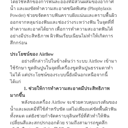
โดยใช้หลักของการพ่นละอองที่มีส่วนผสมของอากาศ
น้ำ และผงขัดทำความสะอาดชนิดพิเศษ (Phophylaxis
Powder) ช่วยขจัดคราบฟันคราบฝังแน่นและคราบพื้นผิว
ออกจากหลุมร่องฟันและช่องว่างระหว่างฟัน ในจุดที่ที่
ทำความสะอาดได้ยาก เพื่อการทำความสะอาดฟันได้
อย่างมีประสิทธิภาพ ผิวฟันเรียบเนียนไม่ทำให้เกิดการ
สึกกร่อน
ประโยชน์ของ Airflow
อย่างที่กล่าวไปในข้างต้นว่า ระบบ Airflow เข้ามา
ใช้รักษา ขูดหินปูนในจุดที่เครื่องขูดหินปูนธรรมดาทำ
ไม่ได้ แต่ประโยชน์ของระบบนี้ยังมีนอกเหนือจากนี้
ได้แก่
1. ช่วยให้การทำความสะอาดมีประสิทธิภาพ
มากขึ้น
พลังของเครื่อง Airflow จะช่วยควบคุมแรงดันของ
น้ำและผงเคมีที่ใช้สำหรับขัด แต่ไม่เพียงแค่ขัดพื้นผิวฟัน
ทั้งหมด แต่ยังช่วยกำจัดคราบจุลินทรีย์ที่ตัวทำให้ฟัน
เปลี่ยนสีและสกปรกออกด้วย รวมถึงสามารถขูดลึก