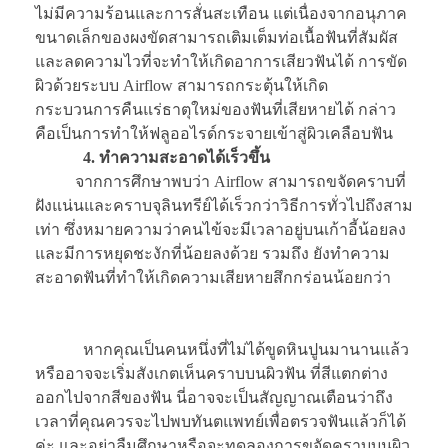
ไม่มีความร้อนและการสั่นสะเทือน แต่เนื่องจากอนุภาค
ขนาดเล็กของผงขัดสามารถเติมเต็มท่อเนื้อฟันที่สัมผัส
และลดความไวที่จะทำให้เกิดอาการเสียวฟันได้ การขัด
ผิวด้วยระบบ Airflow สามารถกระตุ้นให้เกิด
กระบวนการคืนแร่ธาตุใหม่ของฟันที่เสียหายได้ กล่าว
คือเป็นการทำให้ฟลูออไรด์กระจายเข้าสู่ผิวเคลือบฟัน
4.
ทำความสะอาดได้เร็วขึ้น
จากการศึกษาพบว่า Airflow สามารถขจัดคราบที่
ฝังแน่นและคราบจุลินทรีย์ได้เร็วกว่าวิธีการทั่วไปถึงสาม
เท่า ซึ่งหมายความว่าคนไข้จะมีเวลาอยู่บนเก้าอี้น้อยลง
และมีการหยุดชะงักที่น้อยลงด้วย รวมถึง ยังทำความ
สะอาดฟันที่ทำให้เกิดความเสียหายสึกกร่อนน้อยกว่า
หากคุณเป็นคนหนึ่งที่ไม่ได้ขูดหินปูนมานานแล้ว
หรืออาจจะเริ่มสังเกตเห็นคราบบนผิวฟัน ที่สีแตกต่าง
ออกไปจากสีของฟัน นี่อาจจะเป็นสัญญาณเตือนว่าถึง
เวลาที่คุณควรจะไปพบทันตแพทย์เพื่อตรวจฟันแล้วก็ได้
ค่ะ และอย่าลืมศึกษาหรือจะทดลองการขจัดคราบบนผิว