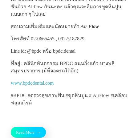
ฟันด้วย Airflow กันนะคะ แล้วคุณจะลืมการขูดหินปูน
แบบเก่า ๆ ไปเลย
สอบถามเพิ่มเติมและนัดหมายทำ
Air Flow
โทรศัพท์ 02-0665455 , 092-5187829
Line id: @bpdc หรือ bpdc.dental
ที่อยู่ : คลินิกทันตกรรม BPDC ถนนกิ่งแก้ว บางพลี
สมุทรปราการ (มีที่จอดรถใต้ตึก)
www.bpdcdental.com
#BPDC #ตรวจสุขภาพฟัน #ขูดหินปูน # AirFlow #เคลือบ
ฟลูออไรด์
Read More