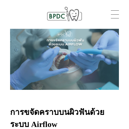
BPDC
แค่เว็บเวิร์ดเพรสเว็บหนึ่ง
การขจัดคราบบนผิวฟันด้วย
ระบบ Airflow