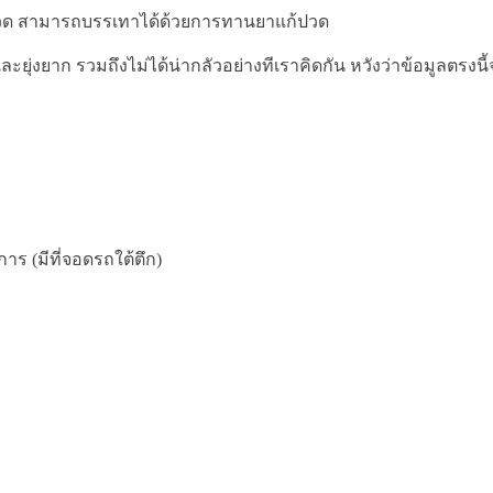
วด สามารถบรรเทาได้ด้วยการทานยาแก้ปวด
าก รวมถึงไม่ได้น่ากลัวอย่างทีเราคิดกัน หวังว่าข้อมูลตรงนี้
ร (มีที่จอดรถใต้ตึก)