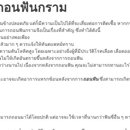
รถอนฟันกราม
ข้างปลอดภัย แต่ก็มีความเป็นไปได้ที่จะเสี่ยงต่อการติดเชื้อ ห
ถอนฟันกรามจึงเป็นเรื่องที่สำคัญ ซึ่งทำได้ดังนี้
นอย่างพอเพียง
วมาก ๆ ควรแจ้งให้ทันตแพทย์ทราบ
ดันโลหิตสูง โดยเฉพาะอย่างยิ่งผู้ที่มีประวัติโรคเลือด เลือดอ
ไม่ให้เกิดอันตรายขึ้นหลังจากการถอนฟัน
งนานไป เนื่องจากหลังจากถอนฟัน คุณจะไม่สามารถทานอะไรได้
อาจจะเกิดอาการแทรกซ้อนหลังจากการ
ถอนฟัน
ซึ่งสามารถเกิ
รถถอนมาได้โดยปกติ แต่อาจจะใช้เวลาที่นานกว่าฟันซี่อื่น ๆ หาก