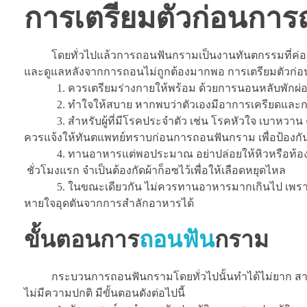
การเตรียมตัวก่อนกา
โดยทั่วไปแล้วการถอนฟันกรามเป็นงานทันตกรรมที่ค่อน
และดูแลหลังจากการถอนไม่ถูกต้องมากพอ การเตรียมตัวก่อนการ
1. ควรเตรียมร่างกายให้พร้อม ด้วยการนอนหลับพักผ่อ
2. ทำใจให้สบาย หากพบว่าตัวเองมีอาการเครียดและกลั
3. สำหรับผู้ที่มีโรคประจำตัว เช่น โรคหัวใจ เบาหวาน ความ
ควรแจ้งให้ทันตแพทย์ทราบก่อนการถอนฟันกราม เพื่อป้องกัน
4. ทานอาหารแต่พอประมาณ อย่าปล่อยให้หิวหรือท้องว่า
ชั่วโมงแรก จำเป็นต้องกัดผ้าก็อซไว้เพื่อให้เลือดหยุดไหล
5. ในขณะเดียวกัน ไม่ควรทานอาหารมากเกินไป เพราะ
หายใจอุดตันจากการสำลักอาหารได้
ขั้นตอนการ
ถอนฟัน
กราม
กระบวนการถอนฟันกรามโดยทั่วไปนั้นทำได้ไม่ยาก สามา
ไม่มีความปกติ มีขั้นตอนดังต่อไปนี้