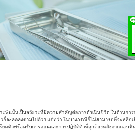
าะฟันนั้นเป็นอวัยวะที่มีความสำคัญต่อการดำเนินชีวิต ในด้านการ
ี้ยวก็จะลดลงตามไปด้วย แต่ทว่า ในบางกรณีก็ไม่สามารถที่จะหลีกเล
ียมตัวพร้อมรับการถอนและการปฏิบัติตัวที่ถูกต้องหลังจากถอนฟั