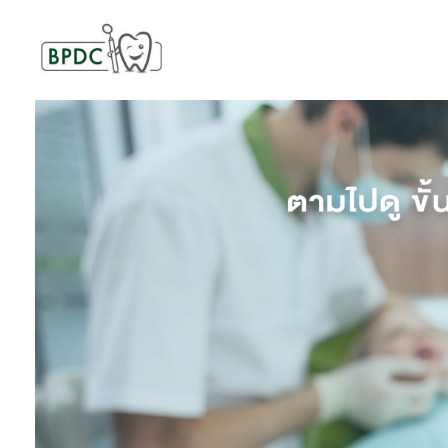
BPDC
แค่เว็บเวิร์ดเพรสเว็บหนึ่ง