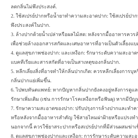
ลดกลิ่นไม่พึงประสงค์.
ใช้สเปรย์ปากหรือน้ำยาทำความสะอาดปาก: ใช้สเปรย์ปากหร
พึงประสงค์ในปาก.
ล้างปากด้วยน้ำเปล่าหรือผลไม้สด: หลังจากมื้ออาหารควรล้า
เพื่อช่วยล้างออกสารสกัดและเศษอาหารที่อาจเป็นตัวเลี้ยงแบค
ดูแลสุขภาพช่องปาก: และเหงือก: รักษาระดับความสะอาดข
แบคทีเรียและสารสกัดที่อาจเป็นสาเหตุของกลิ่นปาก.
หลีกเลี่ยงสิ่งที่อาจทำให้กลิ่นปากเกิด: ควรหลีกเลี่ยงการ
กลิ่นปากแย่เพิ่มขึ้น.
ไปพบทันตแพทย์: หากปัญหากลิ่นปากยังคงอยู่หลังการดู
รักษาเพิ่มเติม (เช่น การรักษาโรคเหงือกหรือฟันผุ) หากมีปัญหาอ
รักษาความสะอาดของปาก: ปรับปรุงการล้างปากและทำความ
หรือหลังจากมื้ออาหารสำคัญ ใช้สายไหมผ่าฝ้ายหรือแปรงทำคว
นอกจากนี้ ควรใช้ยาสระปากหรือสเปรย์ปากที่มีส่วนผสมฆ่าเชื
ดูแลสุขภาพช่องปากและเหงือก: การรักษาระดับความสะอ