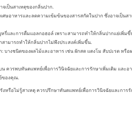
าจเป็นสาเหตุของกลิ่นปาก.
างเศษอาหารและลดความเข้มข้นของสารสกัดในปาก ซึ่งอาจเป็นสาเ
การบุหรี่และการดื่มแอลกอฮอล์ เพราะสามารถทำให้กลิ่นปากแย่เพิ่มขึ
กสามารถทำให้กลิ่นปากไม่พึงประสงค์เพิ่มขึ้น.
ก: บางชนิดของผลไม้และอาหาร เช่น ผักสด แตงโม สับปะรด หรือผลไ
นบน ควรพบทันตแพทย์เพื่อการวินิจฉัยและการรักษาเพิ่มเติม และ
ย์ของคุณ.
รังหรือไม่รู้สาเหตุ ควรปรึกษาทันตแพทย์เพื่อการวินิจฉัยและการร