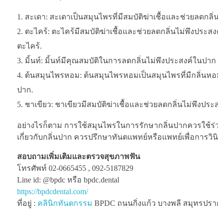
สะเดา: สะเดาเป็นสมุนไพรที่มีสมบัติฆ่าเชื้อและช่วยลดกล
ตะไคร้: ตะไคร้มีสมบัติฆ่าเชื้อและช่วยลดกลิ่นไม่พึงปร
ตะไคร้.
มิ้นท์: มิ้นท์มีคุณสมบัติในการลดกลิ่นไม่พึงประสงค์ในปา
ต้นสมุนไพรหอม: ต้นสมุนไพรหอมเป็นสมุนไพรที่มีกลิ่นหอ
ปาก.
ชาเขียว: ชาเขียวมีสมบัติฆ่าเชื้อและช่วยลดกลิ่นไม่พึงปร
อย่างไรก็ตาม การใช้สมุนไพรในการรักษากลิ่นปากควรใช้ร่
เกี่ยวกับกลิ่นปาก ควรปรึกษาทันตแพทย์หรือแพทย์เพื่อการวินิ
สอบถามเพิ่มเติมและตรวจสุขภาพฟัน
โทรศัพท์ 02-0665455 , 092-5187829
Line id: @bpdc หรือ bpdc.dental
https://bpdcdental.com/
ที่อยู่ :
คลินิกทันตกรรม
BPDC ถนนกิ่งแก้ว บางพลี สมุทรปรากา