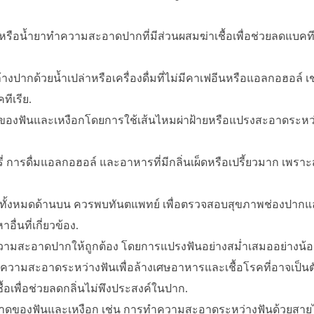
ือน้ำยาทำความสะอาดปากที่มีส่วนผสมฆ่าเชื้อเพื่อช่วยลดแบคทีเ
งปากด้วยน้ำเปล่าหรือเครื่องดื่มที่ไม่มีคาเฟอีนหรือแอลกอฮอล์ เ
ทีเรีย.
องฟันและเหงือกโดยการใช้เส้นไหมผ่าฝ้ายหรือแปรงสะอาดระหว่า
บุหรี่ การดื่มแอลกอฮอล์ และอาหารที่มีกลิ่นเผ็ดหรือเปรี้ยวมาก เพ
แลทั้งหมดด้านบน ควรพบทันตแพทย์ เพื่อตรวจสอบสุขภาพช่องปาก
ื่นที่เกี่ยวข้อง.
สะอาดปากให้ถูกต้อง โดยการแปรงฟันอย่างสม่ำเสมออย่างน้อย 2
ามสะอาดระหว่างฟันเพื่อล้างเศษอาหารและเชื้อโรคที่อาจเป็นตัว
้อเพื่อช่วยลดกลิ่นไม่พึงประสงค์ในปาก.
าดของฟันและเหงือก เช่น การทำความสะอาดระหว่างฟันด้วยสายไ