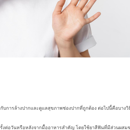
บการล้างปากและดูแลสุขภาพช่องปากที่ถูกต้อง ต่อไปนี้คือบางวิ
ั้งต่อวันหรือหลังจากมื้ออาหารสำคัญ โดยใช้ยาสีฟันที่มีส่วนผสมฆ่า