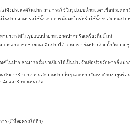
ิ่นไม่พึงประสงค์ในปาก สามารถใช้ในรูปแบบน้ำสะเดาเพื่อช่วยลดกล
ะสงค์ในปาก สามารถใช้น้ำจากการต้มตะไคร้หรือใช้น้ำยาสะอาดปาก
ก สามารถใช้ในรูปแบบน้ำยาสะอาดปากหรือเครื่องดื่มมิ้นท์.
มและสามารถช่วยลดกลิ่นปากได้ สามารถเช็ดปากด้วยน้ำส้มสายชูเพ
ะสงค์ในปาก สามารถดื่มชาเขียวได้เป็นประจำเพื่อช่วยรักษากลิ่นปาก
วมกับการรักษาความสะอาดปากอื่นๆ และหากปัญหายังคงอยู่หรือม
จฉัยและรักษาเพิ่มเติม.
ร (มีที่จอดรถใต้ตึก)