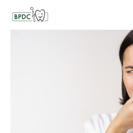
BPDC
แค่เว็บเวิร์ดเพรสเว็บหนึ่ง