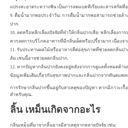
แปรงสะอาดระหว่างฟัน เป็นการลดแบคทีเรียและสารสกัดที่อ
ดื่มน้ำมากพอประจำวัน: การดื่มน้ำมากพอสามารถช่วยล้
ปาก.
ลดหรือหลีกเลี่ยงปัจจัยที่ทำให้กลิ่นปากเสีย: หลีกเลี่ยง
ควรลดการบริโภคอาหารที่มีกลิ่นเผ็ดหรือเปรี้ยวมาก เนื่องจา
รับประทานผลไม้หรืออาหารดีต่อสุขภาพที่ช่วยลดกลิ่นปา
ส้ม เช่นนี้อาจช่วยลดกลิ่นปาก.
หากปัญหากลิ่นปากยังคงอยู่หลังจากการดูแลทั้งหมดด้า
ข้อมูลเพิ่มเติมเกี่ยวกับสุขภาพปากและกลิ่นปากจากทันตแพท
การรักษากลิ่นปากขึ้นอยู่กับสาเหตุของปัญหา หากมีภาวะเรื้อ
สำหรับคุณ.
ลิ้น เหม็นเกิดจากอะไร
กลิ่นเหม็นที่มาจากลิ้นอาจมีสาเหตุจากหลายปัจจัย เช่น: