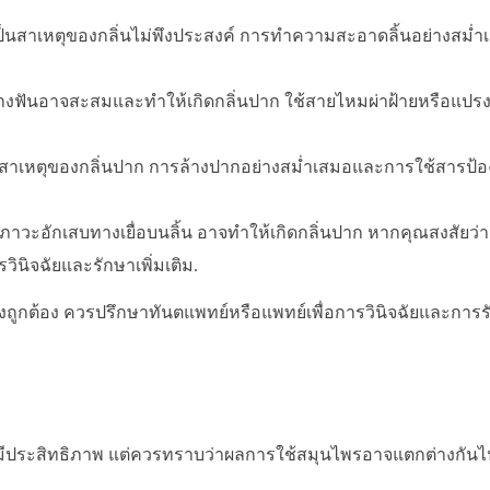
เป็นสาเหตุของกลิ่นไม่พึงประสงค์ การทำความสะอาดลิ้นอย่างสม่
ว่างฟันอาจสะสมและทำให้เกิดกลิ่นปาก ใช้สายไหมผ่าฝ้ายหรือแป
็นสาเหตุของกลิ่นปาก การล้างปากอย่างสม่ำเสมอและการใช้สารป้อง
อภาวะอักเสบทางเยื่อบนลิ้น อาจทำให้เกิดกลิ่นปาก หากคุณสงสัยว่าม
ินิจฉัยและรักษาเพิ่มเติม.
ูกต้อง ควรปรึกษาทันตแพทย์หรือแพทย์เพื่อการวินิจฉัยและการร
อาจมีประสิทธิภาพ แต่ควรทราบว่าผลการใช้สมุนไพรอาจแตกต่างกัน