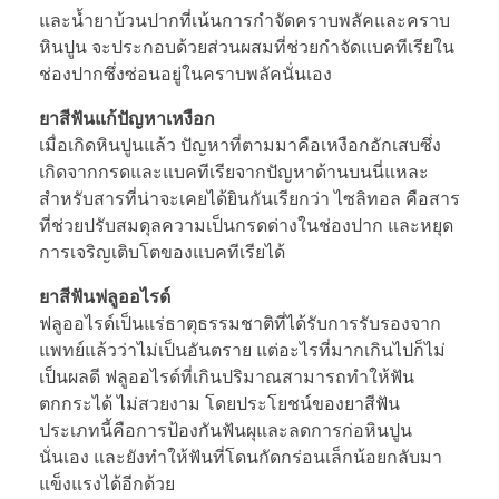
และน้ำยาบ้วนปากที่เน้นการกำจัดคราบพลัคและคราบ
หินปูน จะประกอบด้วยส่วนผสมที่ช่วยกำจัดแบคทีเรียใน
ช่องปากซึ่งซ่อนอยู่ในคราบพลัคนั่นเอง
ยาสีฟันแก้ปัญหาเหงือก
เมื่อเกิดหินปูนแล้ว ปัญหาที่ตามมาคือเหงือกอักเสบซึ่ง
เกิดจากกรดและแบคทีเรียจากปัญหาด้านบนนี่แหละ
สำหรับสารที่น่าจะเคยได้ยินกันเรียกว่า ไซลิทอล คือสาร
ที่ช่วยปรับสมดุลความเป็นกรดด่างในช่องปาก และหยุด
การเจริญเติบโตของแบคทีเรียได้
ยาสีฟันฟลูออไรด์
ฟลูออไรด์เป็นแร่ธาตุธรรมชาติที่ได้รับการรับรองจาก
แพทย์แล้วว่าไม่เป็นอันตราย แต่อะไรที่มากเกินไปก็ไม่
เป็นผลดี ฟลูออไรด์ที่เกินปริมาณสามารถทำให้ฟัน
ตกกระได้ ไม่สวยงาม โดยประโยชน์ของยาสีฟัน
ประเภทนี้คือการป้องกันฟันผุและลดการก่อหินปูน
นั่นเอง และยังทำให้ฟันที่โดนกัดกร่อนเล็กน้อยกลับมา
แข็งแรงได้อีกด้วย