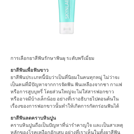
การเลือกยาสีฟันรักษาฟันผุ ระดับพรีเมี่ยม
ยาสีฟันเพื่อฟันขาว
ยาสีฟันประเภทนี้นับว่าเป็นที่นิยมในคนทุกหมู่ ไม่ว่าจะ
เป็นคนที่มีปัญหาจากการจัดฟัน ฟันเหลืองจากชา กาแฟ
หรือการสูบบุหรี่ โดยส่วนใหญ่จะไม่ใส่สารฟอกขาว
หรืออาจมีบ้างเล็กน้อย อย่างที่เราอธิบายไปตอนต้นใน
เรื่องของการฟอกขาวนั้นทำให้เกิดการกัดกร่อนฟันได้
ยาสีฟันลดคราบหินปูน
คราบหินปูนถือเป็นปัญหาที่น่ารำคาญใจ และเป็นสาเหตุ
หลักของโรคเหงือกอักเสบ อย่างที่เราเห็นในทั้งยาสีฟัน