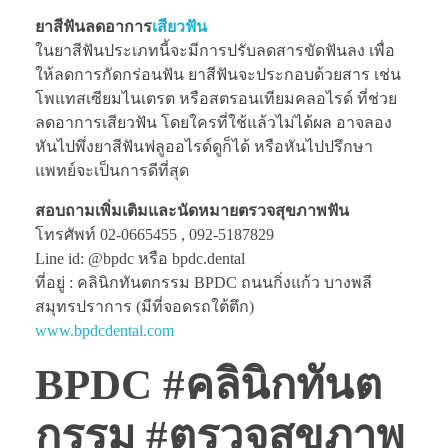
ยาสีฟันลดอาการ
เสียวฟัน
ในยาสีฟันประเภทนี้จะมีการปรับลดสารขัดฟันลง เพื่อ
ให้ลดการกัดกร่อนฟัน ยาสีฟันจะประกอบด้วยสาร เช่น
โพแทสเซียมไนเตรต หรือสตรอนเทียมคลอไรด์ ที่ช่วย
ลดอาการเสียวฟัน โดยใครที่ใช้แล้วไม่ได้ผล อาจลอง
หันไปพึ่งยาสีฟันฟลูออไรด์ดูก็ได้ หรือหันไปปรึกษา
แพทย์จะเป็นการดีที่สุด
สอบถามเพิ่มเติมและนัดหมายตรวจสุขภาพฟัน
โทรศัพท์ 02-0665455 , 092-5187829
Line id: @bpdc หรือ bpdc.dental
ที่อยู่ : คลินิกทันตกรรม BPDC ถนนกิ่งแก้ว บางพลี
สมุทรปราการ (มีที่จอดรถใต้ตึก)
www.bpdcdental.com
BPDC #คลินิกทันต
กรรม #ตรวจสุขภาพ