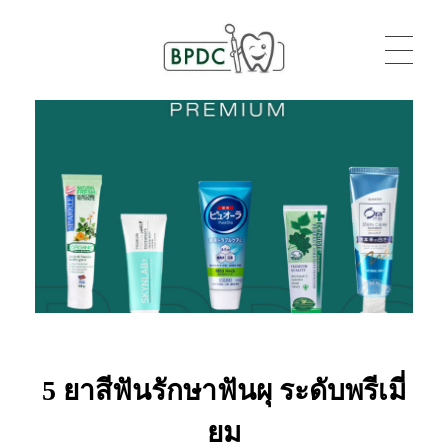
BPDC
แค่เว็บเวิร์ดเพรสเว็บหนึ่ง
5 ยาสีฟันรักษาฟันผุ ระดับพรีเมี่
ยม