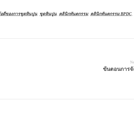
้อดีของการขูดหินปูน
,
ขูดหินปูน
,
คลินิกทันตกรรม
,
คลินิกทันตกรรม BPDC
,
Ne
ขั้นตอนการจั