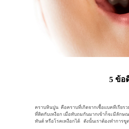
5 ข้อ
คราบหินปูน คือคราบที่เกิดจากเชื้อแบคทีเรีย
ที่ติดกับเหงือก เมื่อทับถมกันมากเข้าก็จะมีลั
ทันต์ หรือโรคเหงือกได้ ดังนั้นเราต้องทำการขูด