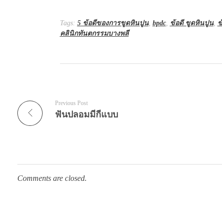
Tags:
5 ข้อดีของการขูดหินปูน
,
bpdc
,
ข้อดี ขูดหินปูน
,
ข
คลินิกทันตกรรมบางพลี
Previous Post
ฟันปลอมมีกี่แบบ
Comments are closed.