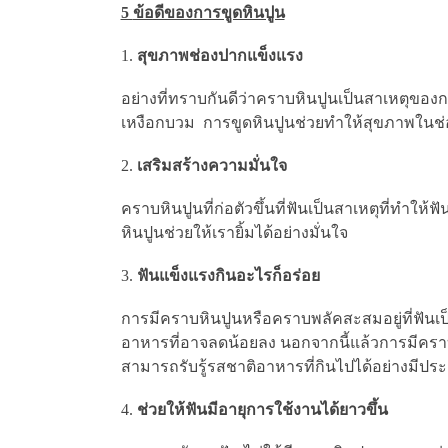
5
ข้อดีของการขูดหินปูน
สุขภาพช่องปากแข็งแรง
อย่างที่ทราบกันดีว่าคราบหินปูนเป็นสาเหตุของก
เหงือกบวม การขูดหินปูนช่วยทำให้สุขภาพในช่
เสริมสร้างความมั่นใจ
คราบหินปูนที่ก่อตัวขึ้นที่ฟันเป็นสาเหตุที่ทำให้ฟ
หินปูนช่วยให้เรายิ้มได้อย่างมั่นใจ
ฟันแข็งแรงกินอะไรก็อร่อย
การมีคราบหินปูนหรือคราบพลัคสะสมอยู่ที่ฟัน
อาหารที่อาจลดน้อยลง นอกจากนี้แล้วการมีคราบ
สามารถรับรู้รสชาติอาหารที่กินไปได้อย่างมีปร
ช่วยให้ฟันมีอายุการใช้งานได้ยาวขึ้น