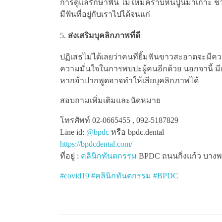
การดูแลรักษาฟัน ไม่ให้มีคราบหินปูนมาเกาะ ช่
มีฟันที่อยู่กับเราไปได้จนแก่
ส่งเสริมบุคลิกภาพที่ดี
ปฏิเสธไม่ได้เลยว่าคนที่ยิ้มฟันขาวสะอาดจะมีคว
ความมั่นใจในการพบปะผู้คนอีกด้วย นอกจานี้ มี
หากอ้าปากพูดอาจทำให้เสียบุคลิกภาพได้
สอบถามเพิ่มเติมและนัดหมาย
โทรศัพท์ 02-0665455 , 092-5187829
Line id:
@bpdc
หรือ bpdc.dental
https://bpdcdental.com/
ที่อยู่ :
คลินิกทันตกรรม
BPDC ถนนกิ่งแก้ว บางพลี
#
covid19
#
คลินิกทันตกรรม
#
BPDC