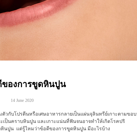
ดีของการขูดหินปูน
14 June 2020
รวมตัวกับโปรตีนหรือเศษอาหารกลายเป็นแผ่นจุลินทรีย์เกาะตามขอบ
กษณะเป็นคราบหินปูน และเกาะแน่นที่ฟันจนอาจทำให้เกิดโรคปริ
หินปูน แต่รู้ไหมว่าข้อดีของการขูดหินปูน มีอะไรบ้าง