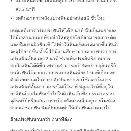
แปรงฟันด้วยยาสีฟันฟลูออไรด์ให้นานอย่างน้อยครั้ง
ละ 2 นาที
งดกินอาหารหลังแปรงฟันอย่างน้อย 2 ชั่วโมง
เหตุผลที่เราควรแปรงฟันให้ได้ 2 นาที นั่นเป็นเพราะจะ
ได้มีเวลานานพอที่จะทำให้ฟลูออไรด์สามารถเกาะติด
และซึมผ่านผิวฟันเข้าไปทำให้ฟันแข็งแรงมากขึ้น ฟันก็
จะผุได้ยากขึ้น ทั้งนี้ ได้มีงานศึกษามากมาย พบว่า การ
แปรงฟันเป็นเวลา 2 นาที ช่วยเพิ่มประสิทธิภาพการ
ปกป้องฟันได้ดีขึ้น เพราะสามารถกำจัดคราบจุลินทรีย์
บนผิวฟันได้มากกว่าการแปรงฟันเพียง 1 นาทีเกือบเท่า
ตัวด้วยค่ะ แต่ในทางกลับกัน หากเราใช้เวลาในการ
แปรงฟันที่สั้นมาก แปรงไม่กี่วินาที ฟลูออไรด์ที่อยู่ใน
ยาสีฟันก็จะไม่ทันเข้าไปในผิวฟัน อีกทั้ง บรรดาคราบ
จุลินทรีย์หรือเศษอาหารก็จะยังคงเหลืออยู่ภายในช่อง
ปากแลซอกฟัน นั่นเป็นเหตุทำให้เกิดฟันผุตามมาได้
ถ้าแปรงฟันนานกว่า 2 นาทีล่ะ?