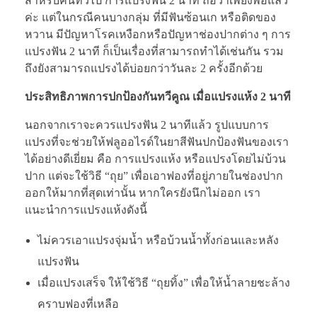
สำหรับคนทั่วไป การแปรงฟัน 2 นาที ถือว่าเพียงพอแล้ว
ค่ะ แต่ในกรณีคนบางกลุ่ม ที่มีฟันซ้อนเก หรือติดของ
หวาน มีปัญหาโรคเหงือกหรือปัญหาช่องปากต่าง ๆ การ
แปรงฟัน 2 นาที ก็เป็นเรื่องที่สามารถทำได้เช่นกัน รวม
ถึงยังสามารถแปรงได้บ่อยกว่าวันละ 2 ครั้งอีกด้วย
ประสิทธิภาพการปกป้องกันทวีคูณ เมื่อแปรงแห้ง 2 นาที
นอกจากเราจะควรแปรงฟัน 2 นาทีแล้ว รูปแบบการ
แปรงที่จะช่วยให้ฟลูออไรด์ในยาสีฟันปกป้องฟันของเรา
ได้อย่างดีเยี่ยม คือ การแปรงแห้ง หรือแปรงโดยไม่บ้วน
ปาก แต่จะใช้วิธี “ถุย” เพื่อเอาฟองที่อยู่ภายในช่องปาก
ออกให้มากที่สุดเท่านั้น หากใครยังนึกไม่ออก เรา
แนะนำการแปรงแห้งดังนี้
ไม่ควรเอาแปรงจุ่มน้ำ หรือบ้วนน้ำทั้งก่อนและหลัง
แปรงฟัน
เมื่อแปรงเสร็จ ให้ใช้วิธี “ถุยทิ้ง” เพื่อให้น้ำลายชะล้าง
คราบฟองที่เหลือ