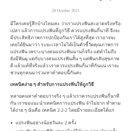
28 October 2021
มีใครเคยรู้สึกบ้างไหมคะ ว่าเราแปรงฟันสะอาดจริงหรือ
เปล่า แล้วการแปรงฟันที่ถูกวิธี ควรแปรงฟันกี่นาที จึงจะ
มีประสิทธิภาพการปกป้องกันเราได้สูงที่สุด เราอาจจะ
เคยได้ยินมาว่า ระยะเวลาไม่ได้เป็นตัวชี้วัดคุณภาพการ
แปรงฟัน เพราะบางคนแปรงฟันนานก็จริง แต่ทำไมถึง
ยังมีฟันผุ แต่กับบางคนแปรงฟันสั้น ๆ แต่ฟันกลับสุขภาพ
ดี แล้วแท้ที่จริงแล้ว เราควรแปรงฟันกี่นาทีกันแน่ เราจะ
ชวนทุกคนมาร่วมหาคำตอบนี้กันค่ะ
เทคนิคง่าย ๆ สำหรับการแปรงฟันให้ถูกวิธี
หลายคนหาคำตอบว่าจริง ๆ แล้วเราควรแปรงฟันกี่นาที
กัน เราขอแนะนำเทคนิคการแปรงฟัน จำไม่ยาก ทำตาม
ได้ง่าย ๆ นั่นคือ เทคนิค 2-2-2 โดยมีรายละเอียดได้แก่
แปรงฟันอย่างน้อยวันละ 2 ครั้ง