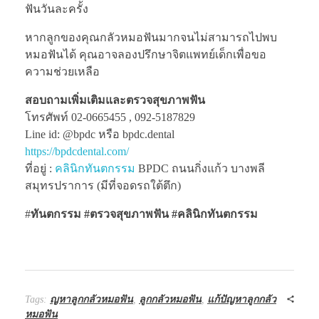
ฟันวันละครั้ง
หากลูกของคุณกลัวหมอฟันมากจนไม่สามารถไปพบ
หมอฟันได้ คุณอาจลองปรึกษาจิตแพทย์เด็กเพื่อขอ
ความช่วยเหลือ
สอบถามเพิ่มเติมและตรวจสุขภาพฟัน
โทรศัพท์ 02-0665455 , 092-5187829
Line id: @bpdc หรือ bpdc.dental
https://bpdcdental.com/
ที่อยู่ :
คลินิกทันตกรรม
BPDC ถนนกิ่งแก้ว บางพลี
สมุทรปราการ (มีที่จอดรถใต้ตึก)
#
ทันตกรรม #ตรวจสุขภาพฟัน
#คลินิกทันตกรรม
Tags:
ญหาลูกกลัวหมอฟัน
,
ลูกกลัวหมอฟัน
,
แก้ปัญหาลูกกลัว
หมอฟัน