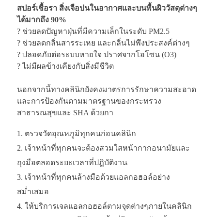
สปอร์เชื้อรา สิ่งเจือปนในอากาศและบนพื้นผิววัสดุต่างๆ
ได้มากถึง 90%
? ช่วยลดปัญหาฝุ่นที่มีความเล็กในระดับ PM2.5
? ช่วยลดกลิ่นสารระเหย และกลิ่นไม่พึงประสงค์ต่างๆ
? ปลอดภัยต่อระบบหายใจ ปราศจากโอโซน (O3)
? ไม่มีผลข้างเคียงกับสิ่งมีชีวิต
นอกจากนี้ทางคลินิกยังคงมาตรการรักษาความสะอาด
และการป้องกันตามมาตรฐานของกระทรวง
สาธารณสุขและ SHA ด้วยกา
ตรวจวัดอุณหภูมิทุกคนก่อนคลินิก
เจ้าหน้าที่ทุกคนจะต้องสวมใสหน้ากากอนามัยและ
ถุงมือตลอดระยะเวลาที่ปฎิบัติงาน
เจ้าหน้าที่ทุกคนล้างมือด้วยแอลกอฮอล์อย่าง
สม่ำเสมอ
ให้บริการเจลแอลกอฮอล์ตามจุดต่างๆภายในคลินิก