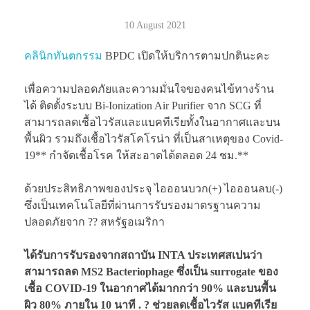
10 August 2021
คลินิกทันตกรรม
BPDC เปิดให้บริการตามปกตินะคะ
เพื่อความปลอดภัยและความมั่นใจของคนไข้ทางร้าน
ได้ ติดตั้งระบบ Bi-Ionization Air Purifier จาก SCG ที่
สามารถลดเชื้อไวรัสและแบคทีเรียทั้งในอากาศและบน
พื้นผิว รวมถึงเชื้อไวรัสโคโรน่า ที่เป็นสาเหตุของ Covid-
19** กำจัดเชื้อโรค ให้สะอาดได้ตลอด 24 ชม.**
ด้วยประสิทธิภาพของประจุ ไอออนบวก(+) ไอออนลบ(-)
ซึ่งเป็นเทคโนโลยีที่ผ่านการรับรองมาตรฐานความ
ปลอดภัยจาก ?? สหรัฐอเมริกา
ได้รับการรับรองจากสถาบัน INTA ประเทศสเปนว่า
สามารถลด MS2 Bacteriophage ซึ่งเป็น surrogate ของ
เชื้อ COVID-19 ในอากาศได้มากกว่า 90% และบนพื้น
ผิว 80% ภายใน 10 นาที . ? ช่วยลดเชื้อไวรัส แบคทีเรีย