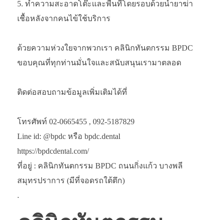
ทำความสะอาดโต๊ะและพื้นที่โดยรอบด้วยน้ำยาฆ่า
เชื้อหลังจากคนไข้ใช้บริการ
ด้วยความห่วงใยจากพวกเรา คลินิกทันตกรรม BPDC
ขอบคุณที่ทุกท่านมั่นใจและสนับสนุนเรามาตลอด
ติดต่อสอบถามข้อมูลเพิ่มเติมได้ที่
โทรศัพท์ 02-0665455 , 092-5187829
Line id: @bpdc หรือ bpdc.dental
https://bpdcdental.com/
ที่อยู่ : คลินิกทันตกรรม BPDC ถนนกิ่งแก้ว บางพลี
สมุทรปราการ (มีที่จอดรถใต้ตึก)
.