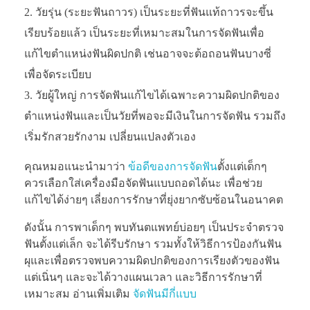
วัยรุ่น (ระยะฟันถาวร) เป็นระยะที่ฟันแท้ถาวรจะขึ้น
เรียบร้อยแล้ว เป็นระยะที่เหมาะสมในการจัดฟันเพื่อ
แก้ไขตำแหน่งฟันผิดปกติ เช่นอาจจะต้อถอนฟันบางซี่
เพื่อจัดระเบียบ
วัยผู้ใหญ่ การจัดฟันแก้ไขได้เฉพาะความผิดปกติของ
ตำแหน่งฟันและเป็นวัยที่พอจะมีเงินในการจัดฟัน รวมถึง
เริ่มรักสวยรักงาม เปลี่ยนแปลงตัวเอง
คุณหมอแนะนำมาว่า
ข้อดีของการจัดฟัน
ตั้งแต่เด็กๆ
ควรเลือกใส่เครื่องมือจัดฟันแบบถอดได้นะ เพื่อช่วย
แก้ไขได้ง่ายๆ เลี่ยงการรักษาที่ยุ่งยากซับซ้อนในอนาคต
ดังนั้น การพาเด็กๆ พบทันตแพทย์บ่อยๆ เป็นประจำตรวจ
ฟันตั้งแต่เล็ก จะได้รีบรักษา รวมทั้งให้วิธีการป้องกันฟัน
ผุและเพื่อตรวจพบความผิดปกติของการเรียงตัวของฟัน
แต่เนิ่นๆ และจะได้วางแผนเวลา และวิธีการรักษาที่
เหมาะสม อ่านเพิ่มเติม
จัดฟันมีกี่แบบ