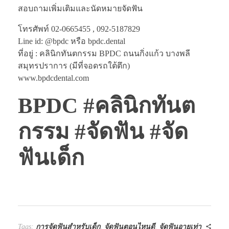
สอบถามเพิ่มเติมและนัดหมายจัดฟัน
โทรศัพท์ 02-0665455 , 092-5187829
Line id: @bpdc หรือ bpdc.dental
ที่อยู่ : คลินิกทันตกรรม BPDC ถนนกิ่งแก้ว บางพลี
สมุทรปราการ (มีที่จอดรถใต้ตึก)
www.bpdcdental.com
BPDC #คลินิกทันต
กรรม #จัดฟัน #จัด
ฟันเด็ก
Tags:
การจัดฟันสำหรับเด็ก
,
จัดฟันตอนไหนดี
,
จัดฟันอายุเท่า