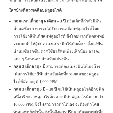
รักษาอาการฟันผุในระยะแรกเริ่มให้กลับมาเป็นปกติได้
ใครบ้างที่ควรเคลือบฟลูออไรด์
กลุ่มแรก เด็กอายุ 6 เดือน – 3 ปี
หรือเด็กที่กำลังมีฟัน
น้ำนมซี่แรก ควรจะได้รับการเคลือบฟลูออไรด์โดย
การใช้ยาสีฟันที่ผสมฟลูออไรด์ ซึ่งโดยมากทันตแพทย์
จะแนะนำให้ผู้ปกครองแปรงฟันให้กับเด็ก ๆ ตั้งแต่ฟัน
น้ำนมซี่แรกขึ้น ควรใช้ยาสีฟันเพียงเล็กน้อย อาจจะ
แตะ ๆ นิดหน่อย สำหรับแปรงฟัน
กลุ่ม 2 เด็กอายุ 3 ปี
สามารถที่จะแปรงฟันได้เองบ้าง
เน้นการใช้ยาสีฟันสำหรับเด็กที่ส่วนผสมของฟลูออ
ไรด์ที่มีค่าอยู่ที่ 1,000 PPM
กลุ่ม 3 เด็กอายุ 6 ปี – 18 ปี
จะใช้เป็นฟลูออไรด์อีกชนิด
หนึ่ง เรียกว่าฟลูออไรด์เจล จะมีค่าฟลูออไรด์มากกว่า
10,000 PPM ซึ่งไม่สามารถทำได้เอง จะต้องทำโดย
ทันตแพทย์เท่านั้น ดังนั้นจึงควรปรึกษาทันตแพทย์เพื่อ