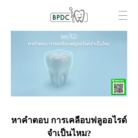
BPDC
แค่เว็บเวิร์ดเพรสเว็บหนึ่ง
หาคำตอบ การเคลือบฟลูออไรด์
จำเป็นไหม?