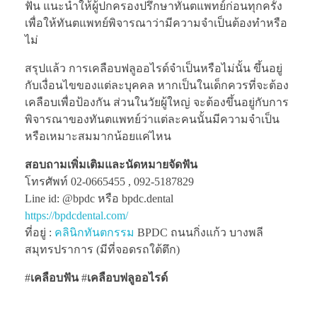
ฟัน แนะนำให้ผู้ปกครองปรึกษาทันตแพทย์ก่อนทุกครั้ง
เพื่อให้ทันตแพทย์พิจารณาว่ามีความจำเป็นต้องทำหรือ
ไม่
สรุปแล้ว การเคลือบฟลูออไรด์จำเป็นหรือไม่นั้น ขึ้นอยู่
กับเงื่อนไขของแต่ละบุคคล หากเป็นในเด็กควรที่จะต้อง
เคลือบเพื่อป้องกัน ส่วนในวัยผู้ใหญ่ จะต้องขึ้นอยู่กับการ
พิจารณาของทันตแพทย์ว่าแต่ละคนนั้นมีความจำเป็น
หรือเหมาะสมมากน้อยแค่ไหน
สอบถามเพิ่มเติมและนัดหมายจัดฟัน
โทรศัพท์ 02-0665455 , 092-5187829
Line id: @bpdc หรือ bpdc.dental
https://bpdcdental.com/
ที่อยู่ :
คลินิกทันตกรรม
BPDC ถนนกิ่งแก้ว บางพลี
สมุทรปราการ (มีที่จอดรถใต้ตึก)
#
เคลือบฟัน
#
เคลือบฟลูออไรด์