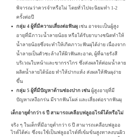
พิจารณว่าควรจำหรือไม่ โดยทั่วไปจะนิยมทำ 1-2
ครั้งต่อปี
กลุ่ม 4 ผู้ที่มีความเสี่ยงต่อฟันผุ
เช่น อาจจะเป็นผู้สูง
อายุที่มีภาวะน้ำลายน้อย หรือได้รับยาบางชนิดทำให้
น้ำลายน้อยซึ่งจะทำให้เกิดภาวะฟันผุได้ง่าย เนื่องจาก
น้ำลายเป็นตัวชะล้างให้ผิวฟันสะอาด, ผู้ที่ฉายรังสี
บริเวณใบหน้าและขากรรไกร ซึ่งส่งผลให้ต่อมน้ำลาย
ผลิตน้ำลายได้น้อย ทำให้ปากแห้ง ส่งผลให้ฟันผุง่าย
ขึ้น
กลุ่ม 5 ผู้ที่มีปัญหาด้านช่องปาก เช่น
ผู้สูงอายุที่มี
ปัญหาเหงือกร่น มีรากฟันโผล่ และเสี่ยงต่อรากฟันผุ
เด็กอายุต่ำกว่า 6 ปี สามารถเคลือบฟลูออไรด์ได้หรือไม่
จริง ๆ ในเด็กที่มีอายุต่ำกว่า 6 ปี สามารถเคลือบฟลูออ
ไรด์ได้ค่ะ ซึ่งจะใช้เป็นฟลูออไรด์ที่เข้มข้นสูงทาลงบนผิว