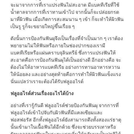
จะมาจากการที่เราแปรงฟันไม่สะอาด มีแบคทีเรียที่ใช้
น้ำตาลจากการที่เราทานเข้าไป จากนั้นก็จะปล่อยกรด
มาที่ผิวฟัน เมื่อเกิดการสะสมนาน ๆ เข้า ก็จะทำให้ผิวฟัน
เป็นรู รูก็จะขยายใหญ่ขึ้นเรื่อย ๆ
ดังนั้นการป้องกันฟันผุจึงเป็นเรื่องที่จำเป็นมาก ๆ เราต้อง
พยายามไม่ให้ฟันหรือภายในช่องปากของเรามี
แบคทีเรียหรือแผ่นคราบจุลินทรีย์ ซึ่งการแปรงฟันให้
สะอาดคือการป้องกันฟันผุได้เป็นอย่างดี อีกอย่างคือ จะ
ต้องไม่ให้อาหารแบคทีเรีย อย่างการทานอาหารหวาน
ให้น้อยลง และอย่างสุดท้ายคือการทำให้ผิวฟันแข็งแรง
นั่นแปลว่าเราจะต้องได้รับฟลูออไรด์
ฟลูออไรด์ส่วนเรื่องอะไรได้บ้าง
อย่างที่เรารู้กันดี ฟลูออไรด์ช่วยป้องกันฟันผุ จากการที่
ฟลูออไรด์เข้าไปจับกับผิวฟันที่มีแคลเซียมและ
ฟอสฟอรัส อีกทั้งฟลูออไรด์ยังสามารถดึงทั้งสองแร่ธาตุ
นั้นเข้ามาในเนื้อฟันได้อีกด้วย ซึ่งจะช่วยบรรเทาหรือ