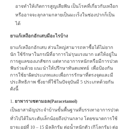
อาจทำให้เกิดการสูญเสียฟัน เป็นโรคที่เกี่ยวกับเหงือก
หรืออาจจะลุกลามกลายเป็นมะเร็งในช่องปากก็เป็น
ได้
ยาแก้เหงือกอักเสบมีอะไรบ้าง
ยาแก้เหงือกอักเสบ ส่วนใหญ่สามารถหาซื้อได้ไม่ยาก
นัก ใช้รักษาในกรณีที่อาการไม่รุนแรงมาก แต่ให้อยู่ใน
การดูแลของเภสัชกร แต่หากอาการหนักหรือมีการปวด
ฟันร่วมด้วย แนะนำให้ปรึกษาทันตแพทย์ เพื่อป้องกัน
การใช้ยาผิดประเภทและเพื่อการรักษาที่ตรงจุดและมี
ประสิทธิภาพ ซึ่งยาที่ใช้ในปัจจุบันมี 5 ประเภทด้วยกัน
ดังนี้
ยาพาราเซตามอล(
Paracetamol)
เป็นยาสามัญประจำบ้านขั้นพื้นฐานที่บรรเทาอาการปวด
ทั่วไปได้ในระดับเล็กน้อยถึงปานกลาง โดยขนาดการใช้
ยาจะอยู่ที่ 10 – 15 มิลลิกรัม ต่อน้ำหนักตัว (กิโลกรัม) ต่อ