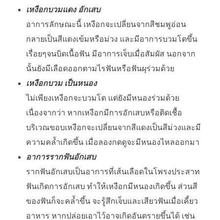
เหงือกบวมแดง อักเสบ
อาการลักษณะนี้ เหงือกจะเปลี่ยนจากสีชมพูอ่อน
กลายเป็นสีแดงเข้มหรือม่วง และมีอาการบวมโตขึ้น
เรื่อยๆจนบิดเนื้อฟัน มีอาการเจ็บเมื่อสัมผัส นอกจาก
นั้นยังมีเลือดออกตามไรฟันหรือฟันผุร่วมด้วย
เหงือกบวม เป็นหนอง
ไม่เพียงเหงือกจะบวมโต แต่ยังมีหนองร่วมด้วย
เนื่องจากว่า หากเหงือกมีการอักเสบหรือติดเชื้อ
บริเวณขอบเหงือกจะเปลี่ยนจากสีแดงเป็นสีม่วงและมี
ความคล้ำเกิดขึ้น เมื่อลองกดดูจะมีหนองไหลออกมา
อาการรากฟันอักเสบ
รากฟันอักเสบเป็นอาการที่เส้นเลือดในโพรงประสาท
ฟันเกิดการอักเสบ ทำให้เหงือกมีหนองเกิดขึ้น ส่วนสี
ของฟันก็จะคล้ำขึ้น จะรู้สึกเจ็บและเสียวฟันเมื่อเคี้ยว
อาหาร หากปล่อยเอาไว้อาจเกิดอันตรายขึ้นได้ เช่น