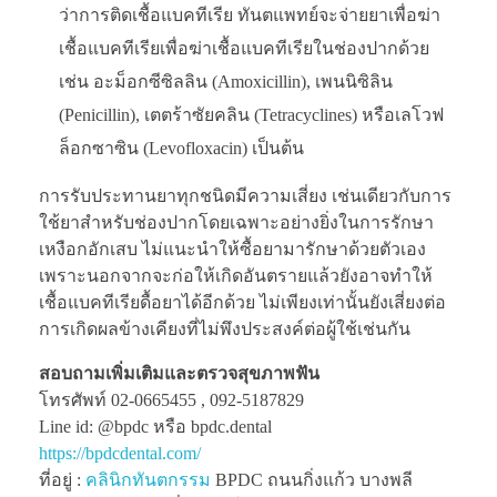
ว่าการติดเชื้อแบคทีเรีย ทันตแพทย์จะจ่ายยาเพื่อฆ่า
เชื้อแบคทีเรียเพื่อฆ่าเชื้อแบคทีเรียในช่องปากด้วย
เช่น อะม็อกซีซิลลิน (Amoxicillin), เพนนิซิลิน
(Penicillin), เตตร้าซัยคลิน (Tetracyclines) หรือเลโวฟ
ล็อกซาซิน (Levofloxacin) เป็นต้น
การรับประทานยาทุกชนิดมีความเสี่ยง เช่นเดียวกับการ
ใช้ยาสำหรับช่องปากโดยเฉพาะอย่างยิ่งในการรักษา
เหงือกอักเสบ ไม่แนะนำให้ซื้อยามารักษาด้วยตัวเอง
เพราะนอกจากจะก่อให้เกิดอันตรายแล้วยังอาจทำให้
เชื้อแบคทีเรียดื้อยาได้อีกด้วย ไม่เพียงเท่านั้นยังเสี่ยงต่อ
การเกิดผลข้างเคียงที่ไม่พึงประสงค์ต่อผู้ใช้เช่นกัน
สอบถามเพิ่มเติมและตรวจสุขภาพฟัน
โทรศัพท์ 02-0665455 , 092-5187829
Line id: @bpdc หรือ bpdc.dental
https://bpdcdental.com/
ที่อยู่ :
คลินิกทันตกรรม
BPDC ถนนกิ่งแก้ว บางพลี