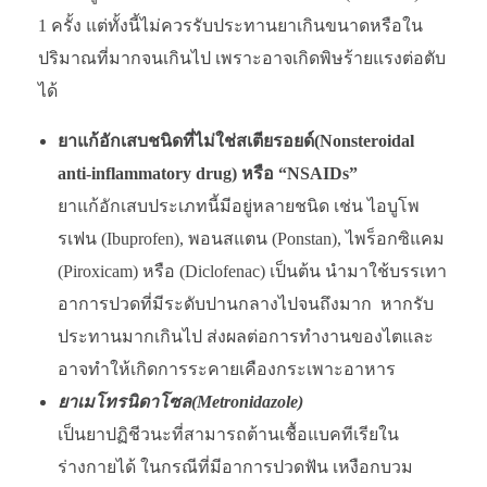
1 ครั้ง แต่ทั้งนี้ไม่ควรรับประทานยาเกินขนาดหรือใน
ปริมาณที่มากจนเกินไป เพราะอาจเกิดพิษร้ายแรงต่อตับ
ได้
ยาแก้อักเสบชนิดที่ไม่ใช่สเตียรอยด์(
Nonsteroidal
anti-inflammatory drug) หรือ “NSAIDs”
ยาแก้อักเสบประเภทนี้มีอยู่หลายชนิด เช่น ไอบูโพ
รเฟน (Ibuprofen), พอนสแตน (Ponstan), ไพร็อกซิแคม
(Piroxicam) หรือ (Diclofenac) เป็นต้น นำมาใช้บรรเทา
อาการปวดที่มีระดับปานกลางไปจนถึงมาก หากรับ
ประทานมากเกินไป ส่งผลต่อการทำงานของไตและ
อาจทำให้เกิดการระคายเคืองกระเพาะอาหาร
ยาเมโทรนิดาโซล(
Metronidazole)
เป็นยาปฏิชีวนะที่สามารถต้านเชื้อแบคทีเรียใน
ร่างกายได้ ในกรณีที่มีอาการปวดฟัน เหงือกบวม