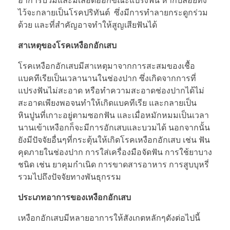
อาการบวมและมีเลือดออกขณะแปรงฟัน หากปล่อยทิ้ง
ไว้จะกลายเป็นโรคปริทันต์ ซึ่งมีการทำลายกระดูกร่วม
ด้วย และที่สำคัญอาจทำให้สูญเสียฟันได้
สาเหตุของโรคเหงือกอักเสบ
โรคเหงือกอักเสบมีสาเหตุมาจากการสะสมของเชื้อ
แบคทีเรียเป็นเวลานานในช่องปาก ซึ่งเกิดจากการที่
แปรงฟันไม่สะอาด หรือทำความสะอาดช่องปากได้ไม่
สะอาดเพียงพอจนทำให้เกิดแบคทีเรีย และกลายเป็น
หินปูนที่เกาะอยู่ตามซอกฟัน และเมื่อหมักหมมเป็นเวลา
นานเข้าเหงือกก็จะมีการอักเสบและบวมได้ นอกจากนั้น
ยังมีปัจจัยอื่นๆที่กระตุ้นให้เกิดโรคเหงือกอักเสบ เช่น ฟัน
คุดภายในช่องปาก การใส่เครื่องมือจัดฟัน การใช้ยาบาง
ชนิด เช่น ยาคุมกำเนิด การขาดสารอาหาร การสูบบุหรี่
รวมไปถึงปัจจัยทางพันธุกรรม
ประเภทอาการของเหงือกอักเสบ
เหงือกอักเสบมีหลายอาการให้สังเกตหลักๆดังต่อไปนี้