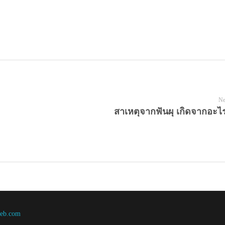
Ne
สาเหตุจากฟันผุ เกิดจากอะไร
web.com