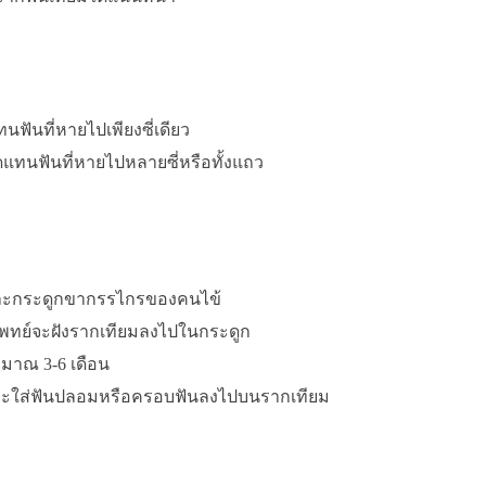
ันที่หายไปเพียงซี่เดียว
ทนฟันที่หายไปหลายซี่หรือทั้งแถว
ละกระดูกขากรรไกรของคนไข้
พทย์จะฝังรากเทียมลงไปในกระดูก
ะมาณ 3-6 เดือน
ย์จะใส่ฟันปลอมหรือครอบฟันลงไปบนรากเทียม