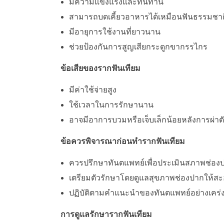
มีความแข็งแรงและทนทาน
สามารถบดเคี้ยวอาหารได้เหมือนฟันธรรมชาต
มีอายุการใช้งานที่ยาวนาน
ช่วยป้องกันการสูญเสียกระดูกขากรรไกร
ข้อเสียของรากฟันเทียม
มีค่าใช้จ่ายสูง
ใช้เวลาในการรักษานาน
อาจมีอาการบวมหรือเจ็บเล็กน้อยหลังการผ่าต
ข้อควรพิจารณาก่อนทำรากฟันเทียม
ควรปรึกษาทันตแพทย์เพื่อประเมินสภาพช่อ
เตรียมตัวรักษาโดยดูแลสุขภาพช่องปากให้ส
ปฏิบัติตามคำแนะนำของทันตแพทย์อย่างเคร่ง
การดูแลรักษารากฟันเทียม