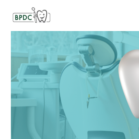
BPDC
แค่เว็บเวิร์ดเพรสเว็บหนึ่ง