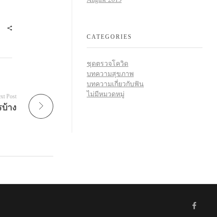
CATEGORIES
ชุดตรวจโควิด
บทความสุขภาพ
บทความเกี่ยวกับฟัน
ไม่มีหมวดหมู่
xt Post
บ้าง