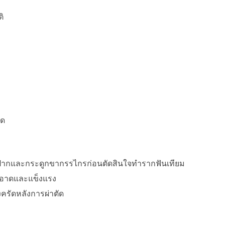
ิ
ัด
งปากและกระดูกขากรรไกรก่อนตัดสินใจทำรากฟันเทียม
ะอาดและแข็งแรง
ครัดหลังการผ่าตัด