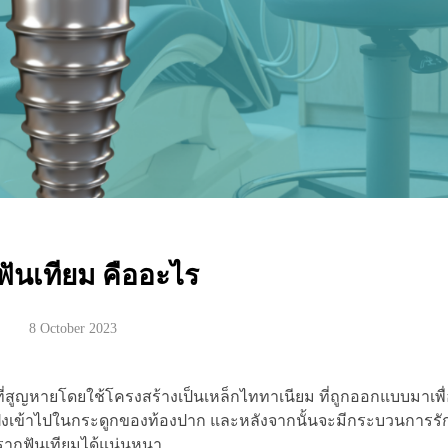
ันเทียม คืออะไร
8 October 2023
ันที่สูญหายโดยใช้โครงสร้างเป็นเหล็กไททาเนียม ที่ถูกออกแบบมาเพื
กฝังเข้าไปในกระดูกของท้องปาก และหลังจากนั้นจะมีกระบวนการรั
บรากฟันเทียมได้แน่นหนา