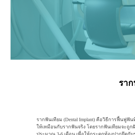
รากฟ
รากฟันเทียม (Dental Implant) คือวิธีการฟื้นฟูฟ
ให้เหมือนกับรากฟันจริง โดยรากฟันเทียมจะถู
ประมาณ 3-6 เดือน เพื่อให้กระดูกท้องปากยึดกั