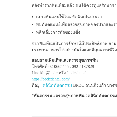
หลังทำรากฟันเทียมแล้ว คนไข้ควรดูแลรักษารากฟั
แปรงฟันและใช้ไหมขัดฟันเป็นประจำ
พบทันตแพทย์เพื่อตรวจสุขภาพช่องปากและรา
หลีกเลี่ยงการกัดของแข็ง
รากฟันเทียมเป็นการรักษาที่มีประสิทธิภาพ สา
ประทานอาหารได้อย่างมั่นใจและมีคุณภาพชีวิตที่
สอบถามเพิ่มเติมและตรวจสุขภาพฟัน
โทรศัพท์ 02-0665455 , 092-5187829
Line id: @bpdc หรือ bpdc.dental
https://bpdcdental.com/
ที่อยู่ :
คลินิกทันตกรรม
BPDC ถนนกิ่งแก้ว บางพลี
#
ทันตกรรม #ตรวจสุขภาพฟัน
#คลินิกทันตกรรม