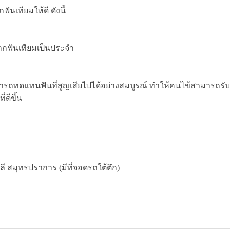
นเทียมให้ดี ดังนี้
กฟันเทียมเป็นประจำ
มารถทดแทนฟันที่สูญเสียไปได้อย่างสมบูรณ์ ทำให้คนไข้สามารถรับ
ดีขึ้น
 สมุทรปราการ (มีที่จอดรถใต้ตึก)