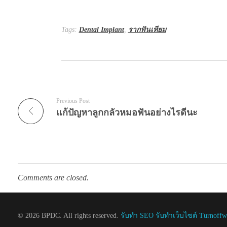
Tags:
Dental Implant
,
รากฟันเทียม
Previous Post
แก้ปัญหาลูกกลัวหมอฟันอย่างไรดีนะ
Comments are closed.
© 2026 BPDC. All rights reserved.
รับทำ SEO รับทำเว็บไซต์ Turnoff