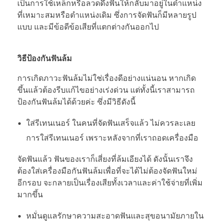
เป็นการใช้เหล็กหรือลวดดึงฟันให้กลับมาอยู่ในตำแหน่ง
ที่เหมาะสมหรือตำแหน่งเดิม ซึ่งการจัดฟันก็มีหลายรูป
แบบ และมีข้อดีข้อเสียที่แตกต่างกันออกไป
วิธีป้องกันฟันล้ม
การเกิดภาวะฟันล้มไม่ใช่เรื่องดีอย่างแน่นอน หากเกิด
ขึ้นแล้วต้องรีบแก้ไขอย่างเร่งด่วน แต่ทั้งนี้เราสามารถ
ป้องกันฟันล้มได้ด้วยค่ะ ซึ่งมีวิธีดังนี้
ใส่รีเทนเนอร์ ในคนที่จัดฟันเสร็จแล้ว ไม่ควรละเลย
การใส่รีเทนเนอร์ เพราะหลังจากที่เราถอดเครื่องมือ
จัดฟันแล้ว ฟันของเราก็เสี่ยงที่ล้มเอียงได้ ดังนั้นเราจึง
ต้องใส่เครื่องมือกันฟันล้มเพื่อที่จะได้ไม่ต้องจัดฟันใหม่
อีกรอบ จะกลายเป็นเรื่องเสียทั้งเวลาและค่าใช้จ่ายที่เพิ่ม
มากขึ้น
หมั่นดูแลรักษาความสะอาดฟันและสุขอนามัยภายใน