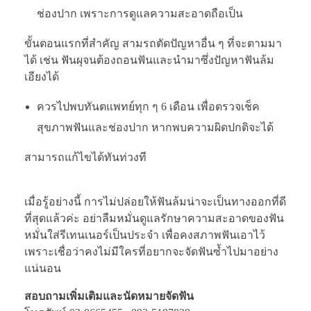
ช่องปาก เพราะการดูแลความสะอาดถือเป็น
ขั้นตอนแรกที่สำคัญ สามรถตัดปัญหาอื่น ๆ ที่จะตามมา
ได้ เช่น ฟันผุจนต้องถอนฟันและนำมาซึ่งปัญหาฟันล้ม
เอียงได้
ควรไปพบทันตแพทย์ทุก ๆ 6 เดือน เพื่อตรวจเช็ค
สุขภาพฟันและช่องปาก หากพบความผิดปกติจะได้
สามารถแก้ไขได้ทันท่วงที
เมื่อรู้อย่างนี้ การไม่ปล่อยให้ฟันล้มน่าจะเป็นทางออกที่ดี
ที่สุดแล้วค่ะ อย่าลืมหมั่นดูแลรักษาความสะอาดของฟัน
หมั่นใส่รีเทนเนอร์เป็นประจำ เพื่อคงสภาพฟันเอาไว้
เพราะเชื่อว่าคงไม่มีใครที่อยากจะจัดฟันซ้ำไปมาอย่าง
แน่นอน
สอบถามเพิ่มเติมและนัดหมายจัดฟัน