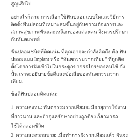
สูญเสียไป
อย่างไรก็ตาม การเลือกใช้ฟันปลอมแบบใดและวิธีการ
ติดตั้งฟันปลอมที่เหมาะสมขึ้นอยู่กับความต้องการและ
สภาพสุขภาพฟันและเหงือกของแต่ละคน จึงควรปรึกษา
กับทันตแพทย์
ฟันปลอมชนิดที่ติดแน่น ที่คุณอาจจะกำลังคิดถึง คือ ฟัน
ปลอมแบบ Implant หรือ “ทันตกรรมรากเทียม” ที่ถูกติด
ตั้งโดยการฝังเข้าไปในกระดูกขากรรไกรของคนไข้ ดัง
นั้น เราจะอธิบายข้อดีและข้อเสียของทันตกรรมราก
เทียม:
ข้อดีฟันปลอมติดแน่น:
ความคงทน: ทันตกรรมรากเทียมจะมีอายุการใช้งาน
ที่ยาวนาน และถ้าดูแลรักษาอย่างถูกต้อง ก็สามารถ
ใช้ได้ตลอดชีวิต
ความสะดวกสบาย: เมื่อทำการฝังรากเทียมแล้ว ฟันจะ