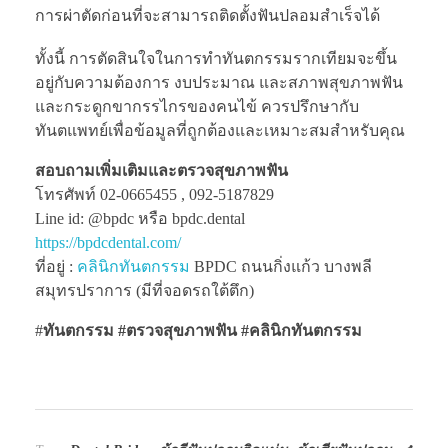
การผ่าตัดก่อนที่จะสามารถติดตั้งฟันปลอมสำเร็จได้
ทั้งนี้ การตัดสินใจในการทำทันตกรรมรากเทียมจะขึ้น
อยู่กับความต้องการ งบประมาณ และสภาพสุขภาพฟัน
และกระดูกขากรรไกรของคนไข้ ควรปรึกษากับ
ทันตแพทย์เพื่อข้อมูลที่ถูกต้องและเหมาะสมสำหรับคุณ
สอบถามเพิ่มเติมและตรวจสุขภาพฟัน
โทรศัพท์ 02-0665455 , 092-5187829
Line id: @bpdc หรือ bpdc.dental
https://bpdcdental.com/
ที่อยู่ :
คลินิกทันตกรรม
BPDC ถนนกิ่งแก้ว บางพลี
สมุทรปราการ (มีที่จอดรถใต้ตึก)
#
ทันตกรรม #ตรวจสุขภาพฟัน
#คลินิกทันตกรรม