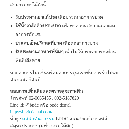
สามารถทำได้ดังนี้
รับประทานยาแก้ปวด
เพื่อบรรเทาอาการปวด
ใช้น้ำเกลือล้างช่องปาก
เพื่อทำความสะอาดและลด
อาการอักเสบ
ประคบเย็นบริเวณที่ปวด
เพื่อลดอาการบวม
รับประทานอาหารที่นิ่มๆ
เพื่อไม่ให้กระทบกระเทือน
ฟันที่เสียหาย
หากอาการไม่ดีขึ้นหรือมีอาการรุนแรงขึ้น ควรรีบไปพบ
ทันตแพทย์ทันที
สอบถามเพิ่มเติมและตรวจสุขภาพฟัน
โทรศัพท์ 02-0665455 , 092-5187829
Line id: @bpdc หรือ bpdc.dental
https://bpdcdental.com/
ที่อยู่ :
คลินิกทันตกรรม
BPDC ถนนกิ่งแก้ว บางพลี
สมุทรปราการ (มีที่จอดรถใต้ตึก)