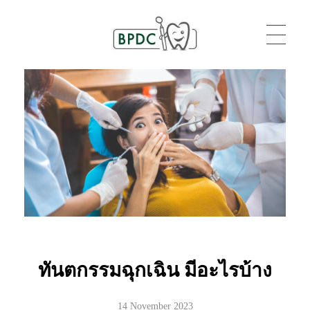
BPDC
แค่เว็บเวิร์ดเพรสเว็บหนึ่ง
ทันตกรรมฉุกเฉิน มีอะไรบ้าง
14 November 2023