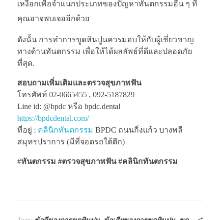
เหงือกเพื่อจำแนกประเภทของปัญหาทันตกรรมอื่น ๆ ที่
คุณอาจพบเจออีกด้วย
ดังนั้น การทำการขูดหินปูนควรมอบให้กับผู้เชี่ยวชาญ
ทางด้านทันตกรรม เพื่อให้ได้ผลลัพธ์ที่ดีและปลอดภัย
ที่สุด.
สอบถามเพิ่มเติมและตรวจสุขภาพฟัน
โทรศัพท์ 02-0665455 , 092-5187829
Line id: @bpdc หรือ bpdc.dental
https://bpdcdental.com/
ที่อยู่ :
คลินิกทันตกรรม
BPDC ถนนกิ่งแก้ว บางพลี
สมุทรปราการ (มีที่จอดรถใต้ตึก)
#
ทันตกรรม #ตรวจสุขภาพฟัน
#คลินิกทันตกรรม