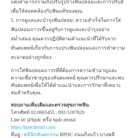
แต่งสามารถรวมถึงปรับรูปร่างฟันปลอมและการปรับสี
เพื่อให้สอดคล้องกับฟันแท้ของคุณ.
การดูแลและบำรุงฟันปลอม: ความสำเร็จในการใส่
ฟันปลอมถาวรขึ้นอยู่กับการดูแลและบำรุงอย่าง
สม่ำเสมอ คุณควรปฏิบัติตามคำแนะนำที่ได้รับจาก
ทันตแพทย์เกี่ยวกับการแปรงฟันปลอมและการทำความ
สะอาดอย่างถูกต้อง.
การใส่ฟันปลอมถาวรที่ดีต้องการความชำนาญและ
ความเชี่ยวชาญของทันตแพทย์ คุณควรปรึกษาและพบ
ทันตแพทย์เพื่อให้ได้คำแนะนำและการรักษาที่เหมาะ
สมสำหรับคุณ.
สอบถามเพิ่มเติมและตรวจสุขภาพฟัน
โทรศัพท์ 02-0665455 , 092-5187829
Line id: @bpdc หรือ bpdc.dental
https://bpdcdental.com/
ที่อยู่ :
คลินิกทันตกรรม
BPDC ถนนกิ่งแก้ว บางพลี