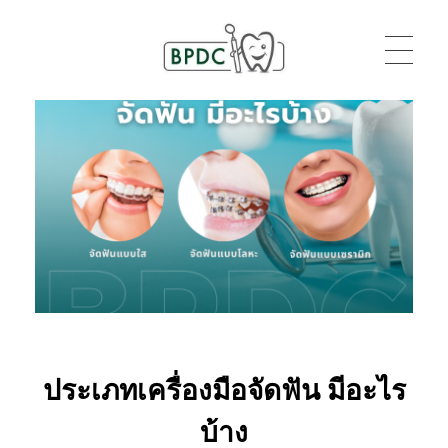
BPDC
แค่เว็บเวิร์ดเพรสเว็บหนึ่ง
ประเภทเครื่องมือจัดฟัน มีอะไร
บ้าง