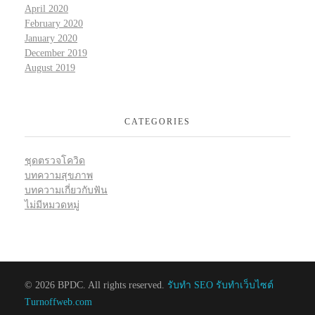
April 2020
February 2020
January 2020
December 2019
August 2019
CATEGORIES
ชุดตรวจโควิด
บทความสุขภาพ
บทความเกี่ยวกับฟัน
ไม่มีหมวดหมู่
© 2026 BPDC. All rights reserved.
รับทำ SEO รับทำเว็บไซต์
Turnoffweb.com