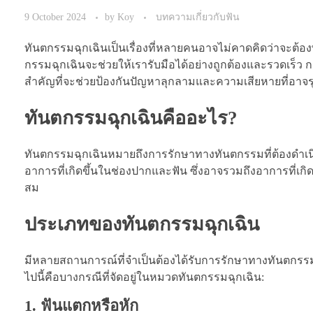
9 October 2024
by
Koy
บทความเกี่ยวกับฟัน
ทันตกรรมฉุกเฉินเป็นเรื่องที่หลายคนอาจไม่คาดคิดว่าจะต้องพบ
กรรมฉุกเฉินจะช่วยให้เรารับมือได้อย่างถูกต้องและรวดเร็ว กา
สำคัญที่จะช่วยป้องกันปัญหาลุกลามและความเสียหายที่อาจร
ทันตกรรมฉุกเฉินคืออะไร?
ทันตกรรมฉุกเฉินหมายถึงการรักษาทางทันตกรรมที่ต้องดำเ
อาการที่เกิดขึ้นในช่องปากและฟัน ซึ่งอาจรวมถึงอาการที่เกิ
สม
ประเภทของทันตกรรมฉุกเฉิน
มีหลายสถานการณ์ที่จำเป็นต้องได้รับการรักษาทางทันตกรรมฉุ
ไปนี้คือบางกรณีที่จัดอยู่ในหมวดทันตกรรมฉุกเฉิน:
1. ฟันแตกหรือหัก