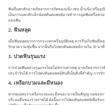
ฟันที่แตกหักอาจเกิดจากการกัดของแข็ง เช่น น้ำแข็ง หรืออุบ
เป็นการแตกหักเล็กน้อยทันตแพทย์อาจทำการอุดฟันหรือครอบฟ
ถอนฟัน
2. ฟันหลุด
เมื่อฟันหลุดจากการกระแทกหรืออุบัติเหตุ ควรรีบเก็บฟันที่หลุ
รักษาความชุ่มชื้น จากนั้นรีบไปพบทันตแพทย์ภายใน 30 นาทีถึ
3. ปวดฟันรุนแรง
การปวดฟันอย่างรุนแรงโดยไม่ทราบสาเหตุ อาจเกิดจากการต
ประจำวันได้ การไปพบทันตแพทย์ทันทีเป็นสิ่งที่สำคัญ การ
4. เหงือกบวมและมีหนอง
หากคุณพบว่าเหงือกบวมและมีหนอง อาจเป็นสัญญาณของการติด
บริเวณอื่นของร่างกายได้ ดังนั้นการไปพบทันตแพทย์เพื่อรั