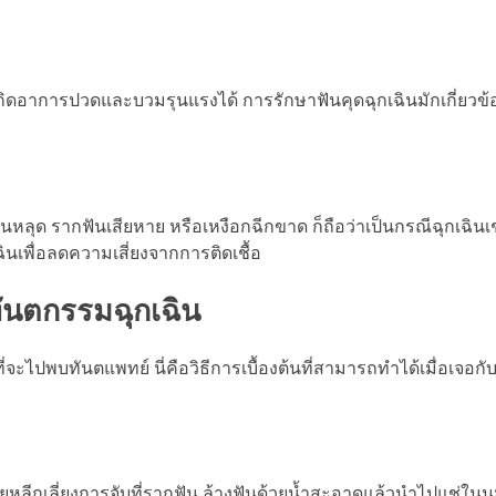
้เกิดอาการปวดและบวมรุนแรงได้ การรักษาฟันคุดฉุกเฉินมักเกี่ยวข้
้ฟันหลุด รากฟันเสียหาย หรือเหงือกฉีกขาด ก็ถือว่าเป็นกรณีฉุกเฉินเ
เพื่อลดความเสี่ยงจากการติดเชื้อ
ทันตกรรมฉุกเฉิน
ไปพบทันตแพทย์ นี่คือวิธีการเบื้องต้นที่สามารถทำได้เมื่อเจอ
โดยหลีกเลี่ยงการจับที่รากฟัน ล้างฟันด้วยน้ำสะอาดแล้วนำไปแช่ในน