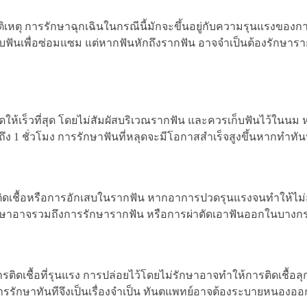
ัติเหตุ การรักษาฉุกเฉินในกรณีนี้มักจะขึ้นอยู่กับความรุนแรงของก
ันเพื่อซ่อมแซม แต่หากฟันหักถึงรากฟัน อาจจำเป็นต้องรักษารา
ดให้เร็วที่สุด โดยไม่สัมผัสบริเวณรากฟัน และควรเก็บฟันไว้ในนม หร
ง 1 ชั่วโมง การรักษาฟันที่หลุดจะมีโอกาสสำเร็จสูงขึ้นหากทำทัน
ิดเชื้อหรือการอักเสบในรากฟัน หากอาการปวดรุนแรงจนทำให้ไม่
รักษาอาจรวมถึงการรักษารากฟัน หรือการผ่าตัดเอาฟันออกในบางก
เชื้อที่รุนแรง การปล่อยไว้โดยไม่รักษาอาจทำให้การติดเชื้อลุ
บการรักษาทันทีจึงเป็นเรื่องจำเป็น ทันตแพทย์อาจต้องระบายหนองอ