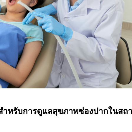
มือสำหรับการดูแลสุขภาพช่องปากในสถ