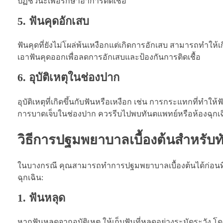
ปฏิชีวนะเพื่อรักษาอาการติดเชื้อ
5. ฟันคุดอักเสบ
ฟันคุดที่ยังไม่โผล่พ้นเหงือกแต่เกิดการอักเสบ สามารถทำให
เอาฟันคุดออกเพื่อลดการอักเสบและป้องกันการติดเชื้อ
6. อุบัติเหตุในช่องปาก
อุบัติเหตุที่เกิดขึ้นกับฟันหรือเหงือก เช่น การกระแทกที่ทำให
การบาดเจ็บในช่องปาก ควรรีบไปพบทันตแพทย์หรือห้องฉุกเฉิน
วิธีการปฐมพยาบาลเบื้องต้นสำหรับ
ในบางกรณี คุณสามารถทำการปฐมพยาบาลเบื้องต้นได้ก่อนที่จะ
ฉุกเฉิน:
1. ฟันหลุด
หากฟันหลุดจากอุบัติเหตุ ให้เก็บฟันที่หลุดอย่างระมัดระวัง 