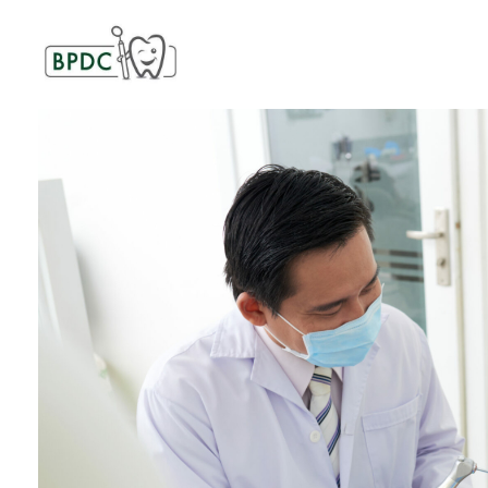
BPDC
แค่เว็บเวิร์ดเพรสเว็บหนึ่ง