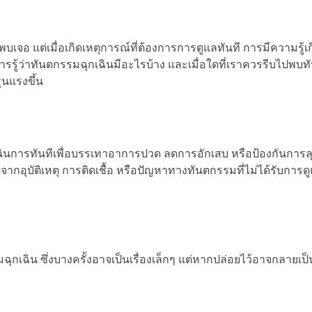
เจอ แต่เมื่อเกิดเหตุการณ์ที่ต้องการการดูแลทันที การมีความรู้เก
รรู้ว่าทันตกรรมฉุกเฉินมีอะไรบ้าง และเมื่อใดที่เราควรรีบไปพบทัน
ุนแรงขึ้น
นินการทันทีเพื่อบรรเทาอาการปวด ลดการอักเสบ หรือป้องกันการ
ดจากอุบัติเหตุ การติดเชื้อ หรือปัญหาทางทันตกรรมที่ไม่ได้รับการ
กเฉิน ซึ่งบางครั้งอาจเป็นเรื่องเล็กๆ แต่หากปล่อยไว้อาจกลายเป