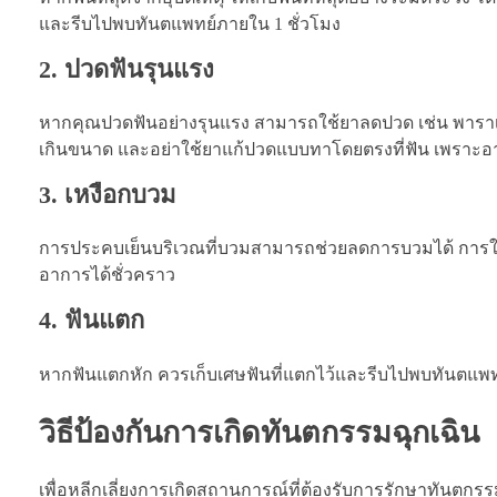
และรีบไปพบทันตแพทย์ภายใน 1 ชั่วโมง
2. ปวดฟันรุนแรง
หากคุณปวดฟันอย่างรุนแรง สามารถใช้ยาลดปวด เช่น พาราเซ
เกินขนาด และอย่าใช้ยาแก้ปวดแบบทาโดยตรงที่ฟัน เพราะอาจ
3. เหงือกบวม
การประคบเย็นบริเวณที่บวมสามารถช่วยลดการบวมได้ การใช้ผ
อาการได้ชั่วคราว
4. ฟันแตก
หากฟันแตกหัก ควรเก็บเศษฟันที่แตกไว้และรีบไปพบทันตแ
วิธีป้องกันการเกิดทันตกรรมฉุกเฉิน
เพื่อหลีกเลี่ยงการเกิดสถานการณ์ที่ต้องรับการรักษาทันตกร