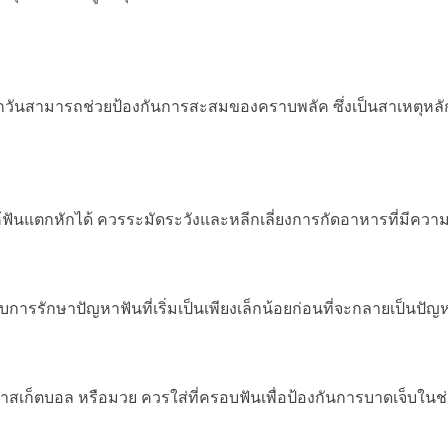
กวันสามารถช่วยป้องกันการสะสมของคราบพลัค ซึ่งเป็นสาเหตุหล
ห้ฟันแตกหักได้ ควรระมัดระวังและหลีกเลี่ยงการกัดอาหารที่มีควา
รรักษาปัญหาฟันที่เริ่มเป็นเพียงเล็กน้อยก่อนที่จะกลายเป็นปัญหา
บาสเก็ตบอล หรือมวย ควรใส่ที่ครอบฟันเพื่อป้องกันการบาดเจ็บใน