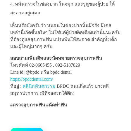
หมั่นตรวจในช่องปาก ในจมูก และรูหูของผู้ป่วย ให้
สะอาดอยู่เสมอ
เห็นหรือยังครับว่า หนอนในช่องปากนั้นมีจริง มีเคส
เหล่านี้เกิดขึ้นจริงๆ ไม่ใช่แค่ผู้ป่วยติดเตียงเท่านั้นนะครับ
ที่ต้องดูแลสุขภาพฟัน แปรงฟันให้สะอาด สำคัญทั้งเด็ก
และผู้ใหญ่มากๆ ครับ
สอบถามเพิ่มเติมและนัดหมายตรวจสุขภาพฟัน
โทรศัพท์ 02-0665455 , 092-5187829
Line id: @bpdc หรือ bpdc.dental
https://bpdcdental.com/
ที่อยู่ :
คลินิกทันตกรรม
BPDC ถนนกิ่งแก้ว บางพลี
สมุทรปราการ (มีที่จอดรถใต้ตึก)
#
ตรวจสุขภาพฟัน
#
นัดทำฟัน