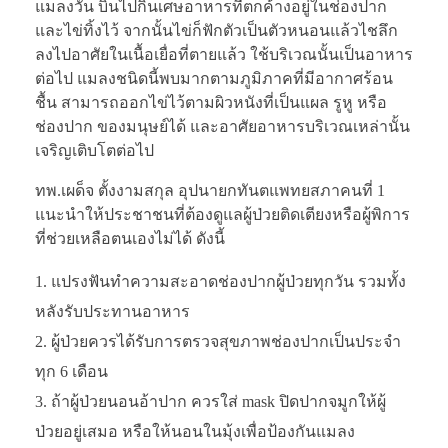
แมลงวัน บินไปกินเศษอาหารที่ตกค้างอยู่ในช่องปาก
และไข่ทิ้งไว้ จากนั้นไข่ก็ฟักตัวเป็นตัวหนอนแล้วไชลึก
ลงไปอาศัยในเนื้อเยื่อที่ตายแล้ว ใช้บริเวณนั้นเป็นอาหาร
ต่อไป แมลงชนิดนี้พบมากตามภูมิภาคที่มีอากาศร้อน
ชื้น สามารถออกไข่ไว้ตามผิวหนังที่เป็นแผล รูหู หรือ
ช่องปาก ของมนุษย์ได้ และอาศัยอาหารบริเวณเหล่านั้น
เจริญเติบโตต่อไป
ทพ.เผด็จ ตั้งงามสกุล อุปนายกทันตแพทยสภาคนที่ 1
แนะนำให้ประชาชนที่ต้องดูแลผู้ป่วยติดเตียงหรือผู้พิการ
ที่ช่วยเหลือตนเองไม่ได้ ดังนี้
แปรงฟันทำความสะอาดช่องปากผู้ป่วยทุกวัน รวมทั้ง
หลังรับประทานอาหาร
ผู้ป่วยควรได้รับการตรวจสุขภาพช่องปากเป็นประจำ
ทุก 6 เดือน
ถ้าผู้ป่วยนอนอ้าปาก ควรใส่ mask ปิดปากจมูกให้ผู้
ป่วยอยู่เสมอ หรือให้นอนในมุ้งเพื่อป้องกันแมลง