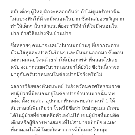
สมัยเด็กๆ ผู้ใหญ่มักจะหลอกกันว่า ถ้าไม่ดูแลรักษาฟัน
ไม่แปรงฟันให้ดี จะมีหนอนในปาก ซึ่งมันสยองขวัญมาก
ทำให้เด็กๆ นั้นกลัวและต้องหาวิธีทำให้ไม่มีหนอนใน
ปาก ด้วยวิธีแปรงฟัน บ้วนปาก
ซึ่งหลายๆ คนน่าจะเคยไปหาหมอบ้านๆ ที่เอากระดาษ
ม้วนใส่หูและเป่าควันร้อนๆ และมีหนอนออกมา ซึ่งตอน
เด็กๆ ผมเคยโดนด้วย ทำให้เป็นภาพจำที่หลอนไปเลย
ครับ งงมากเลยครับว่าหนอนมาได้ยังไง ซึ่งวันนี้เราจะ
มาดูกันครับว่าหนอนในช่องปากมีจริงหรือไม่
ผลการวิจัยของทันตแพทย์ ในจังหวัดนครศรีธรรมราช
พบผู้ป่วยที่มีหนอนอยู่ในช่องปากจำนวนมากนั้น ทพ
เผด็จ ตั้งงามสกุล อุปนายกทันตแพทยสภาคนที่ 1 ให้
สัมภาษณ์เพิ่มเติมว่า โรคนี้มีชื่อว่า Oral myiasis มักพบ
ได้ในผู้ป่วยที่ช่วยเหลือตัวเองไม่ได้ เช่นผู้ป่วยที่นอนติด
เตียงหรือผู้พิการทางสมองที่ไม่สามารถปัดป้องแมลง
ที่มาตอมไต่ได้ โดยเกิดจากการที่มีแมลงในกลุ่ม