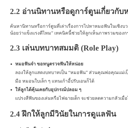
2.2 อ่านนิทานหรือดูการ์ตูนเกี่ยวกั
ค้นหานิทานหรือการ์ตูนที่เล่าเรื่องการไปหาหมอฟันในเชิงบว
น้อยว่าแข็งแรงดีไหม” เทคนิคนี้ช่วยให้ลูกเห็นภาพรวมของกร
2.3 เล่นบทบาทสมมติ (Role Play)
หมอฟันจ๋า ขอหนูตรวจฟันให้หน่อย
ลองให้ลูกแสดงบทบาทเป็น “หมอฟัน” ส่วนคุณพ่อคุณแม่เป็น
มือ หมอนใบเล็ก ๆ แทนเก้าอี้ปรับเอนก็ได้
ให้ลูกได้คุ้นเคยกับอุปกรณ์ปลอม ๆ
แปรงสีฟันของเล่นหรือไฟฉายเด็ก จะช่วยลดความกลัวเมื่อไ
2.4 ฝึกให้ลูกมีวินัยในการดูแลฟัน