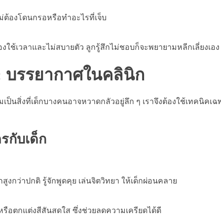
ไม่ต้องโดนกรอหรือทำอะไรที่เจ็บ
้องใช้เวลาและไม่สบายตัว ลูกรู้สึกไม่ชอบก็จะพยายามหลีกเลี่ยงเอง
ัน: บรรยากาศในคลินิก
มเป็นสิ่งที่เด็กบางคนอาจหวาดกลัวอยู่ลึก ๆ เราจึงต้องใช้เทคนิค
รกับเด็ก
ว่าปกติ รู้จักพูดคุย เล่นจิตวิทยา ให้เด็กผ่อนคลาย
 หรือตกแต่งสีสันสดใส ซึ่งช่วยลดความเครียดได้ดี