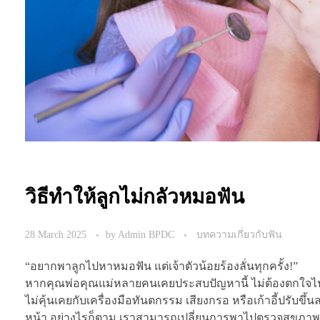
วิธีทำให้ลูกไม่กลัวหมอฟัน
28 March 2025
by
Admin BPDC
บทความเกี่ยวกับฟัน
“อยากพาลูกไปหาหมอฟัน แต่เจ้าตัวน้อยร้องลั่นทุกครั้ง!”
หากคุณพ่อคุณแม่หลายคนเคยประสบปัญหานี้ ไม่ต้องตกใจไป
ไม่คุ้นเคยกับเครื่องมือทันตกรรม เสียงกรอ หรือเก้าอี้ปรับขึ้
หน้า อย่างไรก็ตาม เราสามารถเปลี่ยนการพาไปตรวจสุขภาพ