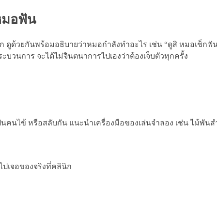
บหมอฟัน
ก ดูด้วยกันพร้อมอธิบายว่าหมอกำลังทำอะไร เช่น “ดูสิ หมอเช็กฟัน
ะบวนการ จะได้ไม่จินตนาการไปเองว่าต้องเจ็บตัวทุกครั้ง
คนไข้ หรือสลับกัน แนะนำเครื่องมือของเล่นจำลอง เช่น ไม้พันสำ
ปเจอของจริงที่คลินิก