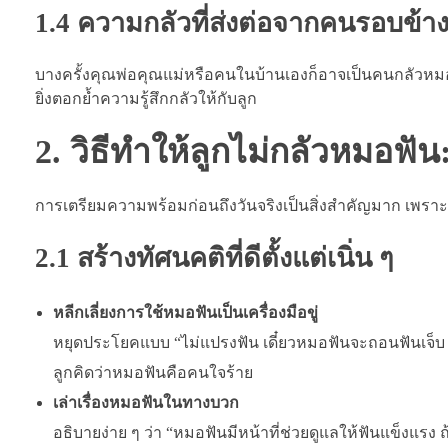
1.4 ความกลัวที่ส่งต่อจากคนรอบข้า
บางครั้งคุณพ่อคุณแม่หรือคนในบ้านเองก็อาจเป็นคนกลัวหมอฟัน
ยิ่งตอกย้ำความรู้สึกกลัวให้กับลูก
2. วิธีทำให้ลูกไม่กลัวหมอฟัน: 
การเตรียมความพร้อมก่อนถึงวันจริงเป็นสิ่งสำคัญมาก เพร
2.1 สร้างทัศนคติที่ดีตั้งแต่เนิ่น ๆ
หลีกเลี่ยงการใช้หมอฟันเป็นเครื่องมือขู่
หยุดประโยคแบบ “ไม่แปรงฟัน เดี๋ยวหมอฟันจะถอนฟันเจ็บ 
ลูกคิดว่าหมอฟันคือคนใจร้าย
เล่าเรื่องหมอฟันในทางบวก
อธิบายง่าย ๆ ว่า “หมอฟันมีหน้าที่ช่วยดูแลให้ฟันแข็งแร