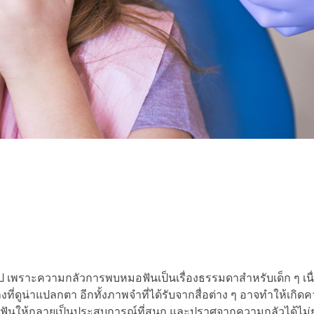
 เพราะความกลัวการพบหมอฟันเป็นเรื่องธรรมดาสำหรับเด็ก ๆ เน
นลงที่ดูน่าแปลกตา อีกทั้งภาพจำที่ได้รับจากสื่อต่าง ๆ อาจทำให้เกิด
ฟันให้กลายเป็นประสบการณ์ที่สนุก และปราศจากความกลัวได้ไม่