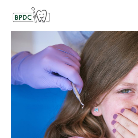
BPDC
แค่เว็บเวิร์ดเพรสเว็บหนึ่ง