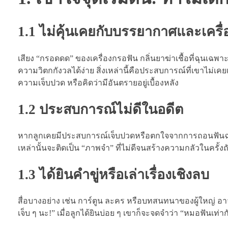
1.1 ไม่คุ้นเคยกับบรรยากาศและเครื่
เสียง “กรอดดด” ของเครื่องกรอฟัน กลิ่นยาฆ่าเชื้อที่ฉุนเฉพาะต
ความวิตกกังวลได้ง่าย สิ่งเหล่านี้คือประสบการณ์ที่เขาไม่เค
ความเจ็บปวด หรือคิดว่ามีอันตรายอยู่เบื้องหลัง
1.2 ประสบการณ์ไม่ดีในอดีต
หากลูกเคยมีประสบการณ์เจ็บปวดหรือตกใจจากการถอนฟันฉุกเฉิน
เหล่านั้นจะติดเป็น “ภาพจำ” ที่ไม่ดีจนสร้างความกลัวในครั้ง
1.3 ได้ยินคำขู่หรือเล่าเรื่องเชิงลบ
สื่อบางอย่าง เช่น การ์ตูน ละคร หรือบทสนทนาของผู้ใหญ่ อาจ
เจ็บ ๆ นะ!” เมื่อลูกได้ยินบ่อย ๆ เขาก็จะจดจำว่า “หมอฟันเท