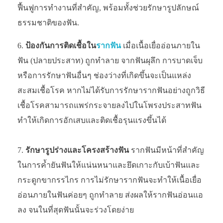
ฟื้นฟูการทำงานที่สำคัญ, พร้อมทั้งช่วยรักษารูปลักษณ์
ธรรมชาติของฟัน.
ป้องกันการติดเชื้อใน
รากฟัน
เมื่อเนื้อเยื่ออ่อนภายใน
ฟัน (ปลายประสาท) ถูกทำลาย จากฟันผุลึก การบาดเจ็บ
หรือการรักษาฟันอื่นๆ ช่องว่างที่เกิดขึ้นจะเป็นแหล่ง
สะสมเชื้อโรค หากไม่ได้รับการรักษารากฟันอย่างถูกวิธี
เชื้อโรคสามารถแพร่กระจายลงไปในโพรงประสาทฟัน
ทำให้เกิดการอักเสบและติดเชื้อรุนแรงขึ้นได้
รักษารูปร่างและโครงสร้างฟัน
รากฟันมีหน้าที่สำคัญ
ในการค้ำยันฟันให้แน่นหนาและยึดเกาะกับเบ้าฟันและ
กระดูกขากรรไกร การไม่รักษารากฟันจะทำให้เนื้อเยื่อ
อ่อนภายในฟันค่อยๆ ถูกทำลาย ส่งผลให้รากฟันอ่อนแอ
ลง จนในที่สุดฟันนั้นจะร่วงโดยง่าย