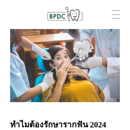
BPDC
แค่เว็บเวิร์ดเพรสเว็บหนึ่ง
ทำไมต้องรักษารากฟัน 2024