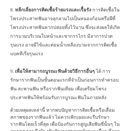
หลีกเลี่ยงการติดเชื้อร้ายแรงและเรื้อรัง
การติดเชื้อใน
โพรงประสาทฟันอาจลุกลามไปเป็นหนองก้อนหรือฝีที่
โพรงประสาทฟันหากปล่อยทิ้งไว้นาน ซึ่งจะส่งผลให้เกิด
การบวมบริเวณใบหน้าและขากรรไกร มีอาการปวด
รุนแรง อาจมีไข้และต่อมน้ำเหลืองบวมจากการติดเชื้อ
แบคทีเรียรุนแรง
เพื่อให้สามารถบูรณะฟันด้วยวิธีการอื่นๆ
ได้ การ
รักษารากฟันเป็นขั้นตอนแรกที่จำเป็นก่อนการทำครอบ
ฟัน สะพานฟัน หรือรากฟันเทียม เพื่อเตรียมโพรง
ประสาทฟันให้พร้อมรับการบูรณะฟันในภายหลัง
ด้วยเหตุผลเหล่านี้ หากพบปัญหาการติดเชื้อหรือเสื่อม
สภาพของรากฟันแล้ว ไม่ควรเพิกเฉยและรีบรักษา
รากฟันโดยเร็วที่สุด เพื่อป้องกันการสูญเสียฟันซี่นั้นๆ ใน