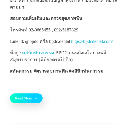
อนาคต รวมถึงป้องกันปัญหาสุขภาพร้ายแรงอื่นๆ ที่อาจ
ตามมา
สอบถามเพิ่มเติมและตรวจสุขภาพฟัน
โทรศัพท์ 02-0665455 , 092-5187829
Line id: @bpdc หรือ bpdc.dental
https://bpdcdental.com/
ที่อยู่ :
คลินิกทันตกรรม
BPDC ถนนกิ่งแก้ว บางพลี
สมุทรปราการ (มีที่จอดรถใต้ตึก)
#
ทันตกรรม #ตรวจสุขภาพฟัน
#คลินิกทันตกรรม
Read More