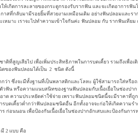
ริมให้เกิดการละลายของกระดูกรองรับรากฟัน และจะเกิดอาการฟัน
ได้มีโอกาสที่กลับมามีรอยยิ้มที่สวยงามเหมือนเดิม อย่างฟันปลอมและราก
จะเหมาะ เราจะไปทำความเข้าใจกันค่ะ ฟันปลอม กับ รากฟันเทียม ต
ติที่สูญเสียไป เพื่อเพิ่มประสิทธิภาพในการบดเคี้ยว รวมถึงเพื่อเต
ิดของฟันปลอมได้เป็น 2 ชนิด ดังนี้
กกว่า ซึ่งจะมีทั้งฐานที่เป็นพลาสติกและโลหะ ผู้ใช้สามารถใส่หรื
ัวฟัน หรือความแนบสนิทของฐานฟันปลอมกับเนื้อเยื่อในช่องปาก ซึ่ง
ด ความประหยัดค่าใช้จ่าย เพราะฟันปลอมชนิดนี้จะมีราคาที่ถู
ารบดเคี้ยวต่ำกว่าฟันปลอมชนิดอื่น อีกทั้งอาจจะก่อให้เกิดความรำค
 ก่อนนอน เพื่อป้องกันเนื้อเยื่อในช่องปากอักเสบและป้องกันกา
มี 2 แบบ คือ