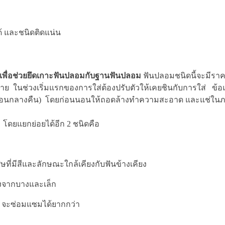
้ และชนิดติดแน่น
เพื่อช่วยยึดเกาะฟันปลอมกับฐานฟันปลอม
ฟันปลอมชนิดนี้จะมีราค
ย ในช่วงเริ่มแรกของการใส่ต้องปรับตัวให้เคยชินกับการใส่ ข้
ือนอนกลางคืน) โดยก่อนนอนให้ถอดล้างทำความสะอาด และแช่ในภา
 โดยแยกย่อยได้อีก 2 ชนิดคือ
ี่มีสีและลักษณะใกล้เคียงกับฟันข้างเคียง
งจากบางและเล็ก
 จะซ่อมแซมได้ยากกว่า