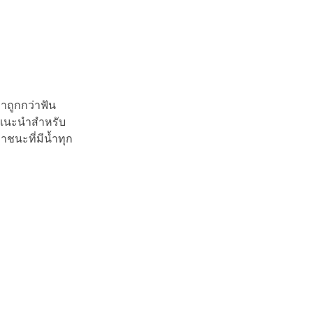
าถูกกว่าฟัน
อแนะนำสำหรับ
ชนะที่มีน้ำทุก