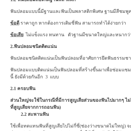
ฟันปลอมแบบนี้มีฐานและฟันเป็นพลาสติกพิเศษ ฐานมีสีชมพูคล
ข้อดี
ราคาถูก หากต้องการเติมซี่ฟัน สามารถทำได้ง่ายกว่า
ข้อเสีย
ไม่แข็งแรง ทนทาน ตัวฐานมีขนาดใหญ่และหนากว่
2.ฟันปลอมชนิดติดแน่น
ฟันปลอมชนิดติดแน่นเป็นฟันปลอมที่อาศัยการยึดฟันธรรมช
ฟันปลอมแบบติดแน่นเป็นฟันปลอมที่สร้างขึ้นมาเพื่อซ่อมแซมฟัน
นี้ ยังมีด้วยกันอีก 3 แบบ
2.1 ครอบฟัน
ส่วนใหญ่จะใช้ในกรณีที่มีการสูญเสียส่วนของฟันไปมากๆ ไ
ที่สูญเสียจากการถอนฟัน)
2.2 สะพานฟัน
ใช้เพื่อทดแทนฟันที่สูญเสียไปไม่กี่ซี่(ช่องว่างขนาดไม่ใหญ่) จ