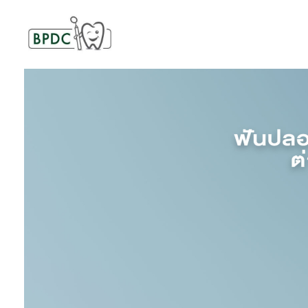
BPDC
แค่เว็บเวิร์ดเพรสเว็บหนึ่ง