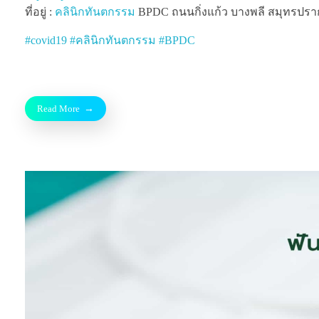
ที่อยู่ :
คลินิกทันตกรรม
BPDC ถนนกิ่งแก้ว บางพลี สมุทรปรากา
#
covid19
#
คลินิกทันตกรรม
#
BPDC
Read More