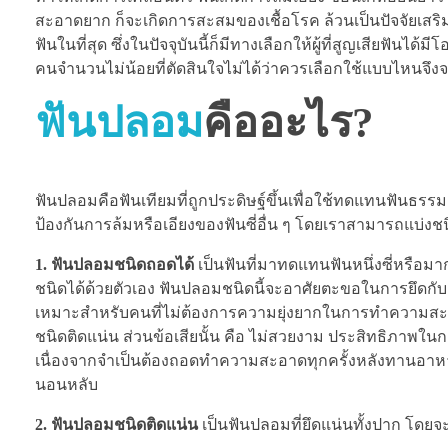
สะอาดยาก ก็จะเกิดการสะสมของเชื้อโรค ล้วนเป็นปัจจัยเส
ฟันในที่สุด ซึ่งในปัจจุบันนี้ก็มีทางเลือกให้ผู้ที่สูญเสียฟัน
คนจำนวนไม่น้อยที่ตัดสินใจไม่ได้ว่าควรเลือกใช้แบบไหนจึง
ฟันปลอม
คืออะไร?
ฟันปลอมคือฟันเทียมที่ถูกประดิษฐ์ขึ้นเพื่อใช้ทดแทนฟันธรรมชา
ป้องกันการล้มหรือเอียงของฟันซี่อื่น ๆ โดยเราสามารถแบ่งชน
1. ฟันปลอมชนิดถอดได้
เป็นฟันที่มาทดแทนฟันหนึ่งซี่หรือมา
ชนิดได้ด้วยตัวเอง ฟันปลอมชนิดนี้จะอาศัยตะขอในการยึดกับต
เหมาะสำหรับคนที่ไม่ต้องการความยุ่งยากในการทำความสะอา
ชนิดติดแน่น ส่วนข้อเสียนั้น คือ ไม่สวยงาม ประสิทธิภาพในก
เนื่องจากจำเป็นต้องถอดทำความสะอาดทุกครั้งหลังทานอาหาร
นอนหลับ
2. ฟันปลอมชนิดติดแน่น
เป็นฟันปลอมที่ยึดแน่นทั้งปาก โดยจะ