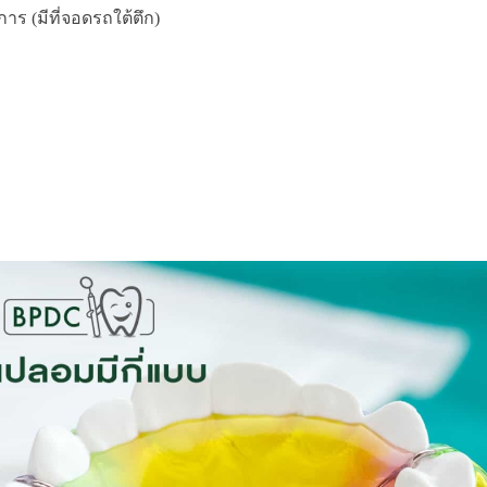
ร (มีที่จอดรถใต้ตึก)