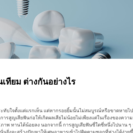
เทียม ต่างกันอย่างไร
ระทับใจตั้งแต่แรกเห็น แต่หากรอยยิ้มนั้นไม่สมบูรณ์หรือขาดหายไป เ
้นการสูญเสียฟันก่อให้เกิดผลเสียไม่น้อยไม่เพียงแต่ในเรื่องของควา
ภาพ ทานได้น้อยลง นอกจากนี้ การสูญเสียฟันซี่ใดซี่หนึ่งไปนาน ๆ 
ว นั่นยิ่งจะสร้างปัญหาให้เศษอาหารเข้าไปติดตามซอกที่ห่างได้ง่าย