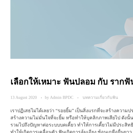
เลือกให้เหมาะ ฟันปลอม กับ รากฟัน
13 August 2020
by
Admin BPDC
บทความเกี่ยวกับฟัน
เราปฏิเสธไม่ได้เลยว่า “รอยยิ้ม” เป็นสิ่งแรกที่จะสร้างความป
สร้างความไม่มั่นใจที่จะยิ้ม หรือทำให้บุคลิกภาพเสียไป ดังนั
รวมไปถึงปัญหาต่อระบบบดเคี้ยว ทำให้การเคี้ยวไม่มีประสิทธิ
ทำให้เกิดการเคลื่อนตัว ฟันเกิดการล้มเอียง ซ้อนเกหือยื่นยา