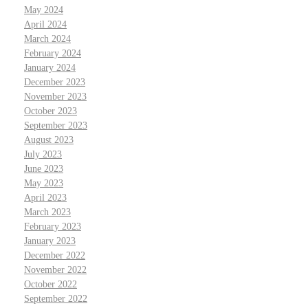
May 2024
April 2024
March 2024
February 2024
January 2024
December 2023
November 2023
October 2023
September 2023
August 2023
July 2023
June 2023
May 2023
April 2023
March 2023
February 2023
January 2023
December 2022
November 2022
October 2022
September 2022