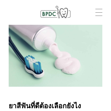
BPDC
แค่เว็บเวิร์ดเพรสเว็บหนึ่ง
ยาสีฟันที่ดีต้องเลือกยังไง