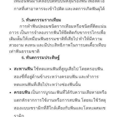
เหมือนฟันมาเคลือบปิดทับบนหลุมร่องฟัน เพื่อลดโอ
กาสที่เศาอาหารจะเข้าไปติด และลดการเกิดฟันผุได้
5. ทันตกรรมรากเทียม
การทำฟันปลอมชนิดรากเทียมหรือชนิดที่ติดแน่น
ถาวร เป็นการจำลองรากฟันให้ยึดติดกับขากรรไกรเพื่อ
เติมเต็มให้เหมือนฟันธรรมชาติที่เสียไป ทำให้มีความ
สวยงาม คงทน และมีประสิทธิภาพในการบดเคี้ยวเทียบ
เท่าฟันธรรมชาติ
6. ทันตกรรมประดิษฐ์
สะพานฟัน
ใช้ทดแทนฟันที่สูญเสียไป โดยครอบฟัน
สองซี่ที่อยู่ด้านข้างระหว่างครอบฟัน และทำการ
ทดแทนฟันที่เสียไประหว่างช่องฟันนั้น
ครอบฟัน
เป็นการบูรณะฟันที่ได้รับความเสียหายหรือ
แตกหักจากการใช้งานหรือการสบฟัน โดยจะใช้วัสดุ
สองแบบเซรามิกที่สีใกล้เคียงกับฟันและโลหะผสมเซ
รามิก