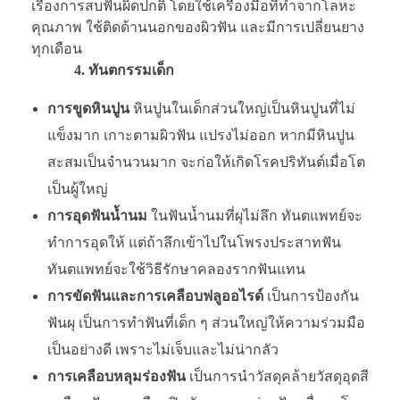
เรื่องการสบฟันผิดปกติ โดยใช้เครื่องมือที่ทำจากโลหะ
คุณภาพ ใช้ติดด้านนอกของผิวฟัน และมีการเปลี่ยนยาง
ทุกเดือน
4. ทันตกรรมเด็ก
การขูดหินปูน
หินปูนในเด็กส่วนใหญ่เป็นหินปูนที่ไม่
แข็งมาก เกาะตามผิวฟัน แปรงไม่ออก หากมีหินปูน
สะสมเป็นจำนวนมาก จะก่อให้เกิดโรคปริทันต์เมื่อโต
เป็นผู้ใหญ่
การอุดฟันน้ำนม
ในฟันน้ำนมที่ผุไม่ลึก ทันตแพทย์จะ
ทำการอุดให้ แต่ถ้าลึกเข้าไปในโพรงประสาทฟัน
ทันตแพทย์จะใช้วิธีรักษาคลองรากฟันแทน
การขัดฟันและการเคลือบฟลูออไรด์
เป็นการป้องกัน
ฟันผุ เป็นการทำฟันที่เด็ก ๆ ส่วนใหญ่ให้ความร่วมมือ
เป็นอย่างดี เพราะไม่เจ็บและไม่น่ากลัว
การเคลือบหลุมร่องฟัน
เป็นการนำวัสดุคล้ายวัสดุอุดสี