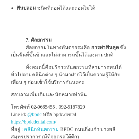
ฟันปลอม
ชนิดที่ถอดได้และถอดไม่ได้
7. ศัลยกรรม
ศัลยกรรมในทางทันตกรรมคือ
การผ่าฟันคุด
ซึ่ง
เป็นฟันที่ขึ้นช้าและไม่สามารถขึ้นได้เองตามปกติ
ทั้งหมดนี้คือบริการทันตกรรมที่สามารถพบได้
ทั่วไปตามคลินิกต่าง ๆ นำมาฝากไว้เป็นความรู้ให้กับ
เพื่อน ๆ ก่อนเข้าใช้บริการกันนะคะ
สอบถามเพิ่มเติมและนัดหมายทำฟัน
โทรศัพท์ 02-0665455 , 092-5187829
Line id:
@bpdc
หรือ bpdc.dental
https://bpdcdental.com/
ที่อยู่ :
คลินิกทันตกรรม
BPDC ถนนกิ่งแก้ว บางพลี
สมุทรปราการ (มีที่จอดรถใต้ตึก)