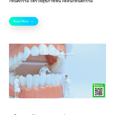
#
ทันตกรรม #ตรวจสุขภาพฟัน
#คลินิกทันตกรรม
Read More