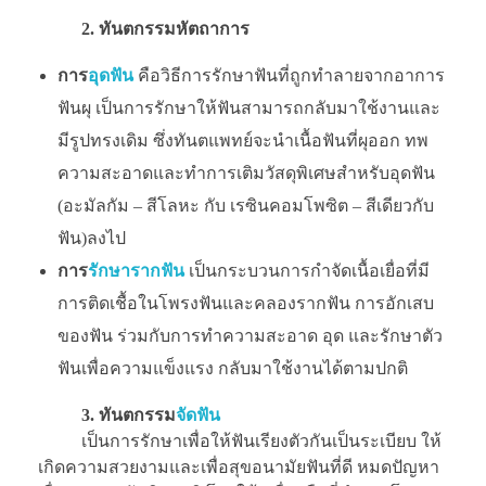
2. ทันตกรรมหัตถาการ
การ
อุดฟัน
คือวิธีการรักษาฟันที่ถูกทำลายจากอาการ
ฟันผุ เป็นการรักษาให้ฟันสามารถกลับมาใช้งานและ
มีรูปทรงเดิม ซึ่งทันตแพทย์จะนำเนื้อฟันที่ผุออก ทพ
ความสะอาดและทำการเติมวัสดุพิเศษสำหรับอุดฟัน
(อะมัลกัม – สีโลหะ กับ เรซินคอมโพซิต – สีเดียวกับ
ฟัน)ลงไป
การ
รักษารากฟัน
เป็นกระบวนการกำจัดเนื้อเยื่อที่มี
การติดเชื้อในโพรงฟันและคลองรากฟัน การอักเสบ
ของฟัน ร่วมกับการทำความสะอาด อุด และรักษาตัว
ฟันเพื่อความแข็งแรง กลับมาใช้งานได้ตามปกติ
3. ทันตกรรม
จัดฟัน
เป็นการรักษาเพื่อให้ฟันเรียงตัวกันเป็นระเบียบ ให้
เกิดความสวยงามและเพื่อสุขอนามัยฟันที่ดี หมดปัญหา