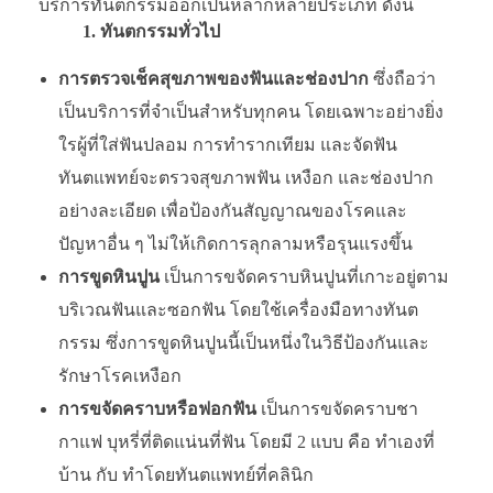
บริการทันตกรรมออกเป็นหลากหลายประเภท ดังนี้
1.
ทันตกรรมทั่วไป
การตรวจเช็คสุขภาพของฟันและช่องปาก
ซึ่งถือว่า
เป็นบริการที่จำเป็นสำหรับทุกคน โดยเฉพาะอย่างยิ่ง
ใรผู้ที่ใส่ฟันปลอม การทำรากเทียม และจัดฟัน
ทันตแพทย์จะตรวจสุขภาพฟัน เหงือก และช่องปาก
อย่างละเอียด เพื่อป้องกันสัญญาณของโรคและ
ปัญหาอื่น ๆ ไม่ให้เกิดการลุกลามหรือรุนแรงขึ้น
การขูดหินปูน
เป็นการขจัดคราบหินปูนที่เกาะอยู่ตาม
บริเวณฟันและซอกฟัน โดยใช้เครื่องมือทางทันต
กรรม ซึ่งการขูดหินปูนนี้เป็นหนึ่งในวิธีป้องกันและ
รักษาโรคเหงือก
การขจัดคราบหรือฟอกฟัน
เป็นการขจัดคราบชา
กาแฟ บุหรี่ที่ติดแน่นที่ฟัน โดยมี 2 แบบ คือ ทำเองที่
บ้าน กับ ทำโดยทันตแพทย์ที่คลินิก