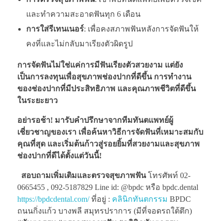
และทำความสะอาดฟันทุก 6 เดือน
การใส่รีเทนเนอร์
: เพื่อคงสภาพฟันหลังการจัดฟันให้
คงที่และไม่กลับมาเรียงตัวผิดรูป
การจัดฟันไม่ใช่แค่การมีฟันเรียงตัวสวยงาม แต่ยัง
เป็นการลงทุนเพื่อสุขภาพช่องปากที่ดีขึ้น การทำงาน
ของช่องปากที่มีประสิทธิภาพ และคุณภาพชีวิตที่ดีขึ้น
ในระยะยาว
อย่ารอช้า! มารับคำปรึกษาจากทีมทันตแพทย์ผู้
เชี่ยวชาญของเรา เพื่อค้นหาวิธีการจัดฟันที่เหมาะสมกับ
คุณที่สุด และเริ่มต้นก้าวสู่รอยยิ้มที่สวยงามและสุขภาพ
ช่องปากที่ดีได้ตั้งแต่วันนี้!
สอบถามเพิ่มเติมและตรวจสุขภาพฟัน
โทรศัพท์ 02-
0665455 , 092-5187829 Line id: @bpdc หรือ bpdc.dental
https://bpdcdental.com/
ที่อยู่ :
คลินิกทันตกรรม
BPDC
ถนนกิ่งแก้ว บางพลี สมุทรปราการ (มีที่จอดรถใต้ตึก)