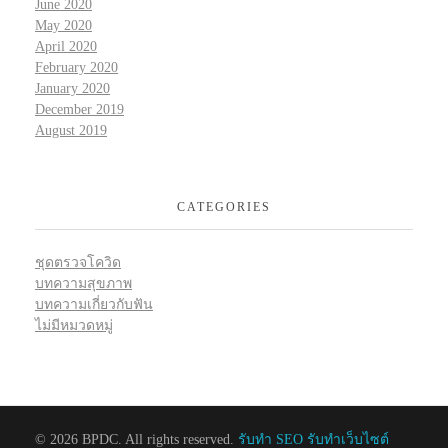
June 2020
May 2020
April 2020
February 2020
January 2020
December 2019
August 2019
CATEGORIES
ชุดตรวจโควิด
บทความสุขภาพ
บทความเกี่ยวกับฟัน
ไม่มีหมวดหมู่
© 2026 BPDC. All rights reserved.
รับทำ SEO รับทำเว็บไซต์