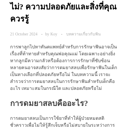
ไม่? ความปลอดภัยและสิ่งที่คุณ
ควรรู้
21 October 2024
by
Koy
บทความเกี่ยวกับฟัน
การพาลูกไปหาทันตแพทย์สำหรับการรักษาฟันอาจเป็น
เรื่องที่ท้าทายสำหรับคุณพ่อคุณแม่ โดยเฉพาะอย่างยิ่ง
หากลูกมีความกลัวหรือต้องการการรักษาที่ซับซ้อน
หลายคนอาจสงสัยว่าการดมยาสลบเพื่อรักษาฟันในเด็ก
เป็นทางเลือกที่ปลอดภัยหรือไม่ ในบทความนี้ เราจะ
สำรวจว่าการดมยาสลบในการรักษาฟันสำหรับเด็กคือ
อะไร เหมาะสมในกรณีใด และปลอดภัยหรือไม่
การดมยาสลบคืออะไร?
การดมยาสลบเป็นการใช้ยาที่ทำให้ผู้ป่วยหมดสติ
ชั่วคราวเพื่อไม่ให้รู้สึกเจ็บหรือไม่สบายในระหว่างการ