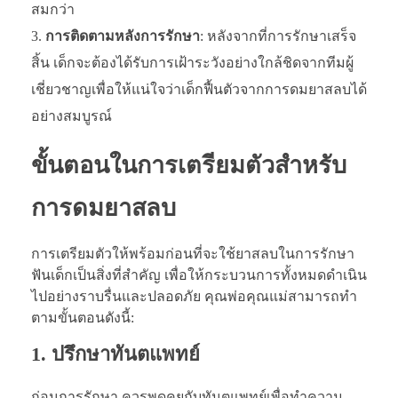
สมกว่า
การติดตามหลังการรักษา
: หลังจากที่การรักษาเสร็จ
สิ้น เด็กจะต้องได้รับการเฝ้าระวังอย่างใกล้ชิดจากทีมผู้
เชี่ยวชาญเพื่อให้แน่ใจว่าเด็กฟื้นตัวจากการดมยาสลบได้
อย่างสมบูรณ์
ขั้นตอนในการเตรียมตัวสำหรับ
การดมยาสลบ
การเตรียมตัวให้พร้อมก่อนที่จะใช้ยาสลบในการรักษา
ฟันเด็กเป็นสิ่งที่สำคัญ เพื่อให้กระบวนการทั้งหมดดำเนิน
ไปอย่างราบรื่นและปลอดภัย คุณพ่อคุณแม่สามารถทำ
ตามขั้นตอนดังนี้:
1. ปรึกษาทันตแพทย์
ก่อนการรักษา ควรพูดคุยกับทันตแพทย์เพื่อทำความ