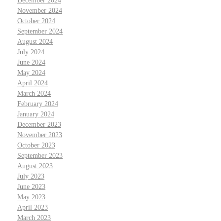
December 2024
November 2024
October 2024
September 2024
August 2024
July 2024
June 2024
May 2024
April 2024
March 2024
February 2024
January 2024
December 2023
November 2023
October 2023
September 2023
August 2023
July 2023
June 2023
May 2023
April 2023
March 2023