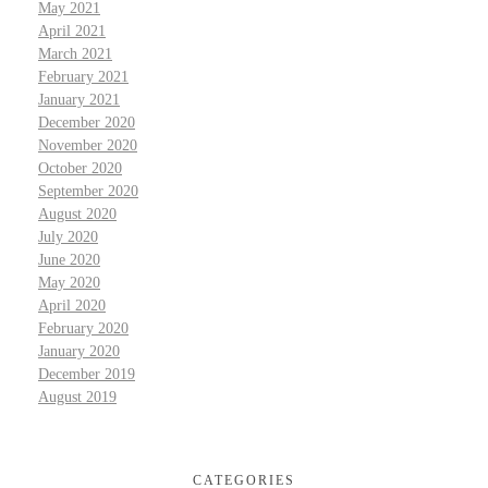
May 2021
April 2021
March 2021
February 2021
January 2021
December 2020
November 2020
October 2020
September 2020
August 2020
July 2020
June 2020
May 2020
April 2020
February 2020
January 2020
December 2019
August 2019
CATEGORIES