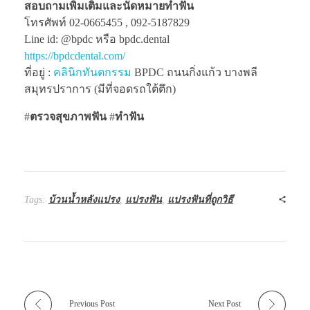
สอบถามเพิ่มเติมและนัดหมายทำฟัน
โทรศัพท์ 02-0665455 , 092-5187829
Line id: @bpdc หรือ bpdc.dental
https://bpdcdental.com/
ที่อยู่ :
คลินิกทันตกรรม
BPDC ถนนกิ่งแก้ว บางพลี
สมุทรปราการ (มีที่จอดรถใต้ตึก)
#
ตรวจสุขภาพฟัน
#
ทำฟัน
Tags:
บ้วนน้ำหลังแปรง
,
แปรงฟัน
,
แปรงฟันที่ถูกวิธี
Previous Post
Next Post