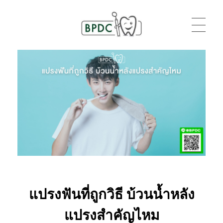
BPDC
แค่เว็บเวิร์ดเพรสเว็บหนึ่ง
แปรงฟันที่ถูกวิธี บ้วนน้ำหลัง
แปรงสำคัญไหม