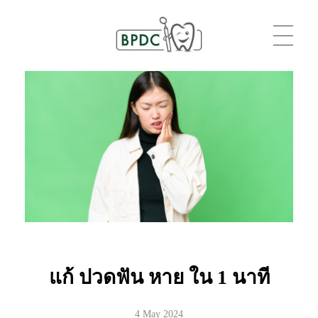
BPDC
แค่เว็บเวิร์ดเพรสเว็บหนึ่ง
แก้ ปวดฟัน หาย ใน 1 นาที
4 May 2024