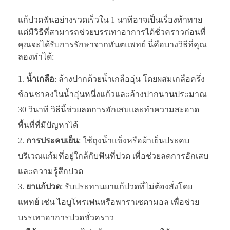
แก้ปวดฟันอย่างรวดเร็วใน 1 นาทีอาจเป็นเรื่องท้าทาย
แต่มีวิธีที่สามารถช่วยบรรเทาอาการได้ชั่วคราวก่อนที่
คุณจะได้รับการรักษาจากทันตแพทย์ นี่คือบางวิธีที่คุณ
ลองทำได้:
น้ำเกลือ
: ล้างปากด้วยน้ำเกลืออุ่น โดยผสมเกลือครึ่ง
ช้อนชาลงในน้ำอุ่นหนึ่งแก้วและล้างปากนานประมาณ
30 วินาที วิธีนี้ช่วยลดการอักเสบและทำความสะอาด
พื้นที่ที่มีปัญหาได้
การประคบเย็น
: ใช้ถุงน้ำแข็งหรือผ้าเย็นประคบ
บริเวณแก้มที่อยู่ใกล้กับฟันที่ปวด เพื่อช่วยลดการอักเสบ
และความรู้สึกปวด
ยาแก้ปวด
: รับประทานยาแก้ปวดที่ไม่ต้องสั่งโดย
แพทย์ เช่น ไอบูโพรเฟนหรือพาราเซตามอล เพื่อช่วย
บรรเทาอาการปวดชั่วคราว