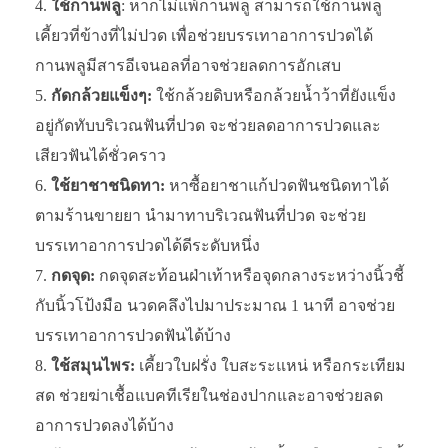
ใช้กานพลู
: หากไม่แพ้กานพลู สามารถใช้กานพลู
เคี้ยวที่ข้างที่ไม่ปวด เพื่อช่วยบรรเทาอาการปวดได้
กานพลูมีสารอีเจนอลที่อาจช่วยลดการอักเสบ
กัดกล้วยแข็งๆ:
ใช้กล้วยดิบหรือกล้วยน้ำว้าที่ยังแข็ง
อยู่กัดทับบริเวณฟันที่ปวด จะช่วยลดอาการปวดและ
เสียวฟันได้ชั่วคราว
ใช้ยาชาชนิดทา:
หาซื้อยาชาแก้ปวดฟันชนิดทาได้
ตามร้านขายยา นำมาทาบริเวณฟันที่ปวด จะช่วย
บรรเทาอาการปวดได้ดีระดับหนึ่ง
กดจุด:
กดจุดสะท้อนฝ่าเท้าหรือจุดกลางระหว่างนิ้วชี้
กับนิ้วโป้งมือ นวดคลึงไปมาประมาณ 1 นาที อาจช่วย
บรรเทาอาการปวดฟันได้บ้าง
ใช้สมุนไพร:
เคี้ยวใบฝรั่ง ใบสะระแหน่ หรือกระเทียม
สด ช่วยฆ่าเชื้อแบคทีเรียในช่องปากและอาจช่วยลด
อาการปวดลงได้บ้าง