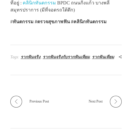
ที่อยู่ :
คลินิกทันตกรรม
BPDC ถนนกิ่งแก้ว บางพลี
สมุทรปราการ (มีที่จอดรถใต้ตึก)
#
ทันตกรรม #ตรวจสุขภาพฟัน
#คลินิกทันตกรรม
Tags:
รากฟันจริง
,
รากฟันจริงกับรากฟันเทียม
,
รากฟันเทียม
Previous Post
Next Post