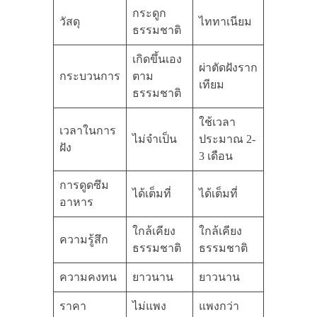
กระดูก
วัสดุ
ไททาเนียม
ธรรมชาติ
เกิดขึ้นเอง
ผ่าตัดฝังราก
กระบวนการ
ตาม
เทียม
ธรรมชาติ
ใช้เวลา
เวลาในการ
ไม่จำเป็น
ประมาณ 2-
ฝัง
3 เดือน
การดูดซึม
ได้เต็มที่
ได้เต็มที่
อาหาร
ใกล้เคียง
ใกล้เคียง
ความรู้สึก
ธรรมชาติ
ธรรมชาติ
ความคงทน
ยาวนาน
ยาวนาน
ราคา
ไม่แพง
แพงกว่า