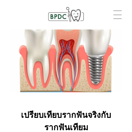
BPDC
แค่เว็บเวิร์ดเพรสเว็บหนึ่ง
เปรียบเทียบรากฟันจริงกับ
รากฟันเทียม