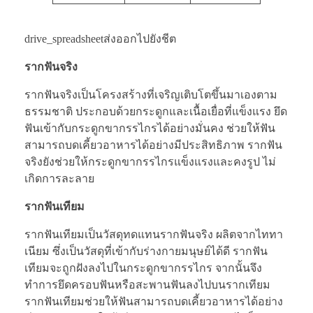
drive_spreadsheetส่งออกไปยังชีต
รากฟันจริง
รากฟันจริงเป็นโครงสร้างที่เจริญเติบโตขึ้นมาเองตาม
ธรรมชาติ ประกอบด้วยกระดูกและเนื้อเยื่อที่แข็งแรง ยึด
ฟันเข้ากับกระดูกขากรรไกรได้อย่างมั่นคง ช่วยให้ฟัน
สามารถบดเคี้ยวอาหารได้อย่างมีประสิทธิภาพ รากฟัน
จริงยังช่วยให้กระดูกขากรรไกรแข็งแรงและคงรูป ไม่
เกิดการละลาย
รากฟันเทียม
รากฟันเทียมเป็นวัสดุทดแทนรากฟันจริง ผลิตจากไททา
เนียม ซึ่งเป็นวัสดุที่เข้ากับร่างกายมนุษย์ได้ดี รากฟัน
เทียมจะถูกฝังลงไปในกระดูกขากรรไกร จากนั้นจึง
ทำการยึดครอบฟันหรือสะพานฟันลงไปบนรากเทียม
รากฟันเทียมช่วยให้ฟันสามารถบดเคี้ยวอาหารได้อย่าง