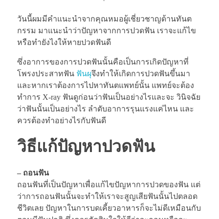
วันนี้ผมมีคำแนะนำจากคุณหมอผู้เชี่ยวชาญด้านทันต
กรรม มาแนะนำว่าปัญหาจากการปวดฟัน เราจะแก้ไข
หรือทำยังไงให้หายปวดฟันดี
ซึ่งอาการของการปวดฟันนั้นคือเป็นการเกิดปัญหาที่
โพรงประสาทฟัน
ฟันผุ
จึงทำให้เกิดการปวดฟันขึ้นมา
และหากเราต้องการไปหาทันตแพทย์นั้น แพทย์จะต้อง
ทำการ X-ray ฟันดูก่อนว่าฟันเป็นอย่างไรและจะ วินิจฉัย
ว่าฟันนั้นเป็นอย่างไร ลำดับอาการรุนแรงแค่ไหน และ
ควรต้องทำอย่างไรกับฟันดี
วิธีแก้ปัญหาปวดฟัน
– ถอนฟัน
ถอนฟันที่เป็นปัญหาเพื่อแก้ไขปัญหาการปวดของฟัน แต่
ว่าการถอนฟันนั้นจะทำให้เราจะสูญเสียฟันนั้นไปตลอด
ชีวิตเลย ปัญหาในการบดเคี้ยวอาหารก็จะไม่ดีเหมือนกับ