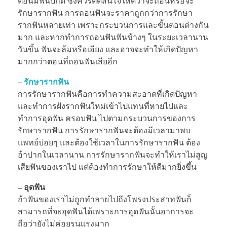
ตอนมีฟันปกติ ซึ่งควรตัดสินใจให้ดีว่าจะถอนหรือจะ
รักษารากฟัน การถอนฟันจะราคาถูกกว่าการรักษา
รากฟันหลายเท่า เพราะกระบวนการและขั้นตอนต่างกัน
มาก และหากทำการถอนฟันฟันข้างๆ ในระยะเวลานาน
วันขึ้น ฟันจะล้มหรือเอียง และอาจจะทำให้เกิดปัญหา
มากกว่าตอนที่ถอนฟันเสียอีก
–
รักษารากฟัน
การรักษารากฟันคือการทำความสะอาดที่เกิดปัญหา
และทำการฝังรากฟันใหม่เข้าไปแทนที่หายไปและ
ทำการอุดฟัน ครอบฟัน ไปตามกระบวนการของการ
รักษารากฟัน การรักษารากฟันจะต้องมีเวลามาพบ
แพทย์บ่อยๆ และต้องใช้เวลาในการรักษารากฟัน ต้อง
อ้าปากในเวลานาน การรักษารากฟันจะทำให้เราไม่สูญ
เสียฟันของเราไป แต่ต้องทำการรักษาให้ดีมากยิ่งขึ้น
– อุดฟัน
ถ้าฟันของเราไม่ถูกทำลายไปถึงโพรงประสาทฟันก็
สามารถที่จะอุดฟันได้เพราะการอุดฟันนั้นอาการจะ
ถือว่ายังไม่ค่อยรุนแรงมาก