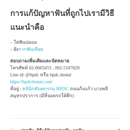
การแก้ปัญหาฟันที่ถูกไปเรามีวิธี
แนะนำคือ
– ใส่ฟันปลอม
– ฝัง
รากฟันเทียม
สอบถามเพิ่มเติมและนัดหมาย
โทรศัพท์ 02-0665455 , 092-5187829
Line id: @bpdc หรือ bpdc.dental
https://bpdcdental.com/
ที่อยู่ :
คลินิกทันตกรรม BPDC
ถนนกิ่งแก้ว บางพลี
สมุทรปราการ (มีที่จอดรถใต้ตึก)